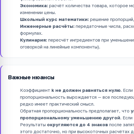
Экономика:
расчёт количества товара, которое м
изменении цены.
Школьный курс математики:
решение пропорций,
Инженерные расчёты:
передаточные числа, расх
формулах.
Кулинария:
пересчёт ингредиентов при уменьшении
оговоркой на линейные компоненты).
Важные нюансы
Коэффициент
k не должен равняться нулю
. Если
пропорциональность вырождается — все последующ
редко имеет практический смысл.
Обратная пропорциональность предполагает, что
у
пропорциональному уменьшению другой
. Есл
Результаты
округляются до 4 знаков
после запя
этого достаточно, но при высокоточных расчётах д