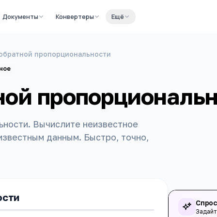
Документы
Конвертеры
Ещё
обратной пропорциональности
ное
ной пропорциональ
ьности. Вычислите неизвестное
известным данным. Быстро, точно,
ости
Спрос
Задайт