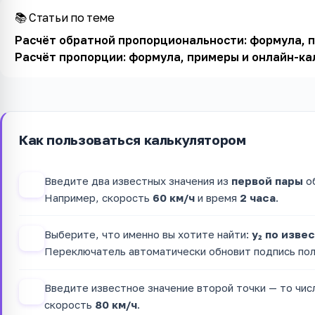
📚 Статьи по теме
Расчёт обратной пропорциональности: формула, 
Расчёт пропорции: формула, примеры и онлайн-ка
Как пользоваться калькулятором
Введите два известных значения из
первой пары
об
1
Например, скорость
60 км/ч
и время
2 часа
.
Выберите, что именно вы хотите найти:
y₂ по изве
2
Переключатель автоматически обновит подпись пол
Введите известное значение второй точки — то чис
3
скорость
80 км/ч
.