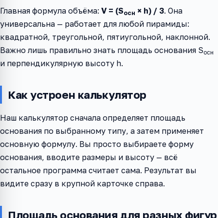
Главная формула объёма:
V = (S
× h) / 3
. Она
осн
универсальна — работает для любой пирамиды:
квадратной, треугольной, пятиугольной, наклонной.
Важно лишь правильно знать площадь основания S
осн
и перпендикулярную высоту h.
Как устроен калькулятор
Наш калькулятор сначала определяет площадь
основания по выбранному типу, а затем применяет
основную формулу. Вы просто выбираете форму
основания, вводите размеры и высоту — всё
остальное программа считает сама. Результат вы
видите сразу в крупной карточке справа.
Площадь основания для разных фигур