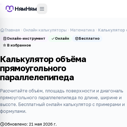
НямНям
Главная
Онлайн калькуляторы
Математика
Калькулятор 
Онлайн-инструмент
Онлайн
Бесплатно
☆
В избранное
Калькулятор объёма
прямоугольного
параллелепипеда
Рассчитайте объём, площадь поверхности и диагональ
прямоугольного параллелепипеда по длине, ширине и
высоте. Бесплатный онлайн калькулятор с примерами и
формулами.
Обновлено:
21 мая 2026 г.