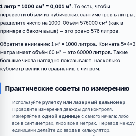
1 литр = 1000 см³ = 0,001 м³
. То есть, чтобы
перевести объём из кубических сантиметров в литры,
разделите число на 1000. Объём 576000 см³ (как в
примере с баком выше) — это ровно 576 литров.
Обратите внимание: 1 м³ = 1000 литров. Комната 5×4×3
метра имеет объём 60 м³ — это 60000 литров. Такие
большие числа наглядно показывают, насколько
кубометр велик по сравнению с литром.
Практические советы по измерению
Используйте
рулетку или лазерный дальномер
.
Проводите измерения дважды для контроля.
Измеряйте в
одной единице
с самого начала: либо
всё в сантиметрах, либо всё в метрах. Перевод между
единицами делайте до ввода в калькулятор.