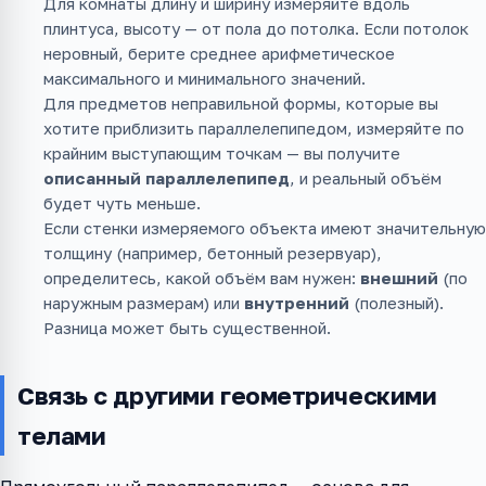
Для комнаты длину и ширину измеряйте вдоль
плинтуса, высоту — от пола до потолка. Если потолок
неровный, берите среднее арифметическое
максимального и минимального значений.
Для предметов неправильной формы, которые вы
хотите приблизить параллелепипедом, измеряйте по
крайним выступающим точкам — вы получите
описанный параллелепипед
, и реальный объём
будет чуть меньше.
Если стенки измеряемого объекта имеют значительную
толщину (например, бетонный резервуар),
определитесь, какой объём вам нужен:
внешний
(по
наружным размерам) или
внутренний
(полезный).
Разница может быть существенной.
Связь с другими геометрическими
телами