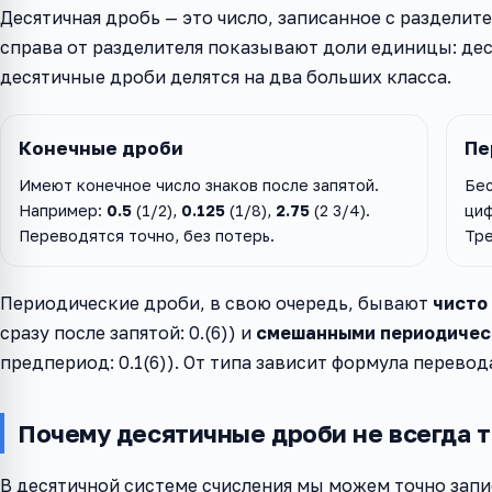
Десятичная дробь — это число, записанное с разделите
справа от разделителя показывают доли единицы: деся
десятичные дроби делятся на два больших класса.
Конечные дроби
Пе
Имеют конечное число знаков после запятой.
Бес
Например:
0.5
(1/2),
0.125
(1/8),
2.75
(2 3/4).
циф
Переводятся точно, без потерь.
Тре
Периодические дроби, в свою очередь, бывают
чисто
сразу после запятой: 0.(6)) и
смешанными периодиче
предпериод: 0.1(6)). От типа зависит формула перевод
Почему десятичные дроби не всегда 
В десятичной системе счисления мы можем точно запи