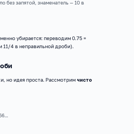
ло без запятой, знаменатель — 10 в
еменно убирается: переводим 0.75 =
и 11/4 в неправильной дроби).
роби
и, но идея проста. Рассмотрим
чисто
6...