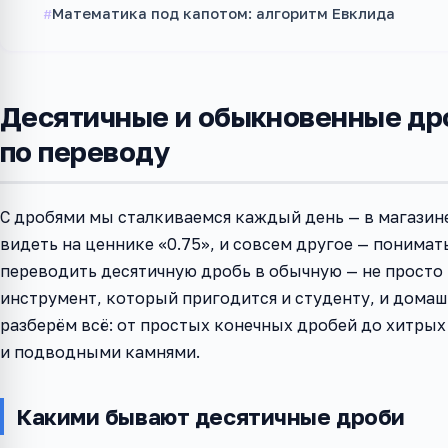
Математика под капотом: алгоритм Евклида
Десятичные и обыкновенные дро
по переводу
С дробями мы сталкиваемся каждый день — в магазине,
видеть на ценнике «0.75», и совсем другое — понимать
переводить десятичную дробь в обычную — не просто
инструмент, который пригодится и студенту, и домашн
разберём всё: от простых конечных дробей до хитры
и подводными камнями.
Какими бывают десятичные дроби