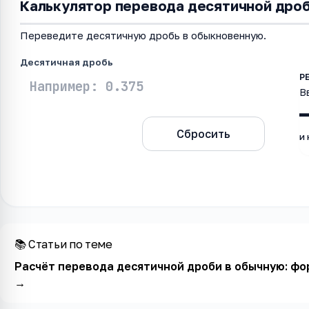
Калькулятор перевода десятичной дроб
Переведите десятичную дробь в обыкновенную.
Десятичная дробь
В
Рассчитать
Сбросить
и
📚 Статьи по теме
Расчёт перевода десятичной дроби в обычную: фо
→