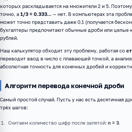
которых раскладывается на множители 2 и 5. Поэтом
точно, а
1/3 = 0.333...
— нет. В компьютерах эта пробле
может точно представить даже 0.1 (получается беско
бухгалтеры предпочитают обычные дроби или целые к
рублей.
Наш калькулятор обходит эту проблему, работая со
с
переводит ввод в число с плавающей точкой, а анали
абсолютная точность для конечных дробей и коррект
Алгоритм перевода конечной дроби
Самый простой случай. Пусть у нас есть десятичная д
трёх шагов:
Считаем количество цифр после запятой:
n = 3
.