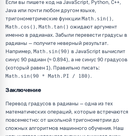
Если вы пишете код на JavaScript, Python, C++,
Java или почти любом другом языке,
тригонометрические функции
,
Math.sin()
,
ожидают аргумент
Math.cos()
Math.tan()
именно в радианах. Забыли перевести градусы в
радианы — получите неверный результат.
Например,
в JavaScript вычислит
Math.sin(90)
синус 90 радиан (≈ 0.894), а не синус 90 градусов
(который равен 1). Правильно писать:
.
Math.sin(90 * Math.PI / 180)
Заключение
Перевод градусов в радианы — одна из тех
математических операций, которые встречаются
повсеместно: от школьной тригонометрии до
сложных алгоритмов машинного обучения. Наш