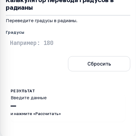
радианы
Переведите градусы в радианы.
Градусы
Рассчитать
Сбросить
Введите данные
—
и нажмите «Рассчитать»