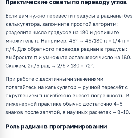
Практические советы по переводу углов
Если вам нужно перевести градусы в радианы без
калькулятора, запомните простой алгоритм:
разделите число градусов на 180 и допишите
множитель π. Например, 45° → 45/180 π = 1/4 π =
π/4. Для обратного перевода радиан в градусы:
выбросьте π и умножьте оставшееся число на 180.
Скажем, 2π/5 рад → 2/5 × 180 = 72°.
При работе с десятичными значениями
полагайтесь на калькулятор — ручной пересчёт с
округлением π неизбежно внесёт погрешность. В
инженерной практике обычно достаточно 4–5
знаков после запятой, в научных расчётах — 8–10.
Роль радиан в программировании