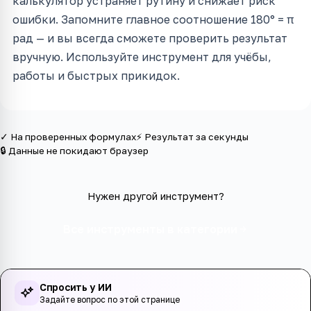
калькулятор устраняет рутину и снижает риск
ошибки. Запомните главное соотношение 180° = π
рад — и вы всегда сможете проверить результат
вручную. Используйте инструмент для учёбы,
работы и быстрых прикидок.
✓ На проверенных формулах
⚡ Результат за секунды
🔒 Данные не покидают браузер
Нужен другой инструмент?
Все инструменты в категории
Спросить у ИИ
Задайте вопрос по этой странице