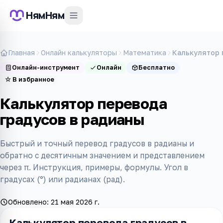
НямНям
Главная
Онлайн калькуляторы
Математика
Калькулятор 
Онлайн-инструмент
Онлайн
Бесплатно
☆
В избранное
Калькулятор перевода
градусов в радианы
Быстрый и точный перевод градусов в радианы и
обратно с десятичным значением и представлением
через π. Инструкция, примеры, формулы. Угол в
градусах (°) или радианах (рад).
Обновлено:
21 мая 2026 г.
Калькулятор перевода градусов в