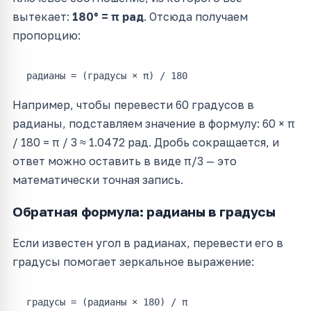
вытекает:
180° = π рад
. Отсюда получаем
пропорцию:
радианы = (градусы × π) / 180
Например, чтобы перевести 60 градусов в
радианы, подставляем значение в формулу: 60 × π
/ 180 = π / 3 ≈ 1.0472 рад. Дробь сокращается, и
ответ можно оставить в виде π/3 — это
математически точная запись.
Обратная формула: радианы в градусы
Если известен угол в радианах, перевести его в
градусы помогает зеркальное выражение:
градусы = (радианы × 180) / π