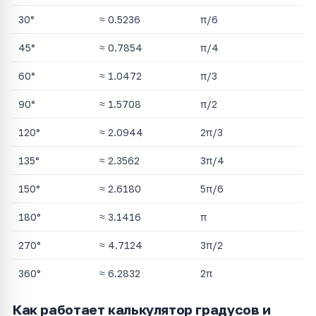
30°
≈ 0.5236
π/6
45°
≈ 0.7854
π/4
60°
≈ 1.0472
π/3
90°
≈ 1.5708
π/2
120°
≈ 2.0944
2π/3
135°
≈ 2.3562
3π/4
150°
≈ 2.6180
5π/6
180°
≈ 3.1416
π
270°
≈ 4.7124
3π/2
360°
≈ 6.2832
2π
Как работает калькулятор градусов и