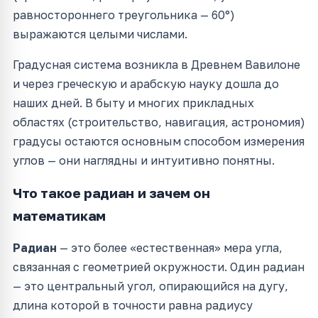
равностороннего треугольника — 60°)
выражаются целыми числами.
Градусная система возникла в Древнем Вавилоне
и через греческую и арабскую науку дошла до
наших дней. В быту и многих прикладных
областях (строительство, навигация, астрономия)
градусы остаются основным способом измерения
углов — они наглядны и интуитивно понятны.
Что такое радиан и зачем он
математикам
Радиан
— это более «естественная» мера угла,
связанная с геометрией окружности. Один радиан
— это центральный угол, опирающийся на дугу,
длина которой в точности равна радиусу