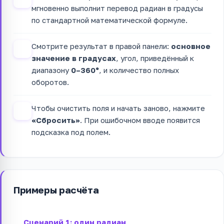
мгновенно выполнит перевод радиан в градусы
по стандартной математической формуле.
Смотрите результат в правой панели:
основное
3
значение в градусах
, угол, приведённый к
диапазону
0–360°
, и количество полных
оборотов.
Чтобы очистить поля и начать заново, нажмите
4
«Сбросить»
. При ошибочном вводе появится
подсказка под полем.
Примеры расчёта
Сценарий 1: один радиан