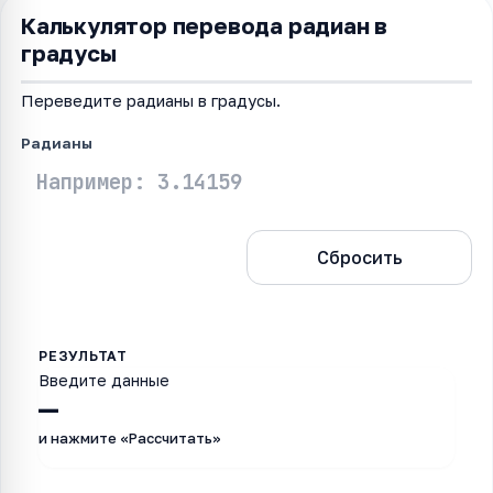
Калькулятор перевода радиан в
градусы
Переведите радианы в градусы.
Радианы
Рассчитать
Сбросить
Введите данные
—
и нажмите «Рассчитать»