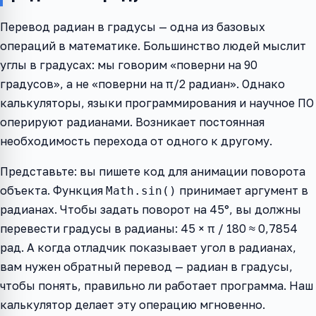
Перевод радиан в градусы — одна из базовых
операций в математике. Большинство людей мыслит
углы в градусах: мы говорим «поверни на 90
градусов», а не «поверни на π/2 радиан». Однако
калькуляторы, языки программирования и научное ПО
оперируют радианами. Возникает постоянная
необходимость перехода от одного к другому.
Представьте: вы пишете код для анимации поворота
объекта. Функция
принимает аргумент в
Math.sin()
радианах. Чтобы задать поворот на 45°, вы должны
перевести градусы в радианы: 45 × π / 180 ≈ 0,7854
рад. А когда отладчик показывает угол в радианах,
вам нужен обратный перевод — радиан в градусы,
чтобы понять, правильно ли работает программа. Наш
калькулятор делает эту операцию мгновенно.