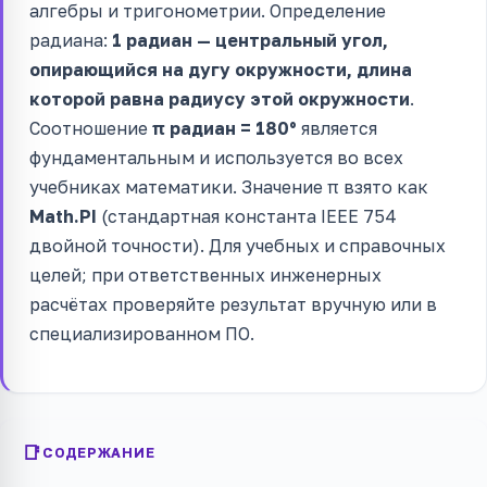
алгебры и тригонометрии. Определение
радиана:
1 радиан — центральный угол,
опирающийся на дугу окружности, длина
которой равна радиусу этой окружности
.
Соотношение
π радиан = 180°
является
фундаментальным и используется во всех
учебниках математики. Значение π взято как
Math.PI
(стандартная константа IEEE 754
двойной точности). Для учебных и справочных
целей; при ответственных инженерных
расчётах проверяйте результат вручную или в
специализированном ПО.
СОДЕРЖАНИЕ