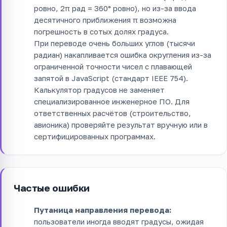
ровно, 2π рад = 360° ровно), но из-за ввода
десятичного приближения π возможна
погрешность в сотых долях градуса.
При переводе очень больших углов (тысячи
радиан) накапливается ошибка округления из-за
ограниченной точности чисел с плавающей
запятой в JavaScript (стандарт IEEE 754).
Калькулятор градусов не заменяет
специализированное инженерное ПО. Для
ответственных расчётов (строительство,
авионика) проверяйте результат вручную или в
сертифицированных программах.
Частые ошибки
Путаница направления перевода:
пользователи иногда вводят градусы, ожидая