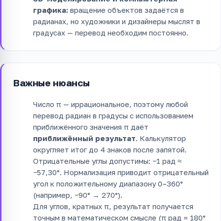
графика:
вращение объектов задаётся в
радианах, но художники и дизайнеры мыслят в
градусах — перевод необходим постоянно.
Важные нюансы
Число π — иррациональное, поэтому любой
перевод радиан в градусы с использованием
приближённого значения π даёт
приближённый результат
. Калькулятор
округляет итог до 4 знаков после запятой.
Отрицательные углы допустимы: −1 рад ≈
−57,30°. Нормализация приводит отрицательный
угол к положительному диапазону 0–360°
(например, −90° → 270°).
Для углов, кратных π, результат получается
точным в математическом смысле (π рад = 180°