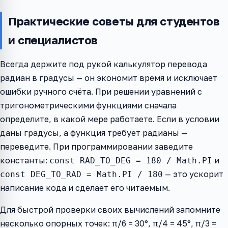
Практические советы для студентов
и специалистов
Всегда держите под рукой калькулятор перевода
радиан в градусы — он экономит время и исключает
ошибки ручного счёта. При решении уравнений с
тригонометрическими функциями сначала
определите, в какой мере работаете. Если в условии
даны градусы, а функция требует радианы —
переведите. При программировании заведите
константы:
и
const RAD_TO_DEG = 180 / Math.PI
— это ускорит
const DEG_TO_RAD = Math.PI / 180
написание кода и сделает его читаемым.
Для быстрой проверки своих вычислений запомните
несколько опорных точек: π/6 = 30°, π/4 = 45°, π/3 =