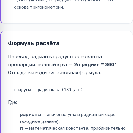
основа тригонометрии.
Формулы расчёта
Перевод радиан в градусы основан на
пропорции: полный круг —
2π радиан = 360°
.
Отсюда выводится основная формула:
градусы = радианы × (180 / π)
Где:
радианы
— значение угла в радианной мере
(входные данные);
π
— математическая константа, приблизительно