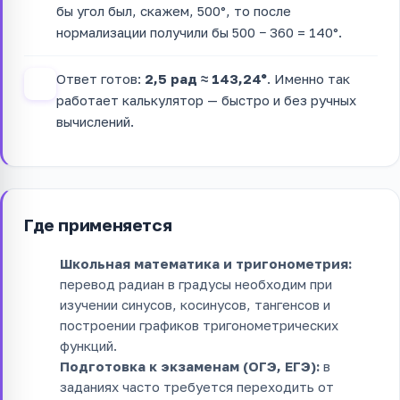
бы угол был, скажем, 500°, то после
нормализации получили бы 500 − 360 = 140°.
Ответ готов:
2,5 рад ≈ 143,24°
. Именно так
4
работает калькулятор — быстро и без ручных
вычислений.
Где применяется
Школьная математика и тригонометрия:
перевод радиан в градусы необходим при
изучении синусов, косинусов, тангенсов и
построении графиков тригонометрических
функций.
Подготовка к экзаменам (ОГЭ, ЕГЭ):
в
заданиях часто требуется переходить от