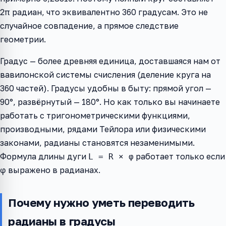
2π радиан, что эквивалентно 360 градусам. Это не
случайное совпадение, а прямое следствие
геометрии.
Градус — более древняя единица, доставшаяся нам от
вавилонской системы счисления (деление круга на
360 частей). Градусы удобны в быту: прямой угол —
90°, развёрнутый — 180°. Но как только вы начинаете
работать с тригонометрическими функциями,
производными, рядами Тейлора или физическими
законами, радианы становятся незаменимыми.
Формула длины дуги
работает только если
L = R × φ
φ выражено в радианах.
Почему нужно уметь переводить
радианы в градусы