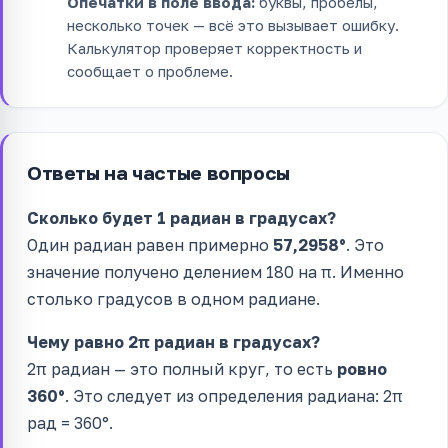
Опечатки в поле ввода:
буквы, пробелы,
несколько точек — всё это вызывает ошибку.
Калькулятор проверяет корректность и
сообщает о проблеме.
Ответы на частые вопросы
Сколько будет 1 радиан в градусах?
Один радиан равен примерно
57,2958°
. Это
значение получено делением 180 на π. Именно
столько градусов в одном радиане.
Чему равно 2π радиан в градусах?
2π радиан — это полный круг, то есть
ровно
360°
. Это следует из определения радиана: 2π
рад = 360°.