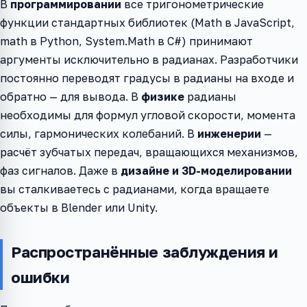
В
программировании
все тригонометрические
функции стандартных библиотек (Math в JavaScript,
math в Python, System.Math в C#) принимают
аргументы исключительно в радианах. Разработчики
постоянно переводят градусы в радианы на входе и
обратно — для вывода. В
физике
радианы
необходимы для формул угловой скорости, момента
силы, гармонических колебаний. В
инженерии
—
расчёт зубчатых передач, вращающихся механизмов,
фаз сигналов. Даже в
дизайне и 3D-моделировании
вы сталкиваетесь с радианами, когда вращаете
объекты в Blender или Unity.
Распространённые заблуждения и
ошибки