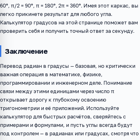
60°, π/2 = 90°, π = 180°, 2π = 360°. Имея этот каркас, вы
легко прикинете результат для любого угла.
Калькулятор градусов на этой странице поможет вам
проверить себя и получить точный ответ за секунду.
Заключение
Перевод радиан в градусы — базовая, но критически
важная операция в математике, физике,
программировании и инженерном деле. Понимание
связи между этими единицами через число π
открывает дорогу к глубокому освоению
тригонометрии и её приложений. Используйте
калькулятор для быстрых расчётов, сверяйтесь с
примерами и формулами, и пусть углы всегда будут
под контролем — в радианах или градусах, смотря что