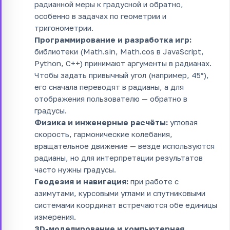
радианной меры к градусной и обратно,
особенно в задачах по геометрии и
тригонометрии.
Программирование и разработка игр:
библиотеки (Math.sin, Math.cos в JavaScript,
Python, C++) принимают аргументы в радианах.
Чтобы задать привычный угол (например, 45°),
его сначала переводят в радианы, а для
отображения пользователю — обратно в
градусы.
Физика и инженерные расчёты:
угловая
скорость, гармонические колебания,
вращательное движение — везде используются
радианы, но для интерпретации результатов
часто нужны градусы.
Геодезия и навигация:
при работе с
азимутами, курсовыми углами и спутниковыми
системами координат встречаются обе единицы
измерения.
3D-моделирование и компьютерная