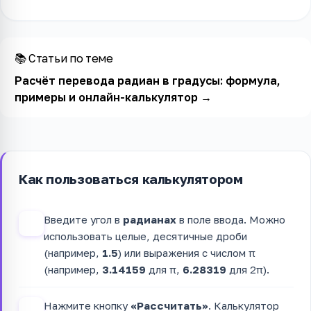
📚 Статьи по теме
Расчёт перевода радиан в градусы: формула,
примеры и онлайн-калькулятор
→
Как пользоваться калькулятором
Введите угол в
радианах
в поле ввода. Можно
1
использовать целые, десятичные дроби
(например,
1.5
) или выражения с числом π
(например,
3.14159
для π,
6.28319
для 2π).
Нажмите кнопку
«Рассчитать»
. Калькулятор
2