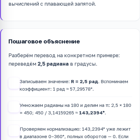
вычислений с плавающей запятой.
Пошаговое объяснение
Разберём перевод на конкретном примере:
переведём
2,5 радиана
в градусы.
Записываем значение:
R = 2,5 рад
. Вспоминаем
1
коэффициент: 1 рад ≈ 57,29578°.
Умножаем радианы на 180 и делим на π: 2,5 × 180
2
= 450; 450 / 3,14159265 ≈
143,2394°
.
Проверяем нормализацию: 143,2394° уже лежит
3
в диапазоне 0–360°, полных оборотов — 0. Если