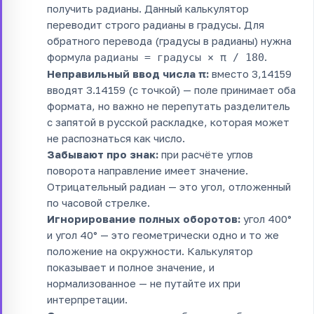
получить радианы. Данный калькулятор
переводит строго радианы в градусы. Для
обратного перевода (градусы в радианы) нужна
формула
.
радианы = градусы × π / 180
Неправильный ввод числа π:
вместо 3,14159
вводят 3.14159 (с точкой) — поле принимает оба
формата, но важно не перепутать разделитель
с запятой в русской раскладке, которая может
не распознаться как число.
Забывают про знак:
при расчёте углов
поворота направление имеет значение.
Отрицательный радиан — это угол, отложенный
по часовой стрелке.
Игнорирование полных оборотов:
угол 400°
и угол 40° — это геометрически одно и то же
положение на окружности. Калькулятор
показывает и полное значение, и
нормализованное — не путайте их при
интерпретации.