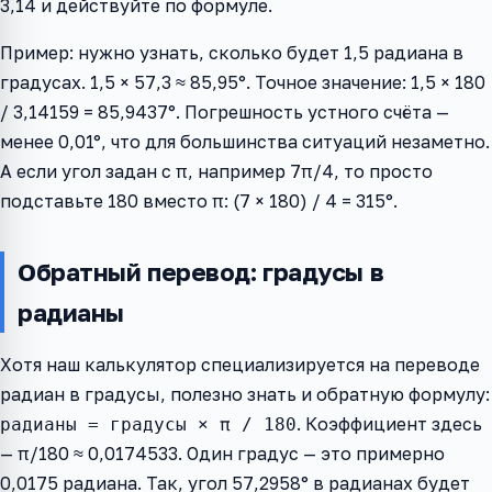
3,14 и действуйте по формуле.
Пример: нужно узнать, сколько будет 1,5 радиана в
градусах. 1,5 × 57,3 ≈ 85,95°. Точное значение: 1,5 × 180
/ 3,14159 = 85,9437°. Погрешность устного счёта —
менее 0,01°, что для большинства ситуаций незаметно.
А если угол задан с π, например 7π/4, то просто
подставьте 180 вместо π: (7 × 180) / 4 = 315°.
Обратный перевод: градусы в
радианы
Хотя наш калькулятор специализируется на переводе
радиан в градусы, полезно знать и обратную формулу:
. Коэффициент здесь
радианы = градусы × π / 180
— π/180 ≈ 0,0174533. Один градус — это примерно
0,0175 радиана. Так, угол 57,2958° в радианах будет