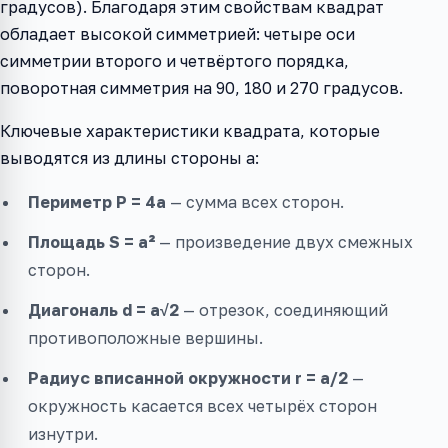
градусов). Благодаря этим свойствам квадрат
обладает высокой симметрией: четыре оси
симметрии второго и четвёртого порядка,
поворотная симметрия на 90, 180 и 270 градусов.
Ключевые характеристики квадрата, которые
выводятся из длины стороны a:
Периметр P = 4a
— сумма всех сторон.
Площадь S = a²
— произведение двух смежных
сторон.
Диагональ d = a√2
— отрезок, соединяющий
противоположные вершины.
Радиус вписанной окружности r = a/2
—
окружность касается всех четырёх сторон
изнутри.