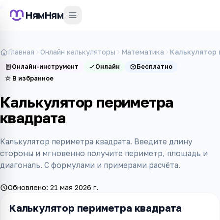
НямНям
Главная
Онлайн калькуляторы
Математика
Калькулятор 
Онлайн-инструмент
Онлайн
Бесплатно
☆
В избранное
Калькулятор периметра
квадрата
Калькулятор периметра квадрата. Введите длину
стороны и мгновенно получите периметр, площадь и
диагональ. С формулами и примерами расчёта.
Обновлено:
21 мая 2026 г.
Калькулятор периметра квадрата