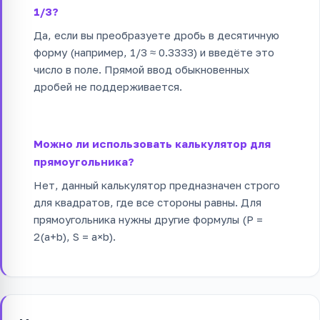
1/3?
Да, если вы преобразуете дробь в десятичную
форму (например, 1/3 ≈ 0.3333) и введёте это
число в поле. Прямой ввод обыкновенных
дробей не поддерживается.
Можно ли использовать калькулятор для
прямоугольника?
Нет, данный калькулятор предназначен строго
для квадратов, где все стороны равны. Для
прямоугольника нужны другие формулы (P =
2(a+b), S = a×b).