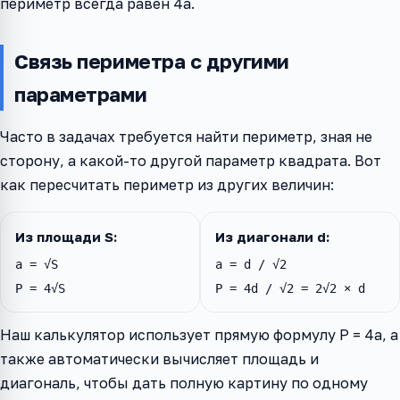
периметр всегда равен 4a.
Связь периметра с другими
параметрами
Часто в задачах требуется найти периметр, зная не
сторону, а какой-то другой параметр квадрата. Вот
как пересчитать периметр из других величин:
Из площади S:
Из диагонали d:
a = √S
a = d / √2
P = 4√S
P = 4d / √2 = 2√2 × d
Наш калькулятор использует прямую формулу P = 4a, а
также автоматически вычисляет площадь и
диагональ, чтобы дать полную картину по одному