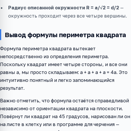
Радиус описанной окружности R = a/√2 = d/2
—
окружность проходит через все четыре вершины.
Вывод формулы периметра квадрата
Формула периметра квадрата вытекает
непосредственно из определения периметра.
Поскольку квадрат имеет четыре стороны, и все они
равны a, мы просто складываем: a + a + a + a = 4a. Это
интуитивно понятный и легко запоминающийся
результат.
Важно отметить, что формула остаётся справедливой
независимо от ориентации квадрата на плоскости.
Повёрнут ли квадрат на 45 градусов, нарисован ли он
на листе в клетку или в программе для черчения —