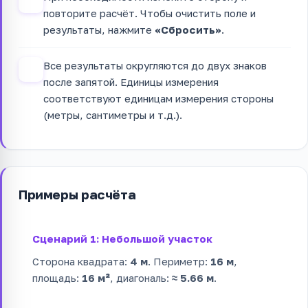
3
повторите расчёт. Чтобы очистить поле и
результаты, нажмите
«Сбросить»
.
Все результаты округляются до двух знаков
4
после запятой. Единицы измерения
соответствуют единицам измерения стороны
(метры, сантиметры и т.д.).
Примеры расчёта
Сценарий 1: Небольшой участок
Сторона квадрата:
4 м
. Периметр:
16 м
,
площадь:
16 м²
, диагональ:
≈ 5.66 м
.