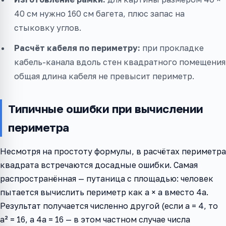
40 см нужно 160 см багета, плюс запас на
стыковку углов.
Расчёт кабеля по периметру:
при прокладке
кабель-канала вдоль стен квадратного помещения
общая длина кабеля не превысит периметр.
Типичные ошибки при вычислении
периметра
Несмотря на простоту формулы, в расчётах периметра
квадрата встречаются досадные ошибки. Самая
распространённая — путаница с площадью: человек
пытается вычислить периметр как a × a вместо 4a.
Результат получается численно другой (если a = 4, то
a² = 16, а 4a = 16 — в этом частном случае числа