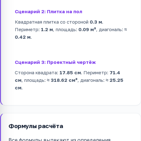
Сценарий 2: Плитка на пол
Квадратная плитка со стороной
0.3 м
.
Периметр:
1.2 м
, площадь:
0.09 м²
, диагональ:
≈
0.42 м
.
Сценарий 3: Проектный чертёж
Сторона квадрата:
17.85 см
. Периметр:
71.4
см
, площадь:
≈ 318.62 см²
, диагональ:
≈ 25.25
см
.
Формулы расчёта
Все формулы вытекают из определения