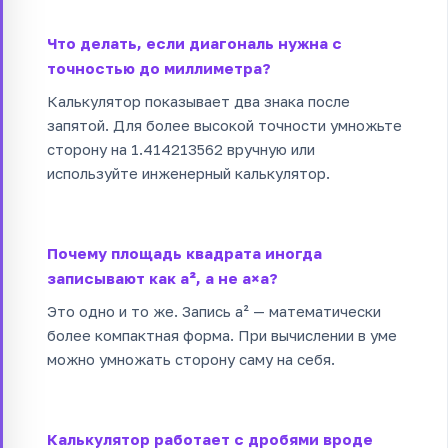
Что делать, если диагональ нужна с
точностью до миллиметра?
Калькулятор показывает два знака после
запятой. Для более высокой точности умножьте
сторону на 1.414213562 вручную или
используйте инженерный калькулятор.
Почему площадь квадрата иногда
записывают как a², а не a×a?
Это одно и то же. Запись a² — математически
более компактная форма. При вычислении в уме
можно умножать сторону саму на себя.
Калькулятор работает с дробями вроде