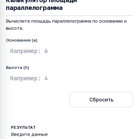
параллелограмма
Вычислите площадь параллелограмма по основанию и
высоте.
Основание (a)
Высота (h)
Рассчитать
Сбросить
Введите данные