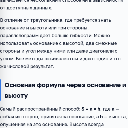
вычисляется несколькими способами в зависимости
от доступных данных.
В отличие от треугольника, где требуется знать
основание и высоту или три стороны,
параллелограмм даёт больше гибкости. Можно
использовать основание с высотой, две смежные
стороны и угол между ними или даже диагонали с
углом. Все методы эквивалентны и дают один и тот
же числовой результат.
Основная формула через основание и
высоту
Самый распространённый способ:
S = a × h
, где
a
—
любая из сторон, принятая за основание, а
h
— высота,
опущенная на это основание. Высота всегда