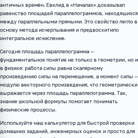
античных времён. Евклид в «Началах» доказывал
равенство площадей параллелограммов, находящихся
между параллельными прямыми. Это свойство легло в
основу метода исчерпывания и предвосхитило
интегральное исчисление.
Сегодня площадь параллелограмма —
фундаментальное понятие не только в геометрии, но и
в физике: работа силы равна скалярному
произведению силы на перемещение, а момент силы —
модулю векторного произведения, что геометрически
выражается через площадь параллелограмма. Так,
знание школьной формулы помогает понимать
физические процессы.
Используйте наш калькулятор для быстрой проверки
домашних заданий, инженерных оценок и просто для