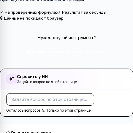
✓ На проверенных формулах
⚡ Результат за секунды
🔒 Данные не покидают браузер
Нужен другой инструмент?
Все инструменты в категории
Спросить у ИИ
Задайте вопрос по этой странице
Спросить
Осталось вопросов:
5
. Только по этой странице.
Оцените страницу