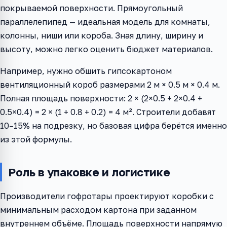
покрываемой поверхности. Прямоугольный
параллелепипед — идеальная модель для комнаты,
колонны, ниши или короба. Зная длину, ширину и
высоту, можно легко оценить бюджет материалов.
Например, нужно обшить гипсокартоном
вентиляционный короб размерами 2 м × 0.5 м × 0.4 м.
Полная площадь поверхности: 2 × (2×0.5 + 2×0.4 +
0.5×0.4) = 2 × (1 + 0.8 + 0.2) = 4 м². Строители добавят
10–15% на подрезку, но базовая цифра берётся именно
из этой формулы.
Роль в упаковке и логистике
Производители гофротары проектируют коробки с
минимальным расходом картона при заданном
внутреннем объёме. Площадь поверхности напрямую