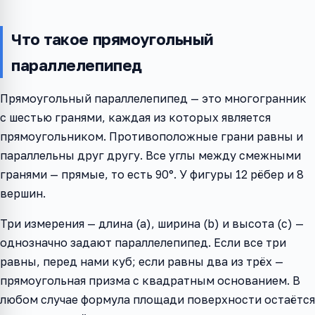
Что такое прямоугольный
параллелепипед
Прямоугольный параллелепипед — это многогранник
с шестью гранями, каждая из которых является
прямоугольником. Противоположные грани равны и
параллельны друг другу. Все углы между смежными
гранями — прямые, то есть 90°. У фигуры 12 рёбер и 8
вершин.
Три измерения — длина (a), ширина (b) и высота (c) —
однозначно задают параллелепипед. Если все три
равны, перед нами куб; если равны два из трёх —
прямоугольная призма с квадратным основанием. В
любом случае формула площади поверхности остаётся