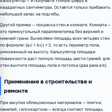
калькулятор — и получаете точную цифру в
квадратных сантиметрах. Остаётся только прибавить
небольшой запас на подгибы.
Другой пример — покраска стен в комнате. Комната —
это прямоугольный параллелепипед без верхней и
нижней грани. Вычисляем площадь всех четырёх стен
по формуле: (a·c + b·c) × 2, то есть периметр пола,
умноженный на высоту. Калькулятор площади
поверхности даст полную площадь шести граней; для
стен вычтите площадь пола и потолка (два раза a·b).
Применение в строительстве и
ремонте
При закупке облицовочных материалов — плитки,
панелей, гипсокартона — всегда считают площадь