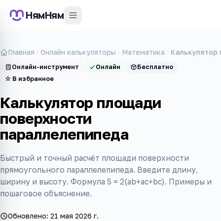
НямНям
Главная
Онлайн калькуляторы
Математика
Калькулятор
Онлайн-инструмент
Онлайн
Бесплатно
☆
В избранное
Калькулятор площади
поверхности
параллелепипеда
Быстрый и точный расчёт площади поверхности
прямоугольного параллелепипеда. Введите длину,
ширину и высоту. Формула S = 2(ab+ac+bc). Примеры и
пошаговое объяснение.
Обновлено:
21 мая 2026 г.