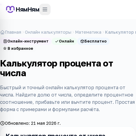
НямНям
Главная
Онлайн калькуляторы
Математика
Калькулятор 
Онлайн-инструмент
Онлайн
Бесплатно
☆
В избранное
Калькулятор процента от
числа
Быстрый и точный онлайн калькулятор процента от
числа. Найдите долю от числа, определите процентное
соотношение, прибавьте или вычтите процент. Простая
форма с примерами и формулами расчёта.
Обновлено:
21 мая 2026 г.
Калькулятор процента от числа