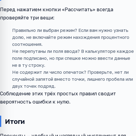
Перед нажатием кнопки «Рассчитать» всегда
проверяйте три вещи:
Правильно ли выбран режим? Если вам нужно узнать
долю, не включайте режим нахождения процентного
соотношения.
Не перепутаны ли поля ввода? В калькуляторе каждое
поле подписано, но при спешке можно ввести данные
не в ту строку.
Не содержит ли число опечаток? Проверьте, нет ли
случайной запятой вместо точки, лишнего пробела или
двух точек подряд.
Соблюдение этих трёх простых правил сводит
вероятность ошибки к нулю.
Итоги
Проценты — удобный и наглядный инструмент для