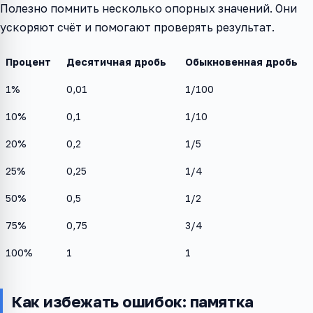
Полезно помнить несколько опорных значений. Они
ускоряют счёт и помогают проверять результат.
Процент
Десятичная дробь
Обыкновенная дробь
1%
0,01
1/100
10%
0,1
1/10
20%
0,2
1/5
25%
0,25
1/4
50%
0,5
1/2
75%
0,75
3/4
100%
1
1
Как избежать ошибок: памятка