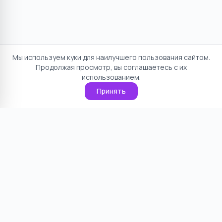
Мы используем куки для наилучшего пользования сайтом.
Продолжая просмотр, вы соглашаетесь с их
использованием.
Принять
Отказ от ответственности
Политика конфиденциальности
Пользовательское соглашение
О проекте
Cookie
Контакты