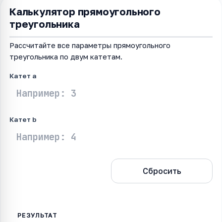
Калькулятор прямоугольного
треугольника
Рассчитайте все параметры прямоугольного
треугольника по двум катетам.
Катет a
Катет b
Рассчитать
Сбросить