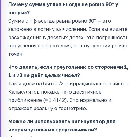
Почему сумма углов иногда не ровно 90° у
острых?
Сумма α + β всегда равна ровно 90° — это
заложено в логику вычислений. Если вы видите
расхождение в десятых долях, это погрешность
округления отображения, но внутренний расчёт
точен.
Что делать, если треугольник со сторонами 1,
1 и √2 не даёт целых чисел?
Так и должно быть: √2 — иррациональное число.
Калькулятор покажет его десятичное
приближение (≈ 1,4142). Это нормально и
отражает реальную геометрию.
Можно ли использовать калькулятор для
непрямоугольных треугольников?