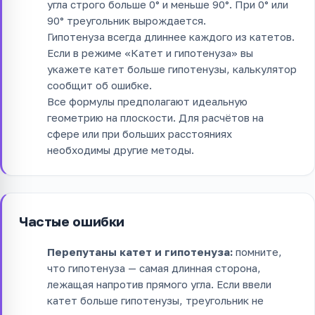
угла строго больше 0° и меньше 90°. При 0° или
90° треугольник вырождается.
Гипотенуза всегда длиннее каждого из катетов.
Если в режиме «Катет и гипотенуза» вы
укажете катет больше гипотенузы, калькулятор
сообщит об ошибке.
Все формулы предполагают идеальную
геометрию на плоскости. Для расчётов на
сфере или при больших расстояниях
необходимы другие методы.
Частые ошибки
Перепутаны катет и гипотенуза:
помните,
что гипотенуза — самая длинная сторона,
лежащая напротив прямого угла. Если ввели
катет больше гипотенузы, треугольник не