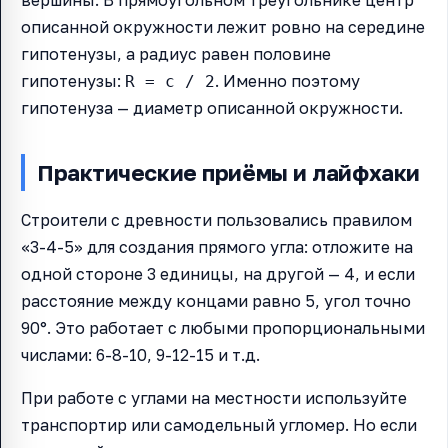
вершины. В прямоугольном треугольнике центр
описанной окружности лежит ровно на середине
гипотенузы, а радиус равен половине
гипотенузы:
. Именно поэтому
R = c / 2
гипотенуза — диаметр описанной окружности.
Практические приёмы и лайфхаки
Строители с древности пользовались правилом
«3-4-5» для создания прямого угла: отложите на
одной стороне 3 единицы, на другой — 4, и если
расстояние между концами равно 5, угол точно
90°. Это работает с любыми пропорциональными
числами: 6-8-10, 9-12-15 и т.д.
При работе с углами на местности используйте
транспортир или самодельный угломер. Но если