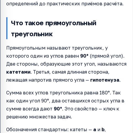
определений до практических приёмов расчёта.
Что такое прямоугольный
треугольник
Прямоугольным называют треугольник, у
которого один из углов равен
90°
(прямой угол).
Две стороны, образующие этот угол, называются
катетами
. Третья, самая длинная сторона,
лежащая напротив прямого угла —
гипотенуза
.
Сумма всех углов треугольника равна 180°. Так
как один угол 90°, два оставшихся острых угла в
сумме всегда дают
90°
. Это свойство — ключ к
решению множества задач.
Обозначения стандартны: катеты —
a
и
b
,