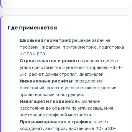
Где применяется
Школьная геометрия:
решение задач на
теорему Пифагора, тригонометрию, подготовка
к ОГЭ и ЕГЭ.
Строительство и ремонт:
проверка прямых
углов при разметке фундамента (правило «3-4-
5»), расчёт длины стропил, диагоналей.
Инженерные расчёты:
определение
расстояний, высот и углов в машиностроении,
проектировании конструкций.
Навигация и геодезия:
вычисление
расстояния до объекта по углу возвышения,
построение профилей местности.
Программирование и графика:
расчёт
координат, векторов, дистанций в 2D- и 3D-