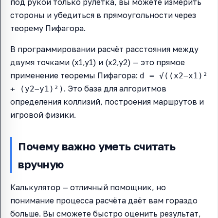
под рукой только рулетка, вы можете измерить
стороны и убедиться в прямоугольности через
теорему Пифагора.
В программировании расчёт расстояния между
двумя точками (x1,y1) и (x2,y2) — это прямое
применение теоремы Пифагора:
d = √((x2−x1)²
. Это база для алгоритмов
+ (y2−y1)²)
определения коллизий, построения маршрутов и
игровой физики.
Почему важно уметь считать
вручную
Калькулятор — отличный помощник, но
понимание процесса расчёта даёт вам гораздо
больше. Вы сможете быстро оценить результат,