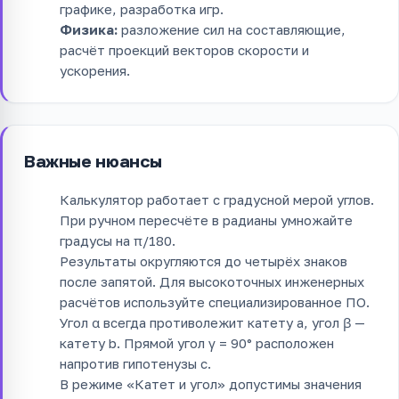
графике, разработка игр.
Физика:
разложение сил на составляющие,
расчёт проекций векторов скорости и
ускорения.
Важные нюансы
Калькулятор работает с градусной мерой углов.
При ручном пересчёте в радианы умножайте
градусы на π/180.
Результаты округляются до четырёх знаков
после запятой. Для высокоточных инженерных
расчётов используйте специализированное ПО.
Угол α всегда противолежит катету a, угол β —
катету b. Прямой угол γ = 90° расположен
напротив гипотенузы c.
В режиме «Катет и угол» допустимы значения