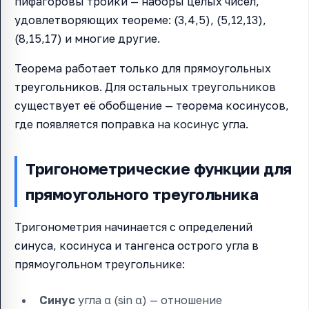
пифагоровы тройки — наборы целых чисел,
удовлетворяющих теореме: (3,4,5), (5,12,13),
(8,15,17) и многие другие.
Теорема работает только для прямоугольных
треугольников. Для остальных треугольников
существует её обобщение — теорема косинусов,
где появляется поправка на косинус угла.
Тригонометрические функции для
прямоугольного треугольника
Тригонометрия начинается с определений
синуса, косинуса и тангенса острого угла в
прямоугольном треугольнике:
Синус
угла α (sin α) — отношение