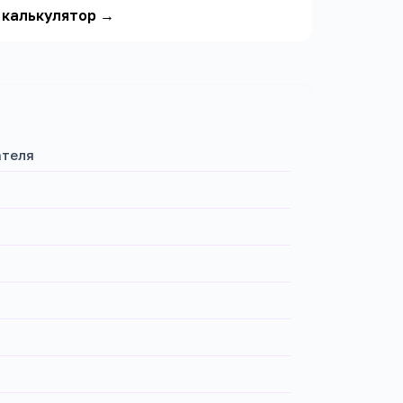
 калькулятор
→
ателя