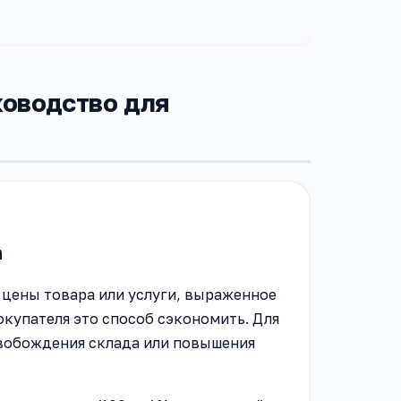
ководство для
а
 цены товара или услуги, выраженное
окупателя это способ сэкономить. Для
свобождения склада или повышения