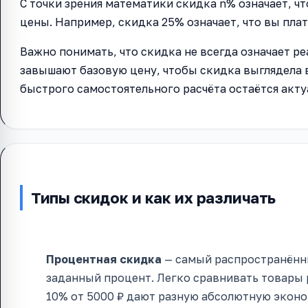
С точки зрения математики скидка n% означает, чт
цены. Например, скидка 25% означает, что вы пла
Важно понимать, что скидка не всегда означает 
завышают базовую цену, чтобы скидка выглядела
быстрого самостоятельного расчёта остаётся акт
Типы скидок и как их различать
Процентная скидка
— самый распространённы
заданный процент. Легко сравнивать товары р
10% от 5000 ₽ дают разную абсолютную экон