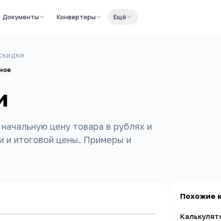
Документы
Конвертеры
Ещё
скидки
ное
и
начальную цену товара в рублях и
и и итоговой цены. Примеры и
Похожие 
Калькулят