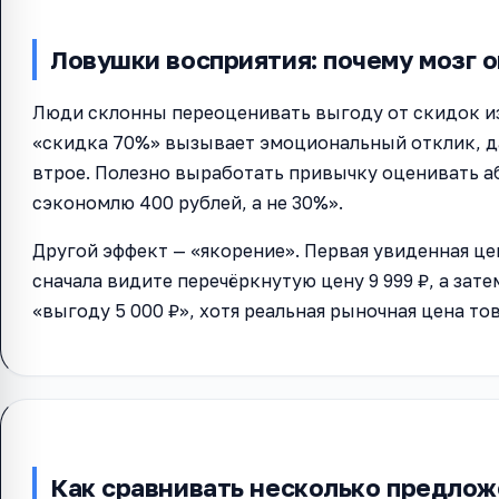
Ловушки восприятия: почему мозг 
Люди склонны переоценивать выгоду от скидок и
«скидка 70%» вызывает эмоциональный отклик, д
втрое. Полезно выработать привычку оценивать 
сэкономлю 400 рублей, а не 30%».
Другой эффект — «якорение». Первая увиденная цен
сначала видите перечёркнутую цену 9 999 ₽, а зате
«выгоду 5 000 ₽», хотя реальная рыночная цена то
Как сравнивать несколько предло