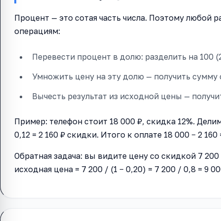
Процент — это сотая часть числа. Поэтому любой 
операциям:
Перевести процент в долю: разделить на 100 (2
Умножить цену на эту долю — получить сумму 
Вычесть результат из исходной цены — получит
Пример: телефон стоит 18 000 ₽, скидка 12%. Делим 
0,12 = 2 160 ₽ скидки. Итого к оплате 18 000 − 2 160 
Обратная задача: вы видите цену со скидкой 7 200 
исходная цена = 7 200 / (1 − 0,20) = 7 200 / 0,8 = 9 