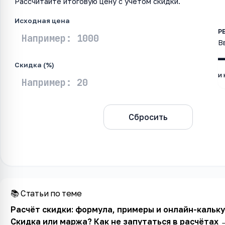
Рассчитайте итоговую цену с учётом скидки.
Исходная цена
В
Скидка (%)
и
Рассчитать
Сбросить
📚 Статьи по теме
Расчёт скидки: формула, примеры и онлайн-кальк
Скидка или маржа? Как не запутаться в расчётах