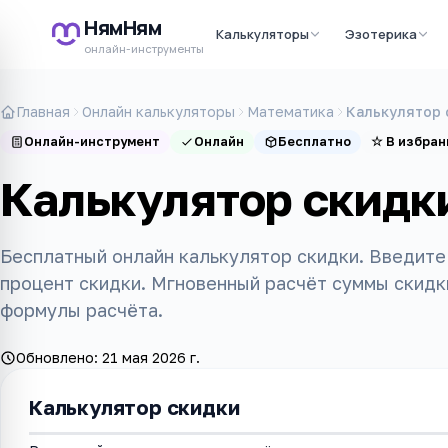
НямНям
Калькуляторы
Эзотерика
онлайн-инструменты
Главная
Онлайн калькуляторы
Математика
Калькулятор 
Онлайн-инструмент
Онлайн
Бесплатно
☆
В избран
Калькулятор скидк
Бесплатный онлайн калькулятор скидки. Введите 
процент скидки. Мгновенный расчёт суммы скидк
формулы расчёта.
Обновлено:
21 мая 2026 г.
Калькулятор скидки