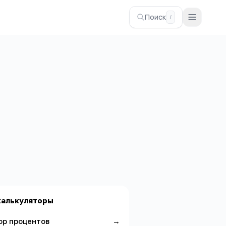
Поиск
/
калькуляторы
ор процентов
→