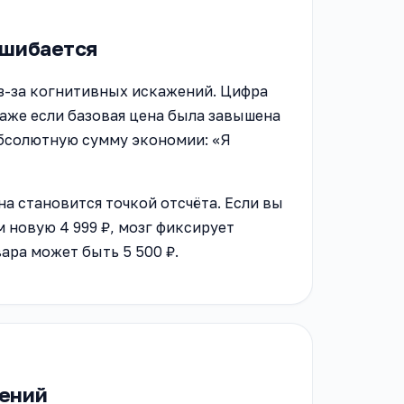
ошибается
з-за когнитивных искажений. Цифра
аже если базовая цена была завышена
абсолютную сумму экономии: «Я
а становится точкой отсчёта. Если вы
м новую 4 999 ₽, мозг фиксирует
вара может быть 5 500 ₽.
жений