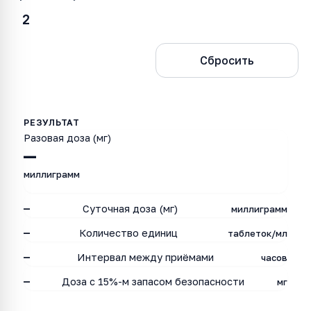
Рассчитать
Сбросить
Разовая доза (мг)
—
миллиграмм
—
Суточная доза (мг)
миллиграмм
—
Количество единиц
таблеток/мл
—
Интервал между приёмами
часов
—
Доза с 15%-м запасом безопасности
мг