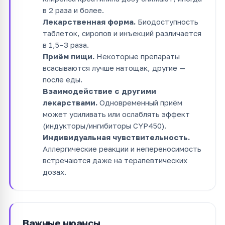
в 2 раза и более.
Лекарственная форма.
Биодоступность
таблеток, сиропов и инъекций различается
в 1,5–3 раза.
Приём пищи.
Некоторые препараты
всасываются лучше натощак, другие —
после еды.
Взаимодействие с другими
лекарствами.
Одновременный приём
может усиливать или ослаблять эффект
(индукторы/ингибиторы CYP450).
Индивидуальная чувствительность.
Аллергические реакции и непереносимость
встречаются даже на терапевтических
дозах.
Важные нюансы