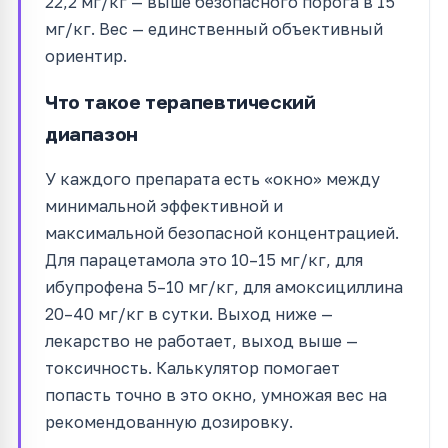
22,2 мг/кг — выше безопасного порога в 15
мг/кг. Вес — единственный объективный
ориентир.
Что такое терапевтический
диапазон
У каждого препарата есть «окно» между
минимальной эффективной и
максимальной безопасной концентрацией.
Для парацетамола это 10–15 мг/кг, для
ибупрофена 5–10 мг/кг, для амоксициллина
20–40 мг/кг в сутки. Выход ниже —
лекарство не работает, выход выше —
токсичность. Калькулятор помогает
попасть точно в это окно, умножая вес на
рекомендованную дозировку.