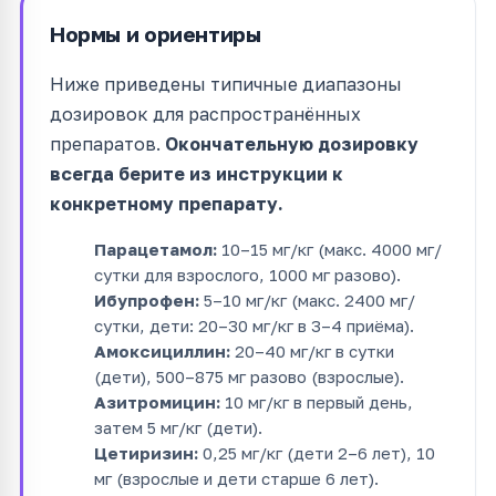
Нормы и ориентиры
Ниже приведены типичные диапазоны
дозировок для распространённых
препаратов.
Окончательную дозировку
всегда берите из инструкции к
конкретному препарату.
Парацетамол:
10–15 мг/кг (макс. 4000 мг/
сутки для взрослого, 1000 мг разово).
Ибупрофен:
5–10 мг/кг (макс. 2400 мг/
сутки, дети: 20–30 мг/кг в 3–4 приёма).
Амоксициллин:
20–40 мг/кг в сутки
(дети), 500–875 мг разово (взрослые).
Азитромицин:
10 мг/кг в первый день,
затем 5 мг/кг (дети).
Цетиризин:
0,25 мг/кг (дети 2–6 лет), 10
мг (взрослые и дети старше 6 лет).