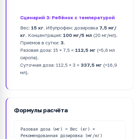
Сценарий 3: Ребёнок с температурой
Вес:
15 кг
. Ибупрофен: дозировка
7,5 мг/
кг
. Концентрация:
100 мг/5 мл
(20 мг/мл).
Приёмов в сутки:
3
.
Разовая доза: 15 × 7,5 =
112,5 мг
(≈5,6 мл
сиропа).
Суточная доза: 112,5 × 3 =
337,5 мг
(≈16,9
мл).
Формулы расчёта
Разовая доза (мг) = Вес (кг) ×
Рекомендованная дозировка (мг/кг)