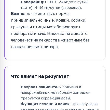
Лоперамид:
0,08–0,24 мг/кг в сутки
(дети), 4–16 мг/сутки (взрослые).
Важно:
для животных нормы
принципиально иные. Кошки, собаки,
грызуны и птицы метаболизируют
препараты иначе. Никогда не давайте
человеческие лекарства животным без
назначения ветеринара.
Что влияет на результат
Возраст пациента.
У пожилых и
новорождённых метаболизм замедлен,
требуется коррекция дозы.
Функция печени и почек.
При нарушении
клиренса креатинина дозу снижают, иногда