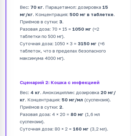
Вес:
70 кг
. Парацетамол: дозировка
15
мг/кг
. Концентрация:
500 мг в таблетке
.
Приёмов в сутки:
3
.
Разовая доза: 70 × 15 =
1050 мг
(≈2
таблетки по 500 мг).
Суточная доза: 1050 × 3 =
3150 мг
(≈6
таблеток, что в пределах безопасного
максимума 4000 мг).
Сценарий 2: Кошка с инфекцией
Вес:
4 кг
. Амоксициллин: дозировка
20 мг/
кг
. Концентрация:
50 мг/мл
(суспензия).
Приёмов в сутки:
2
.
Разовая доза: 4 × 20 =
80 мг
(1,6 мл
суспензии).
Суточная доза: 80 × 2 =
160 мг
(3,2 мл).