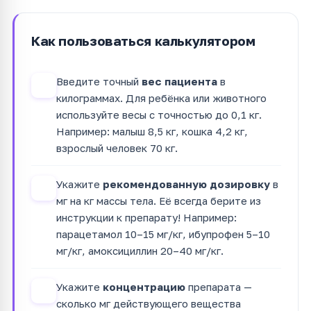
Как пользоваться калькулятором
Введите точный
вес пациента
в
1
килограммах. Для ребёнка или животного
используйте весы с точностью до 0,1 кг.
Например: малыш 8,5 кг, кошка 4,2 кг,
взрослый человек 70 кг.
Укажите
рекомендованную дозировку
в
2
мг на кг массы тела. Её всегда берите из
инструкции к препарату! Например:
парацетамол 10–15 мг/кг, ибупрофен 5–10
мг/кг, амоксициллин 20–40 мг/кг.
Укажите
концентрацию
препарата —
3
сколько мг действующего вещества