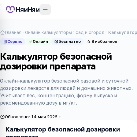
НямНям
Главная
Онлайн калькуляторы
Сад и огород
Калькулятор
Сервис
Онлайн
Бесплатно
☆
В избранное
Калькулятор безопасной
дозировки препарата
Онлайн-калькулятор безопасной разовой и суточной
дозировки лекарств для людей и домашних животных.
Учитывает вес, концентрацию, форму выпуска и
рекомендованную дозу в мг/кг.
Обновлено:
14 мая 2026 г.
Калькулятор безопасной дозировки
препарата