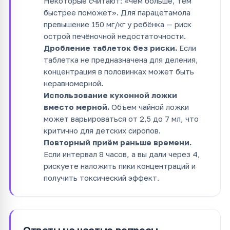
Некоторые считают: «чем больше, тем
быстрее поможет». Для парацетамола
превышение 150 мг/кг у ребёнка — риск
острой печёночной недостаточности.
Дробление таблеток без риски.
Если
таблетка не предназначена для деления,
концентрация в половинках может быть
неравномерной.
Использование кухонной ложки
вместо мерной.
Объём чайной ложки
может варьироваться от 2,5 до 7 мл, что
критично для детских сиропов.
Повторный приём раньше времени.
Если интервал 8 часов, а вы дали через 4,
рискуете наложить пики концентраций и
получить токсический эффект.
Ответы на частые вопросы