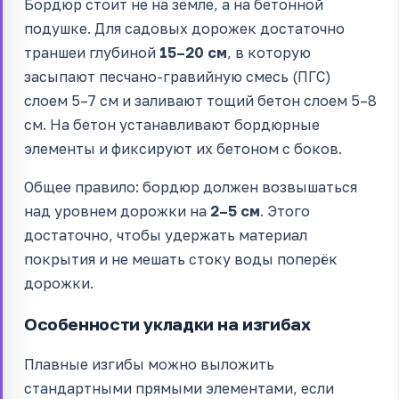
Бордюр стоит не на земле, а на бетонной
подушке. Для садовых дорожек достаточно
траншеи глубиной
15–20 см
, в которую
засыпают песчано-гравийную смесь (ПГС)
слоем 5–7 см и заливают тощий бетон слоем 5–8
см. На бетон устанавливают бордюрные
элементы и фиксируют их бетоном с боков.
Общее правило: бордюр должен возвышаться
над уровнем дорожки на
2–5 см
. Этого
достаточно, чтобы удержать материал
покрытия и не мешать стоку воды поперёк
дорожки.
Особенности укладки на изгибах
Плавные изгибы можно выложить
стандартными прямыми элементами, если