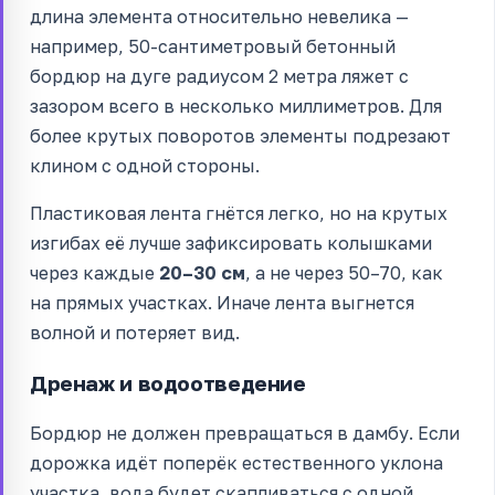
длина элемента относительно невелика —
например, 50-сантиметровый бетонный
бордюр на дуге радиусом 2 метра ляжет с
зазором всего в несколько миллиметров. Для
более крутых поворотов элементы подрезают
клином с одной стороны.
Пластиковая лента гнётся легко, но на крутых
изгибах её лучше зафиксировать колышками
через каждые
20–30 см
, а не через 50–70, как
на прямых участках. Иначе лента выгнется
волной и потеряет вид.
Дренаж и водоотведение
Бордюр не должен превращаться в дамбу. Если
дорожка идёт поперёк естественного уклона
участка, вода будет скапливаться с одной