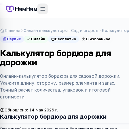
НямНям
Главная
Онлайн калькуляторы
Сад и огород
Калькулято
Сервис
Онлайн
Бесплатно
☆
В избранное
Калькулятор бордюра для
дорожки
Онлайн-калькулятор бордюра для садовой дорожки.
Укажите длину, сторону, размер элемента и запас.
Точный расчёт количества, упаковок и итоговой
стоимости.
Обновлено:
14 мая 2026 г.
Калькулятор бордюра для дорожки
Рассчитайте точное количество бордюрных элементов,