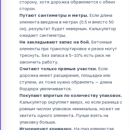
сторону, хотя дорожка обрамляется с обеих
сторон.
Путают сантиметры и метры.
Если длина
элемента введена в метрах (0.5 м вместо 50
см), результат будет неверным. Калькулятор
ожидает сантиметры.
Не закладывают запас на бой.
Бетонные
элементы при транспортировке и резке могут
треснуть. Без запаса в 5–10% есть риск не
закончить работу.
Считают только прямые участки.
Если
дорожка имеет расширения, площадки или
ступени, их тоже нужно обрамлять — длина
бордюра увеличивается.
Покупают впритык по количеству упаковок.
Калькулятор округляет вверх, но если разница с
ровным числом упаковок минимальна, может не
хватить одного элемента. Лучше взять на
упаковку больше.
Игнорируют кривизну.
На глаз извилистая