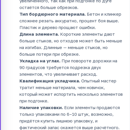
увеличенного, так как при подгонке по дуге
остаётся больше обрезков.
Тип бордюрного материала.
Бетон и клинкер
сложнее резать аккуратно, процент боя выше.
Пластик и дерево прощают ошибки.
Длина элемента.
Короткие элементы дают
больше стыков, но отходов может быть меньше
на изгибах. Длинные — меньше стыков, но
больше потери при обрезке.
Укладка на углах.
При повороте дорожки на
90 градусов требуется подрезка двух
элементов, что увеличивает расход.
Квалификация укладчика.
Опытный мастер
тратит меньше материала, чем новичок,
который может испортить несколько элементов
при подгонке.
Наличие упаковки.
Если элементы продаются
только упаковками по 6–10 штук, возможно,
придётся купить лишнюю упаковку, и
фактический запас окажется выше расчётного.