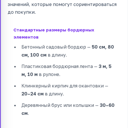
значений, которые помогут сориентироваться
до покупки.
Стандартные размеры бордюрных
элементов
Бетонный садовый бордюр —
50 см, 80
см, 100 см
в длину.
Пластиковая бордюрная лента —
3 м, 5
м, 10 м
в рулоне.
Клинкерный кирпич для окантовки —
20–24 см
в длину.
Деревянный брус или колышки —
30–60
см
.