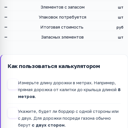
—
Элементов с запасом
шт
—
Упаковок потребуется
шт
—
Итоговая стоимость
руб
—
Запасных элементов
шт
Как пользоваться калькулятором
Измерьте длину дорожки в метрах. Например,
1
прямая дорожка от калитки до крыльца длиной
8
метров
.
Укажите, будет ли бордюр с одной стороны или
2
с двух. Для дорожки посреди газона обычно
берут
с двух сторон
.