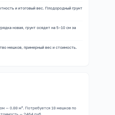
лотность и итоговый вес. Плодородный грунт
грядка новая, грунт осядет на 5–10 см за
тво мешков, примерный вес и стоимость.
асом — 0.88 м³. Потребуется 18 мешков по
 стоимость — 2464 руб.