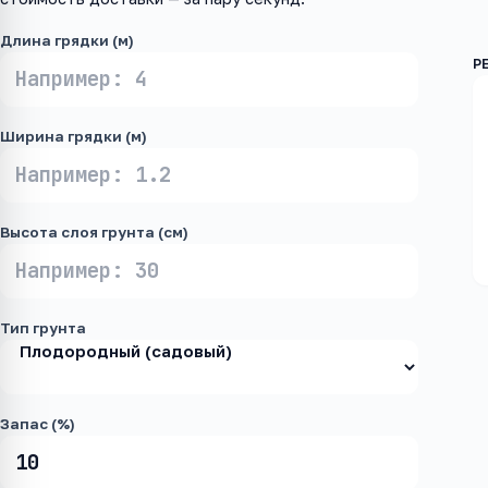
Длина грядки (м)
Ширина грядки (м)
Высота слоя грунта (см)
Тип грунта
Запас (%)