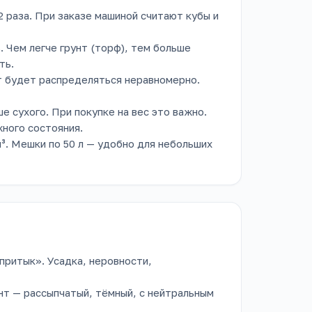
 раза. При заказе машиной считают кубы и
 Чем легче грунт (торф), тем больше
ть.
нт будет распределяться неравномерно.
е сухого. При покупке на вес это важно.
жного состояния.
³. Мешки по 50 л — удобно для небольших
притык». Усадка, неровности,
т — рассыпчатый, тёмный, с нейтральным