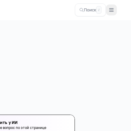
Поиск
/
ить у ИИ
е вопрос по этой странице