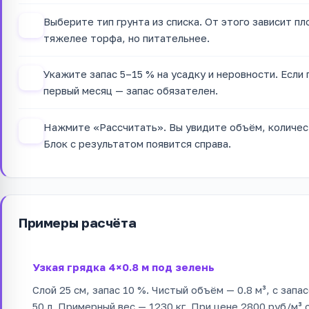
Выберите тип грунта из списка. От этого зависит п
2
тяжелее торфа, но питательнее.
Укажите запас 5–15 % на усадку и неровности. Если 
3
первый месяц — запас обязателен.
Нажмите «Рассчитать». Вы увидите объём, количес
4
Блок с результатом появится справа.
Примеры расчёта
Узкая грядка 4×0.8 м под зелень
Слой 25 см, запас 10 %. Чистый объём — 0.8 м³, с зап
50 л. Примерный вес — 1230 кг. При цене 2800 руб/м³