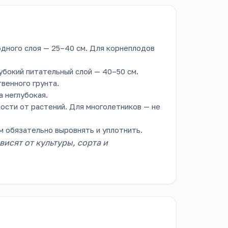
ного слоя — 25–40 см. Для корнеплодов
убокий питательный слой — 40–50 см.
венного грунта.
а неглубокая.
мости от растений. Для многолетников — не
 обязательно выровнять и уплотнить.
исят от культуры, сорта и