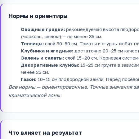
Нормы и ориентиры
Овощные грядки:
рекомендуемая высота плодород
(морковь, свёкла) — не менее 35 см.
Теплицы:
слой 30–50 см. Томаты и огурцы любят гл
Клубника и ягодные:
достаточно 20–25 см качест
Зелень и салаты:
слой 15–20 см. Корневая систем
Декоративные клумбы:
15–25 см грунта в зависи
менее 25 см.
Газон:
10–15 см плодородной земли. Перед посевом
Все нормы — ориентировочные. Точные значения зав
климатической зоны.
Что влияет на результат