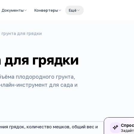
Документы
Конвертеры
Ещё
 грунта для грядки
 для грядки
бъёма плодородного грунта,
нлайн-инструмент для сада и
Спрос
ния грядок, количество мешков, общий вес и
Задайт