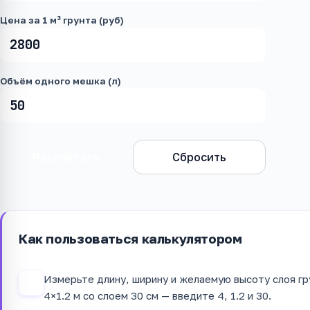
Цена за 1 м³ грунта (руб)
Объём одного мешка (л)
Рассчитать
Сбросить
Как пользоваться калькулятором
Измерьте длину, ширину и желаемую высоту слоя гр
1
4×1.2 м со слоем 30 см — введите 4, 1.2 и 30.