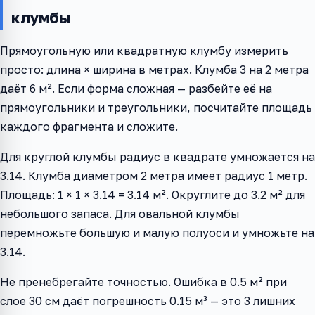
клумбы
Прямоугольную или квадратную клумбу измерить
просто: длина × ширина в метрах. Клумба 3 на 2 метра
даёт 6 м². Если форма сложная — разбейте её на
прямоугольники и треугольники, посчитайте площадь
каждого фрагмента и сложите.
Для круглой клумбы радиус в квадрате умножается на
3.14. Клумба диаметром 2 метра имеет радиус 1 метр.
Площадь: 1 × 1 × 3.14 = 3.14 м². Округлите до 3.2 м² для
небольшого запаса. Для овальной клумбы
перемножьте большую и малую полуоси и умножьте на
3.14.
Не пренебрегайте точностью. Ошибка в 0.5 м² при
слое 30 см даёт погрешность 0.15 м³ — это 3 лишних