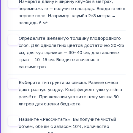
Измерьте длину и ширину клумбы в метрах,
1
перемножьте — получите площадь. Введите её в
первое поле. Например: клумба 2×3 метра →
площадь 6 м².
Определите желаемую толщину плодородного
2
слоя. Для однолетних цветов достаточно 20–25
см, для кустарников — 30–40 см, для газонных
трав — 10–15 см. Введите значение в
сантиметрах.
Выберите тип грунта из списка. Разные смеси
3
дают разную усадку. Коэффициент уже учтён в
расчёте. При желании укажите цену мешка 50
литров для оценки бюджета.
Нажмите «Рассчитать». Вы получите чистый
4
объём, объём с запасом 10%, количество