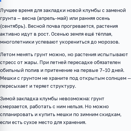
Лучшее время для закладки новой клумбы с заменой
грунта — весна (апрель-май) или ранняя осень
(сентябрь). Весной почва прогревается, растения
активно идут в рост. Осенью земля ещё тёплая,
многолетники успевают укорениться до морозов.
Летом менять грунт можно, но растения испытывают
стресс от жары. При летней пересадке обязателен
обильный полив и притенение на первые 7–10 дней.
Мешки с грунтом не храните под открытым солнцем —
пересыхает и теряет структуру.
Зимой закладка клумбы невозможна: грунт
смерзается, работать с ним нельзя. Но можно
спланировать и купить мешки по зимним скидкам,
если есть сухое место для хранения.