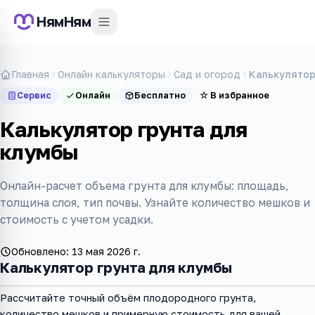
НямНям
Главная
Онлайн калькуляторы
Сад и огород
Калькулятор
Сервис
Онлайн
Бесплатно
☆
В избранное
Калькулятор грунта для
клумбы
Онлайн-расчет объема грунта для клумбы: площадь,
толщина слоя, тип почвы. Узнайте количество мешков и
стоимость с учетом усадки.
Обновлено:
13 мая 2026 г.
Калькулятор грунта для клумбы
Рассчитайте точный объём плодородного грунта,
количество мешков и примерную стоимость для вашей