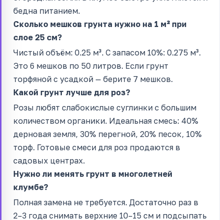
бедна питанием.
Сколько мешков грунта нужно на 1 м² при
слое 25 см?
Чистый объём: 0.25 м³. С запасом 10%: 0.275 м³.
Это 6 мешков по 50 литров. Если грунт
торфяной с усадкой — берите 7 мешков.
Какой грунт лучше для роз?
Розы любят слабокислые суглинки с большим
количеством органики. Идеальная смесь: 40%
дерновая земля, 30% перегной, 20% песок, 10%
торф. Готовые смеси для роз продаются в
садовых центрах.
Нужно ли менять грунт в многолетней
клумбе?
Полная замена не требуется. Достаточно раз в
2–3 года снимать верхние 10–15 см и подсыпать