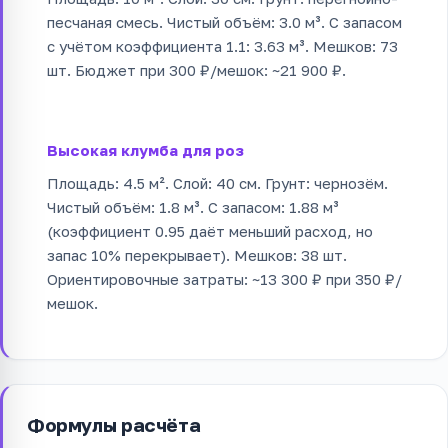
песчаная смесь. Чистый объём: 3.0 м³. С запасом
с учётом коэффициента 1.1: 3.63 м³. Мешков: 73
шт. Бюджет при 300 ₽/мешок: ~21 900 ₽.
Высокая клумба для роз
Площадь: 4.5 м². Слой: 40 см. Грунт: чернозём.
Чистый объём: 1.8 м³. С запасом: 1.88 м³
(коэффициент 0.95 даёт меньший расход, но
запас 10% перекрывает). Мешков: 38 шт.
Ориентировочные затраты: ~13 300 ₽ при 350 ₽/
мешок.
Формулы расчёта