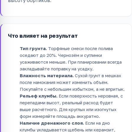
высоту бортиков.
Что влияет на результат
Тип грунта.
Торфяные смеси после полива
оседают до 20%. Чернозём и суглинки
усаживаются меньше. При планировании всегда
закладывайте поправку на усадку.
Влажность материала.
Сухой грунт в мешках
после намокания может изменить объём.
Покупайте с небольшим избытком, а не впритык.
Рельеф клумбы.
Если поверхность неровная, с
перепадами высот, реальный расход будет
выше расчётного. Для круглых или изогнутых
форм измеряйте площадь аккуратно.
Наличие дренажного слоя.
Если на дно
клумбы укладывается щебень или керамзит,