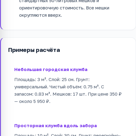
стандартных 50-литровых мешков и
ориентировочную стоимость. Все мешки
округляются вверх.
Примеры расчёта
Небольшая городская клумба
Площадь: 3 м². Слой: 25 см. Грунт:
универсальный. Чистый объём: 0.75 м³. С
запасом: 0.83 м³. Мешков: 17 шт. При цене 350 ₽
— около 5 950 ₽.
Просторная клумба вдоль забора
Площадь: 10 м². Слой: 30 см. Грунт: перегнойно-