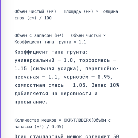
Объём чистый (м³) = Площадь (м²) × Толщина
слоя (см) / 100
Объём с запасом (м³) = Объём чистый ×
Коэффициент типа грунта × 1.1
Коэффициент типа грунта:
универсальный — 1.0, торфосмесь —
1.15 (сильная усадка), перегнойно-
песчаная — 1.1, чернозём — 0.95,
компостная смесь — 1.05. Запас 10%
добавляется на неровности и
просыпание.
Количество мешков = ОКРУГЛВВЕРХ(Объём с
запасом (м³) / 0.05)
Один стандартный мешок содержит 50