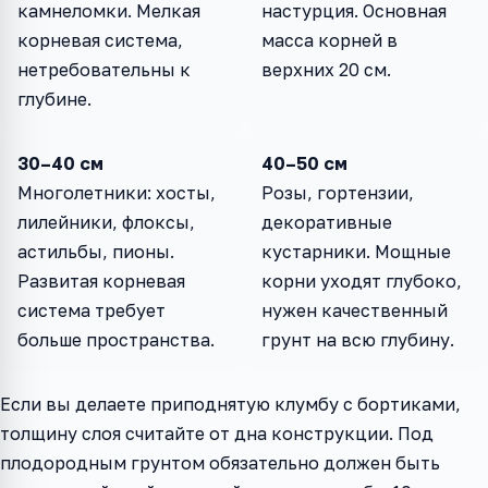
камнеломки. Мелкая
настурция. Основная
корневая система,
масса корней в
нетребовательны к
верхних 20 см.
глубине.
30–40 см
40–50 см
Многолетники: хосты,
Розы, гортензии,
лилейники, флоксы,
декоративные
астильбы, пионы.
кустарники. Мощные
Развитая корневая
корни уходят глубоко,
система требует
нужен качественный
больше пространства.
грунт на всю глубину.
Если вы делаете приподнятую клумбу с бортиками,
толщину слоя считайте от дна конструкции. Под
плодородным грунтом обязательно должен быть