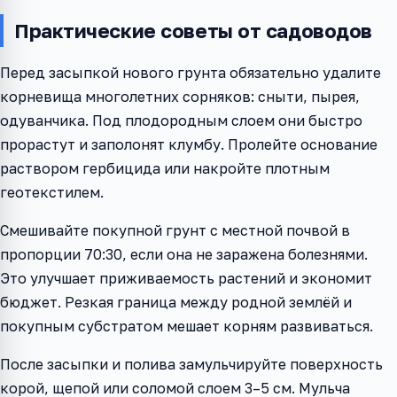
Практические советы от садоводов
Перед засыпкой нового грунта обязательно удалите
корневища многолетних сорняков: сныти, пырея,
одуванчика. Под плодородным слоем они быстро
прорастут и заполонят клумбу. Пролейте основание
раствором гербицида или накройте плотным
геотекстилем.
Смешивайте покупной грунт с местной почвой в
пропорции 70:30, если она не заражена болезнями.
Это улучшает приживаемость растений и экономит
бюджет. Резкая граница между родной землёй и
покупным субстратом мешает корням развиваться.
После засыпки и полива замульчируйте поверхность
корой, щепой или соломой слоем 3–5 см. Мульча