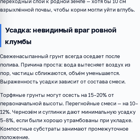
переходный слой к родной земле — хотя бы 10 см
взрыхлённой почвы, чтобы корни могли уйти вглубь.
Усадка: невидимый враг ровной
клумбы
Свеженасыпанный грунт всегда оседает после
полива. Причина проста: вода вытесняет воздух из
пор, частицы сближаются, объём уменьшается.
Выраженность усадки зависит от состава смеси.
Торфяные грунты могут осесть на 15–20% от
первоначальной высоты. Перегнойные смеси — на 10–
12%. Чернозём и суглинки дают минимальную усадку
5–8%, если были хорошо утрамбованы при укладке.
Компостные субстраты занимают промежуточное
положение.