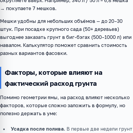
округляете вверх. Например, 340 л / 50 л = 6,8 мешка
→ покупаете 7 мешков.
Мешки удобны для небольших объёмов — до 20–30
штук. При посадке крупного сада (50+ деревьев)
выгоднее заказать грунт в биг-бэгах (500–1000 л) или
навалом. Калькулятор поможет сравнить стоимость
разных вариантов фасовки.
Факторы, которые влияют на
фактический расход грунта
Помимо геометрии ямы, на расход влияют несколько
факторов, которые сложно заложить в формулу, но
полезно держать в уме:
Усадка после полива.
В первые две недели грунт