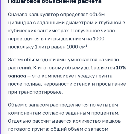
Пошаговое объяснение расчёта
Сначала калькулятор определяет объём
цилиндра с заданными диаметром и глубиной в
кубических сантиметрах. Полученное число
переводится в литры делением на 1000,
поскольку 1 литр равен 1000 см³.
Затем объём одной ямы умножается на число
растений. К итоговому объёму добавляется
10%
запаса
— это компенсирует усадку грунта
после полива, неровности стенок и просыпание
при транспортировке.
Объём с запасом распределяется по четырём
компонентам согласно заданным процентам.
Отдельно рассчитывается количество мешков
готового грунта: общий объём с запасом