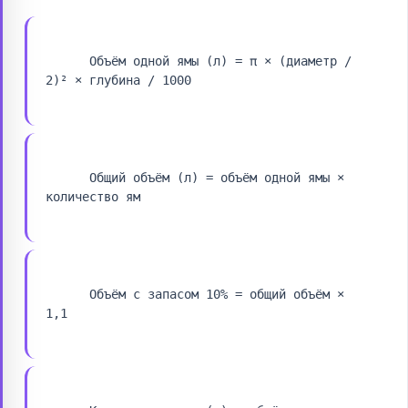
Объём одной ямы (л) = π × (диаметр / 
2)² × глубина / 1000
Общий объём (л) = объём одной ямы × 
количество ям
Объём с запасом 10% = общий объём × 
1,1