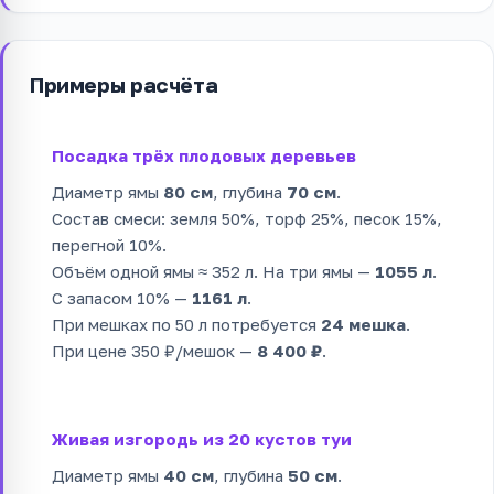
Примеры расчёта
Посадка трёх плодовых деревьев
Диаметр ямы
80 см
, глубина
70 см
.
Состав смеси: земля 50%, торф 25%, песок 15%,
перегной 10%.
Объём одной ямы ≈ 352 л. На три ямы —
1055 л
.
С запасом 10% —
1161 л
.
При мешках по 50 л потребуется
24 мешка
.
При цене 350 ₽/мешок —
8 400 ₽
.
Живая изгородь из 20 кустов туи
Диаметр ямы
40 см
, глубина
50 см
.