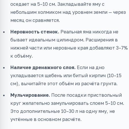
оседает на 5–10 см. Закладывайте яму с
небольшим холмиком над уровнем земли — через
месяц он сравняется.
Неровность стенок.
Реальная яма никогда не
бывает идеальным цилиндром. Расширения в
нижней части или неровные края добавляют 3–7%
к объёму.
Наличие дренажного слоя.
Если на дно
укладывается щебень или битый кирпич (10–15
см), вычитайте этот объём из расчёта грунта.
Мульчирование.
После посадки приствольный
круг желательно замульчировать слоем 5–10 см.
Это дополнительные 10–30 л на одну яму, не
учтённые в основном расчёте.