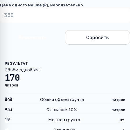
Цена одного мешка (₽), необязательно
Рассчитать
Сбросить
Объём одной ямы
170
литров
848
Общий объём грунта
литров
933
С запасом 10%
литров
19
Мешков грунта
шт.
Стоимость