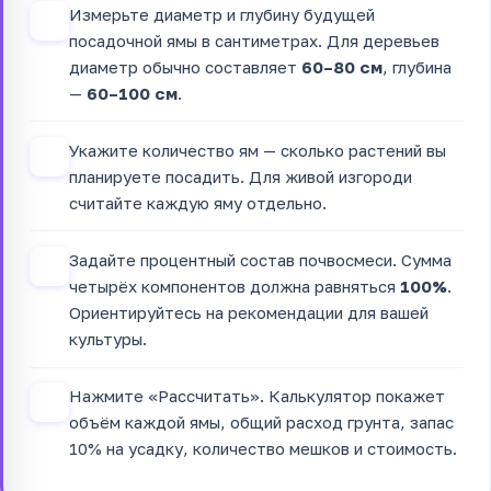
Измерьте диаметр и глубину будущей
1
посадочной ямы в сантиметрах. Для деревьев
диаметр обычно составляет
60–80 см
, глубина
—
60–100 см
.
Укажите количество ям — сколько растений вы
2
планируете посадить. Для живой изгороди
считайте каждую яму отдельно.
Задайте процентный состав почвосмеси. Сумма
3
четырёх компонентов должна равняться
100%
.
Ориентируйтесь на рекомендации для вашей
культуры.
Нажмите «Рассчитать». Калькулятор покажет
4
объём каждой ямы, общий расход грунта, запас
10% на усадку, количество мешков и стоимость.