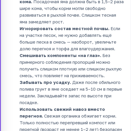
кома.
Посадочная яма должна быть в 1,5–2 раза
шире кома, чтобы корни могли свободно
развиваться в рыхлой почве. Слишком тесная
яма замедляет рост.
Игнорировать состав местной почвы.
Если
на участке песок, не нужно добавлять ещё
больше песка в смесь — наоборот, увеличьте
долю перегноя и торфа для влагоудержания.
Смешивать компоненты «на глаз».
Без
примерного соблюдения пропорций можно
получить слишком плотную или слишком рыхлую
смесь, что повлияет на приживаемость.
Забывать про усадку.
Даже после обильного
полива грунт в яме оседает на 5–10 см в первые
недели. Закладывайте запас по высоте при
посадке.
Использовать свежий навоз вместо
перегноя.
Свежая органика обжигает корни.
Только полностью перепревший компост или
перегной (возраст не менее 1–2 лет) безопасен