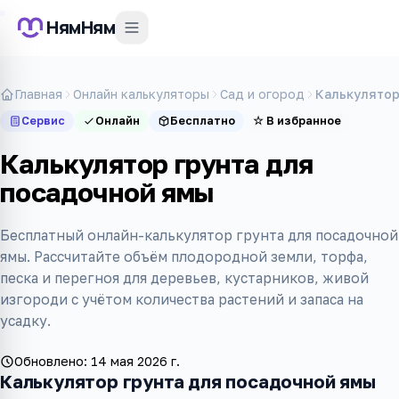
НямНям
Главная
Онлайн калькуляторы
Сад и огород
Калькулятор
Сервис
Онлайн
Бесплатно
☆
В избранное
Калькулятор грунта для
посадочной ямы
Бесплатный онлайн-калькулятор грунта для посадочной
ямы. Рассчитайте объём плодородной земли, торфа,
песка и перегноя для деревьев, кустарников, живой
изгороди с учётом количества растений и запаса на
усадку.
Обновлено:
14 мая 2026 г.
Калькулятор грунта для посадочной ямы