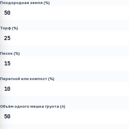
Плодородная земля (%)
Торф (%)
Песок (%)
Перегной или компост (%)
Объём одного мешка грунта (л)