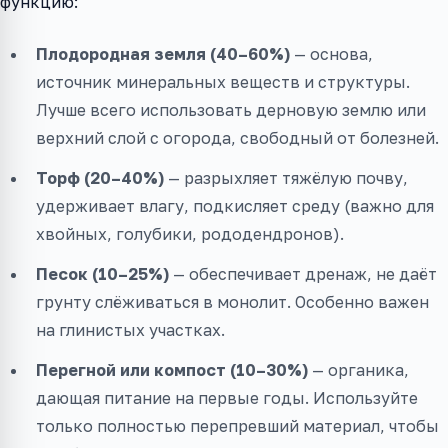
функцию:
Плодородная земля (40–60%)
— основа,
источник минеральных веществ и структуры.
Лучше всего использовать дерновую землю или
верхний слой с огорода, свободный от болезней.
Торф (20–40%)
— разрыхляет тяжёлую почву,
удерживает влагу, подкисляет среду (важно для
хвойных, голубики, рододендронов).
Песок (10–25%)
— обеспечивает дренаж, не даёт
грунту слёживаться в монолит. Особенно важен
на глинистых участках.
Перегной или компост (10–30%)
— органика,
дающая питание на первые годы. Используйте
только полностью перепревший материал, чтобы