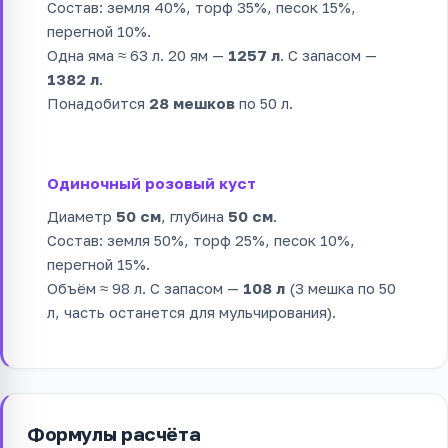
Состав: земля 40%, торф 35%, песок 15%,
перегной 10%.
Одна яма ≈ 63 л. 20 ям —
1257 л
. С запасом —
1382 л
.
Понадобится
28 мешков
по 50 л.
Одиночный розовый куст
Диаметр
50 см
, глубина
50 см
.
Состав: земля 50%, торф 25%, песок 10%,
перегной 15%.
Объём ≈ 98 л. С запасом —
108 л
(3 мешка по 50
л, часть останется для мульчирования).
Формулы расчёта