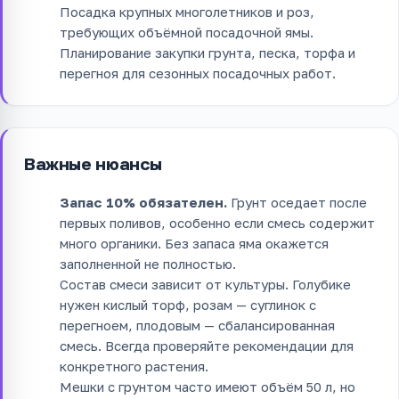
Посадка крупных многолетников и роз,
требующих объёмной посадочной ямы.
Планирование закупки грунта, песка, торфа и
перегноя для сезонных посадочных работ.
Важные нюансы
Запас 10% обязателен.
Грунт оседает после
первых поливов, особенно если смесь содержит
много органики. Без запаса яма окажется
заполненной не полностью.
Состав смеси зависит от культуры. Голубике
нужен кислый торф, розам — суглинок с
перегноем, плодовым — сбалансированная
смесь. Всегда проверяйте рекомендации для
конкретного растения.
Мешки с грунтом часто имеют объём 50 л, но