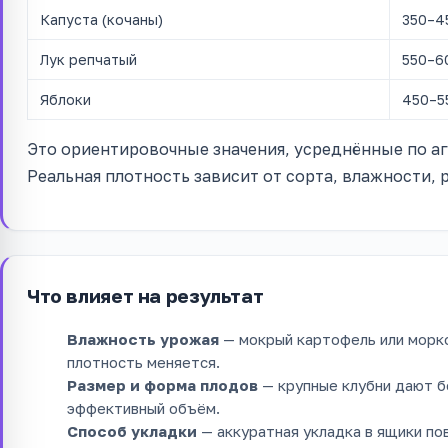
Капуста (кочаны)
350–4
Лук репчатый
550–6
Яблоки
450–5
Это ориентировочные значения, усреднённые по а
Реальная плотность зависит от сорта, влажности, 
Что влияет на результат
Влажность урожая
— мокрый картофель или морко
плотность меняется.
Размер и форма плодов
— крупные клубни дают б
эффективный объём.
Способ укладки
— аккуратная укладка в ящики по