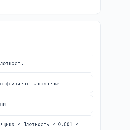
лотность
оэффициент заполнения
пи
ящика × Плотность × 0.001 ×