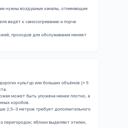
нии нужны воздушные каналы, отнимающие
еля ведёт к самосогреванию и порче
ажей, проходов для обслуживания меняет
дорогих культур или больших объёмов (> 5
ста.
ожая может быть уложена менее плотно, а
нных коробов.
ыше 2,5–3 метров требует дополнительного
ез перегородок: яблоки выделяют этилен,