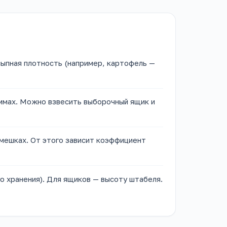
сыпная плотность (например, картофель —
ммах. Можно взвесить выборочный ящик и
 мешках. От этого зависит коэффициент
о хранения). Для ящиков — высоту штабеля.