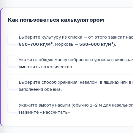
Как пользоваться калькулятором
Выберите культуру из списка — от этого зависит на
1
650–700 кг/м³
, морковь —
560–600 кг/м³
).
Укажите общую массу собранного урожая в килогра
2
умножить на количество.
Выберите способ хранения: навалом, в ящиках или в
3
заполнения объёма.
Укажите высоту насыпи (обычно 1–2 м для навальног
4
Нажмите «Рассчитать».