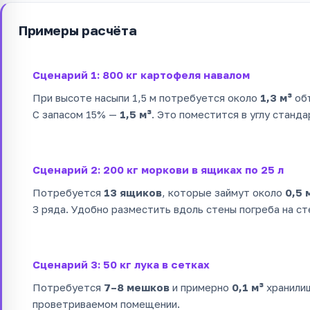
Примеры расчёта
Сценарий 1: 800 кг картофеля навалом
При высоте насыпи 1,5 м потребуется около
1,3 м³
об
С запасом 15% —
1,5 м³
. Это поместится в углу станда
Сценарий 2: 200 кг моркови в ящиках по 25 л
Потребуется
13 ящиков
, которые займут около
0,5 
3 ряда. Удобно разместить вдоль стены погреба на ст
Сценарий 3: 50 кг лука в сетках
Потребуется
7–8 мешков
и примерно
0,1 м³
хранилищ
проветриваемом помещении.