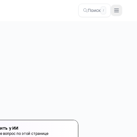
Поиск
/
ить у ИИ
е вопрос по этой странице