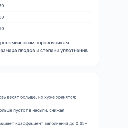
50
00
50
грономическим справочникам.
размера плодов и степени уплотнения.
вь весят больше, но хуже хранятся;
ольше пустот в насыпи, снижая
вышает коэффициент заполнения до 0,65–