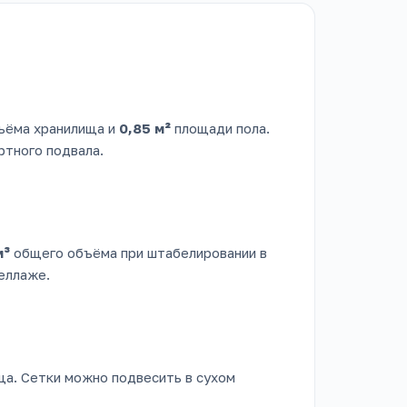
ъёма хранилища и
0,85 м²
площади пола.
ртного подвала.
м³
общего объёма при штабелировании в
еллаже.
а. Сетки можно подвесить в сухом