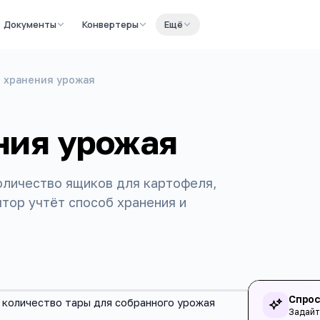
Документы
Конвертеры
Ещё
 хранения урожая
ния урожая
оличество ящиков для картофеля,
ятор учтёт способ хранения и
Спрос
 количество тары для собранного урожая
Задайт