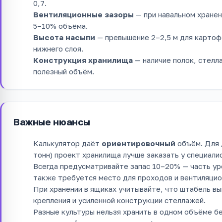
0,7.
Вентиляционные зазоры
— при навальном хране
5–10% объёма.
Высота насыпи
— превышение 2–2,5 м для картоф
нижнего слоя.
Конструкция хранилища
— наличие полок, стелл
полезный объём.
Важные нюансы
Калькулятор даёт
ориентировочный
объём. Для 
тонн) проект хранилища лучше заказать у специали
Всегда предусматривайте запас 10–20% — часть ур
также требуется место для проходов и вентиляцио
При хранении в ящиках учитывайте, что штабель в
крепления и усиленной конструкции стеллажей.
Разные культуры нельзя хранить в одном объёме б