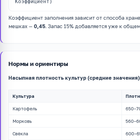
Коэффициент)
Коэффициент заполнения зависит от способа хран
мешках —
0,45
. Запас 15% добавляется уже к обще
Нормы и ориентиры
Насыпная плотность культур (средние значения)
Культура
Плотн
Картофель
650–7
Морковь
560–6
Свёкла
600–6