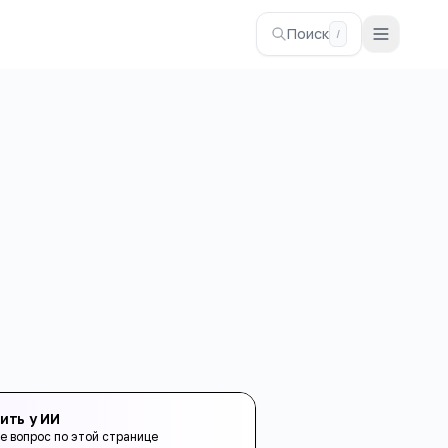
Поиск
/
ить у ИИ
е вопрос по этой странице