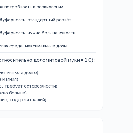
я потребность в раскислении
буферность, стандартный расчёт
буферность, нужно больше извести
слая среда, максимальные дозы
тносительно доломитовой муки = 1.0):
ет мягко и долго)
 магния)
о, требует осторожности)
жно больше)
вие, содержит калий)