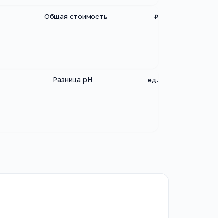
Общая стоимость
₽
Разница pH
ед.