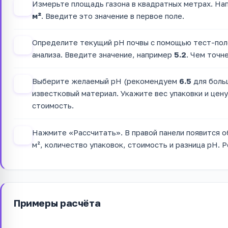
Измерьте площадь газона в квадратных метрах. На
1
м²
. Введите это значение в первое поле.
Определите текущий pH почвы с помощью тест-поло
2
анализа. Введите значение, например
5.2
. Чем точн
Выберите желаемый pH (рекомендуем
6.5
для больш
3
известковый материал. Укажите вес упаковки и цену
стоимость.
Нажмите «Рассчитать». В правой панели появится об
4
м², количество упаковок, стоимость и разница pH.
Примеры расчёта