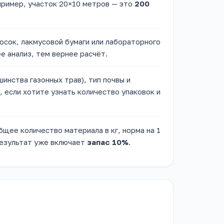
пример, участок 20×10 метров — это
200
сок, лакмусовой бумаги или лабораторного
ее анализ, тем вернее расчёт.
инства газонных трав), тип почвы и
, если хотите узнать количество упаковок и
щее количество материала в кг, норма на 1
 Результат уже включает
запас 10%
.