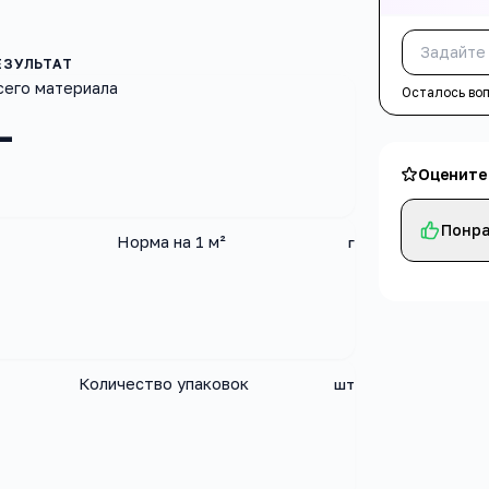
сего материала
Осталось во
—
Оцените
Понра
Норма на 1 м²
г
Количество упаковок
шт