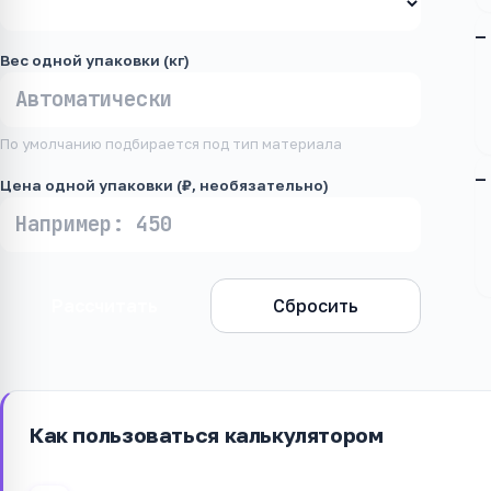
—
Вес одной упаковки (кг)
По умолчанию подбирается под тип материала
—
Цена одной упаковки (₽, необязательно)
Рассчитать
Сбросить
Как пользоваться калькулятором