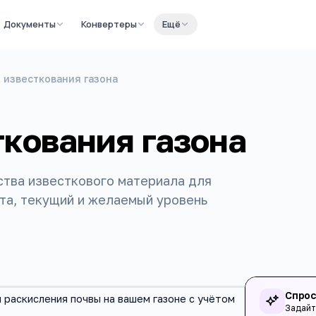
Документы
Конвертеры
Ещё
 известкования газона
ткования газона
ства известкового материала для
нта, текущий и желаемый уровень
Спрос
 раскисления почвы на вашем газоне с учётом
Задайт