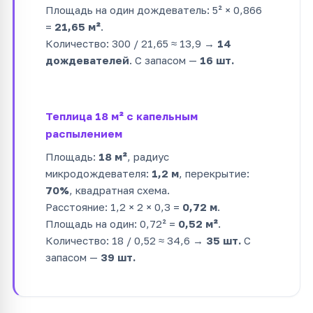
Площадь на один дождеватель: 5² × 0,866
=
21,65 м²
.
Количество: 300 / 21,65 ≈ 13,9 →
14
дождевателей
. С запасом —
16 шт.
Теплица 18 м² с капельным
распылением
Площадь:
18 м²
, радиус
микродождевателя:
1,2 м
, перекрытие:
70%
, квадратная схема.
Расстояние: 1,2 × 2 × 0,3 =
0,72 м
.
Площадь на один: 0,72² =
0,52 м²
.
Количество: 18 / 0,52 ≈ 34,6 →
35 шт.
С
запасом —
39 шт.