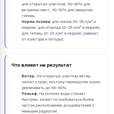
для открытых участков, 60–80% для
ветреных мест, 30–50% для закрытых
теплиц.
Норма полива:
для газона 20–30 л/м² в
неделю, для огорода 15–25 л/м² в неделю,
для теплиц 10–20 л/м² в неделю (зависит
от культуры и погоды).
Что влияет на результат
Ветер.
На открытых участках ветер
сносит струю, поэтому перекрытие нужно
увеличивать до 60–80%.
Рельеф.
На склонах вода стекает
быстрее, может потребоваться более
частое расположение дождевателей с
меньшим радиусом.