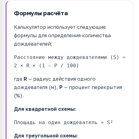
Формулы расчёта
Калькулятор использует следующие
формулы для определения количества
дождевателей:
Расстояние между дождевателями (S) =
2 × R × (1 − P / 100)
где
R
— радиус действия одного
дождевателя (м),
P
— процент перекрытия
(%).
Для квадратной схемы:
Площадь на один дождеватель = S²
Для треугольной схемы: