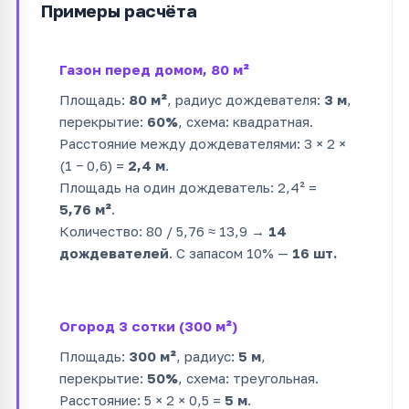
Примеры расчёта
Газон перед домом, 80 м²
Площадь:
80 м²
, радиус дождевателя:
3 м
,
перекрытие:
60%
, схема: квадратная.
Расстояние между дождевателями: 3 × 2 ×
(1 − 0,6) =
2,4 м
.
Площадь на один дождеватель: 2,4² =
5,76 м²
.
Количество: 80 / 5,76 ≈ 13,9 →
14
дождевателей
. С запасом 10% —
16 шт.
Огород 3 сотки (300 м²)
Площадь:
300 м²
, радиус:
5 м
,
перекрытие:
50%
, схема: треугольная.
Расстояние: 5 × 2 × 0,5 =
5 м
.