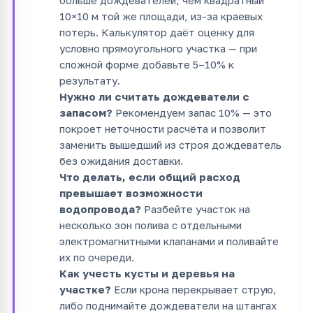
10×10 м той же площади, из-за краевых
потерь. Калькулятор даёт оценку для
условно прямоугольного участка — при
сложной форме добавьте 5–10% к
результату.
Нужно ли считать дождеватели с
запасом?
Рекомендуем запас 10% — это
покроет неточности расчёта и позволит
заменить вышедший из строя дождеватель
без ожидания доставки.
Что делать, если общий расход
превышает возможности
водопровода?
Разбейте участок на
несколько зон полива с отдельными
электромагнитными клапанами и поливайте
их по очереди.
Как учесть кусты и деревья на
участке?
Если крона перекрывает струю,
либо поднимайте дождеватели на штангах