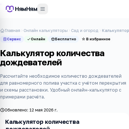
НямНям
Главная
Онлайн калькуляторы
Сад и огород
Калькулятор
Сервис
Онлайн
Бесплатно
☆
В избранное
Калькулятор количества
дождевателей
Рассчитайте необходимое количество дождевателей
для равномерного полива участка с учётом перекрытия
и схемы расстановки. Удобный онлайн-калькулятор с
примерами расчёта.
Обновлено:
12 мая 2026 г.
Калькулятор количества
дождевателей