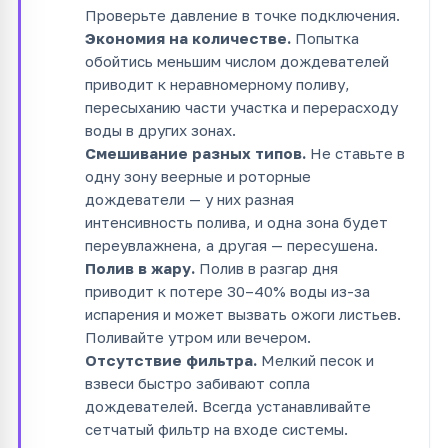
Проверьте давление в точке подключения.
Экономия на количестве.
Попытка
обойтись меньшим числом дождевателей
приводит к неравномерному поливу,
пересыханию части участка и перерасходу
воды в других зонах.
Смешивание разных типов.
Не ставьте в
одну зону веерные и роторные
дождеватели — у них разная
интенсивность полива, и одна зона будет
переувлажнена, а другая — пересушена.
Полив в жару.
Полив в разгар дня
приводит к потере 30–40% воды из-за
испарения и может вызвать ожоги листьев.
Поливайте утром или вечером.
Отсутствие фильтра.
Мелкий песок и
взвеси быстро забивают сопла
дождевателей. Всегда устанавливайте
сетчатый фильтр на входе системы.