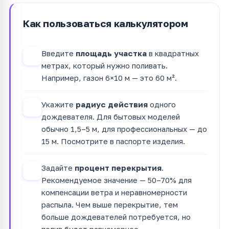
Как пользоваться калькулятором
Введите
площадь участка
в квадратных
1
метрах, который нужно поливать.
Например, газон 6×10 м — это 60 м².
Укажите
радиус действия
одного
2
дождевателя. Для бытовых моделей
обычно 1,5–5 м, для профессиональных — до
15 м. Посмотрите в паспорте изделия.
Задайте
процент перекрытия
.
3
Рекомендуемое значение — 50–70% для
компенсации ветра и неравномерности
распыла. Чем выше перекрытие, тем
больше дождевателей потребуется, но
полив будет равномернее.