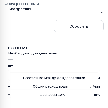
Схема расстановки
Рассчитать
Сбросить
Необходимо дождевателей
—
шт.
—
Расстояние между дождевателями
м
—
Общий расход воды
л/мин
—
С запасом 10%
шт.