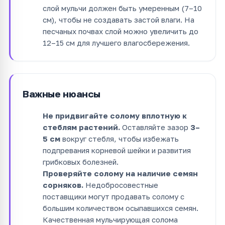
слой мульчи должен быть умеренным (7–10
см), чтобы не создавать застой влаги. На
песчаных почвах слой можно увеличить до
12–15 см для лучшего влагосбережения.
Важные нюансы
Не придвигайте солому вплотную к
стеблям растений.
Оставляйте зазор
3–
5 см
вокруг стебля, чтобы избежать
подпревания корневой шейки и развития
грибковых болезней.
Проверяйте солому на наличие семян
сорняков.
Недобросовестные
поставщики могут продавать солому с
большим количеством осыпавшихся семян.
Качественная мульчирующая солома