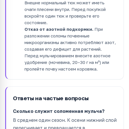
Внешне нормальный тюк может иметь
очаги плесени внутри. Перед покупкой
вскройте один тюк и проверьте его
состояние.
Отказ от азотной подкормки.
При
разложении соломы почвенные
микроорганизмы активно потребляют азот,
создавая его дефицит для растений.
Перед мульчированием внесите азотное
удобрение (мочевина, 20–30 г на м²) или
пролейте почву настоем коровяка.
Ответы на частые вопросы
Сколько служит соломенная мульча?
В среднем один сезон. К осени нижний слой
перегнивает и превращается в