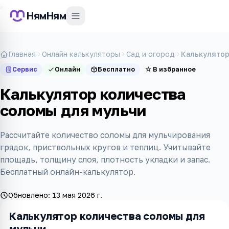
НямНям
Главная
Онлайн калькуляторы
Сад и огород
Калькулятор
Сервис
Онлайн
Бесплатно
☆
В избранное
Калькулятор количества
соломы для мульчи
Рассчитайте количество соломы для мульчирования
грядок, приствольных кругов и теплиц. Учитывайте
площадь, толщину слоя, плотность укладки и запас.
Бесплатный онлайн-калькулятор.
Обновлено:
13 мая 2026 г.
Калькулятор количества соломы для
мульчи