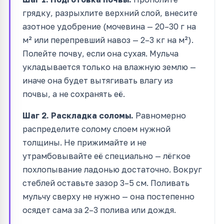
грядку, разрыхлите верхний слой, внесите
азотное удобрение (мочевина — 20–30 г на
м² или перепревший навоз — 2–3 кг на м²).
Полейте почву, если она сухая. Мульча
укладывается только на влажную землю —
иначе она будет вытягивать влагу из
почвы, а не сохранять её.
Шаг 2. Раскладка соломы.
Равномерно
распределите солому слоем нужной
толщины. Не прижимайте и не
утрамбовывайте её специально — лёгкое
похлопывание ладонью достаточно. Вокруг
стеблей оставьте зазор 3–5 см. Поливать
мульчу сверху не нужно — она постепенно
осядет сама за 2–3 полива или дождя.