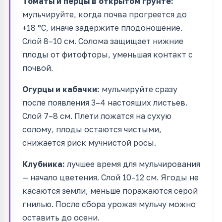
Томаты и перцы в открытом грунте:
мульчируйте, когда почва прогреется до
+18 °C, иначе задержите плодоношение.
Слой 8–10 см. Солома защищает нижние
плоды от фитофторы, уменьшая контакт с
почвой.
Огурцы и кабачки:
мульчируйте сразу
после появления 3–4 настоящих листьев.
Слой 7–8 см. Плети ложатся на сухую
солому, плоды остаются чистыми,
снижается риск мучнистой росы.
Клубника:
лучшее время для мульчирования
— начало цветения. Слой 10–12 см. Ягоды не
касаются земли, меньше поражаются серой
гнилью. После сбора урожая мульчу можно
оставить до осени.