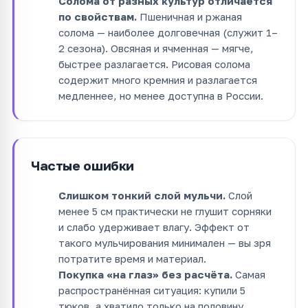
Солома от разных культур отличается
по свойствам.
Пшеничная и ржаная
солома — наиболее долговечная (служит 1–
2 сезона). Овсяная и ячменная — мягче,
быстрее разлагается. Рисовая солома
содержит много кремния и разлагается
медленнее, но менее доступна в России.
Частые ошибки
Слишком тонкий слой мульчи.
Слой
менее 5 см практически не глушит сорняки
и слабо удерживает влагу. Эффект от
такого мульчирования минимален — вы зря
потратите время и материал.
Покупка «на глаз» без расчёта.
Самая
распространённая ситуация: купили 5
тюков, а хватило только на половину