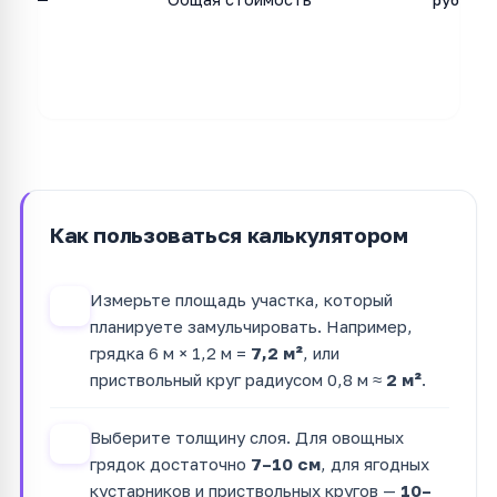
—
руб
Как пользоваться калькулятором
Измерьте площадь участка, который
1
планируете замульчировать. Например,
грядка 6 м × 1,2 м =
7,2 м²
, или
приствольный круг радиусом 0,8 м ≈
2 м²
.
Выберите толщину слоя. Для овощных
2
грядок достаточно
7–10 см
, для ягодных
кустарников и приствольных кругов —
10–