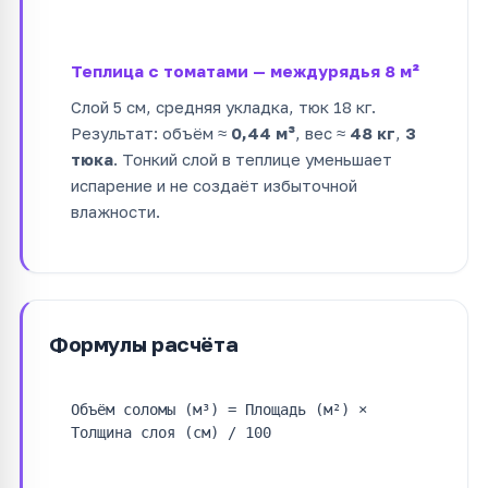
Теплица с томатами — междурядья 8 м²
Слой 5 см, средняя укладка, тюк 18 кг.
Результат: объём ≈
0,44 м³
, вес ≈
48 кг
,
3
тюка
. Тонкий слой в теплице уменьшает
испарение и не создаёт избыточной
влажности.
Формулы расчёта
Объём соломы (м³) = Площадь (м²) ×
Толщина слоя (см) / 100