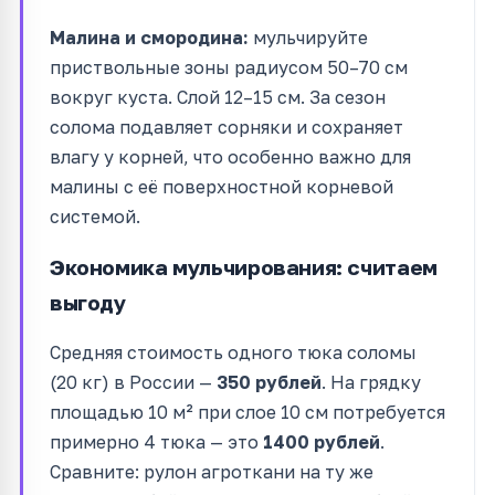
Малина и смородина:
мульчируйте
приствольные зоны радиусом 50–70 см
вокруг куста. Слой 12–15 см. За сезон
солома подавляет сорняки и сохраняет
влагу у корней, что особенно важно для
малины с её поверхностной корневой
системой.
Экономика мульчирования: считаем
выгоду
Средняя стоимость одного тюка соломы
(20 кг) в России —
350 рублей
. На грядку
площадью 10 м² при слое 10 см потребуется
примерно 4 тюка — это
1400 рублей
.
Сравните: рулон агроткани на ту же