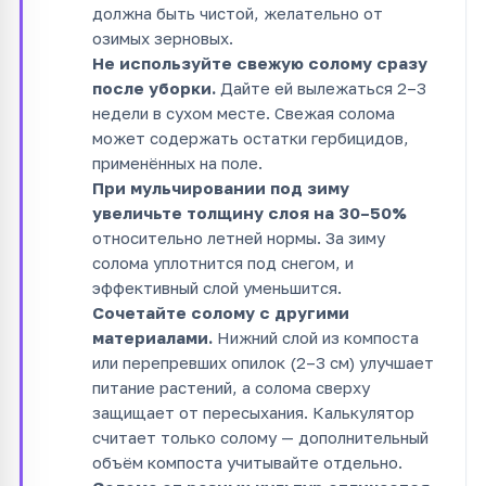
должна быть чистой, желательно от
озимых зерновых.
Не используйте свежую солому сразу
после уборки.
Дайте ей вылежаться 2–3
недели в сухом месте. Свежая солома
может содержать остатки гербицидов,
применённых на поле.
При мульчировании под зиму
увеличьте толщину слоя на 30–50%
относительно летней нормы. За зиму
солома уплотнится под снегом, и
эффективный слой уменьшится.
Сочетайте солому с другими
материалами.
Нижний слой из компоста
или перепревших опилок (2–3 см) улучшает
питание растений, а солома сверху
защищает от пересыхания. Калькулятор
считает только солому — дополнительный
объём компоста учитывайте отдельно.