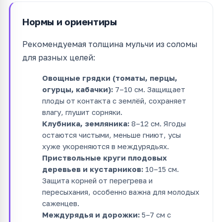
Нормы и ориентиры
Рекомендуемая толщина мульчи из соломы
для разных целей:
Овощные грядки (томаты, перцы,
огурцы, кабачки):
7–10 см. Защищает
плоды от контакта с землёй, сохраняет
влагу, глушит сорняки.
Клубника, земляника:
8–12 см. Ягоды
остаются чистыми, меньше гниют, усы
хуже укореняются в междурядьях.
Приствольные круги плодовых
деревьев и кустарников:
10–15 см.
Защита корней от перегрева и
пересыхания, особенно важна для молодых
саженцев.
Междурядья и дорожки:
5–7 см с