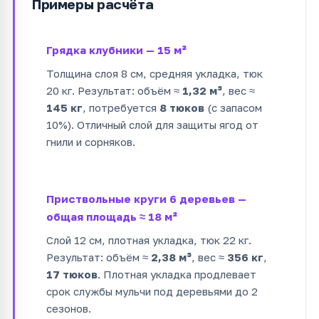
Примеры расчёта
Грядка клубники — 15 м²
Толщина слоя 8 см, средняя укладка, тюк
20 кг. Результат: объём ≈
1,32 м³
, вес ≈
145 кг
, потребуется
8 тюков
(с запасом
10%). Отличный слой для защиты ягод от
гнили и сорняков.
Приствольные круги 6 деревьев —
общая площадь ≈ 18 м²
Слой 12 см, плотная укладка, тюк 22 кг.
Результат: объём ≈
2,38 м³
, вес ≈
356 кг
,
17 тюков
. Плотная укладка продлевает
срок службы мульчи под деревьями до 2
сезонов.