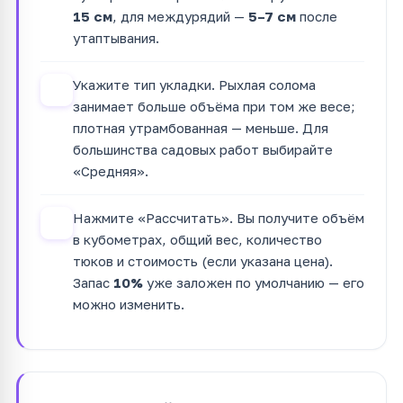
15 см
, для междурядий —
5–7 см
после
утаптывания.
Укажите тип укладки. Рыхлая солома
3
занимает больше объёма при том же весе;
плотная утрамбованная — меньше. Для
большинства садовых работ выбирайте
«Средняя».
Нажмите «Рассчитать». Вы получите объём
4
в кубометрах, общий вес, количество
тюков и стоимость (если указана цена).
Запас
10%
уже заложен по умолчанию — его
можно изменить.