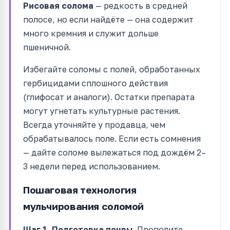
Рисовая солома
— редкость в средней
полосе, но если найдёте — она содержит
много кремния и служит дольше
пшеничной.
Избегайте соломы с полей, обработанных
гербицидами сплошного действия
(глифосат и аналоги). Остатки препарата
могут угнетать культурные растения.
Всегда уточняйте у продавца, чем
обрабатывалось поле. Если есть сомнения
— дайте соломе вылежаться под дождём 2–
3 недели перед использованием.
Пошаговая технология
мульчирования соломой
Шаг 1. Подготовка почвы.
Прополите