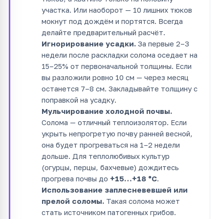
участка. Или наоборот — 10 лишних тюков
мокнут под дождём и портятся. Всегда
делайте предварительный расчёт.
Игнорирование усадки.
За первые 2–3
недели после раскладки солома оседает на
15–25% от первоначальной толщины. Если
вы разложили ровно 10 см — через месяц
останется 7–8 см. Закладывайте толщину с
поправкой на усадку.
Мульчирование холодной почвы.
Солома — отличный теплоизолятор. Если
укрыть непрогретую почву ранней весной,
она будет прогреваться на 1–2 недели
дольше. Для теплолюбивых культур
(огурцы, перцы, бахчевые) дождитесь
прогрева почвы до
+15…+18 °C
.
Использование заплесневевшей или
прелой соломы.
Такая солома может
стать источником патогенных грибов.