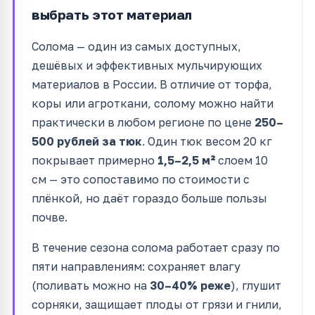
выбрать этот материал
Солома — один из самых доступных,
дешёвых и эффективных мульчирующих
материалов в России. В отличие от торфа,
коры или агроткани, солому можно найти
практически в любом регионе по цене
250–
500 рублей за тюк
. Один тюк весом 20 кг
покрывает примерно
1,5–2,5 м²
слоем 10
см — это сопоставимо по стоимости с
плёнкой, но даёт гораздо больше пользы
почве.
В течение сезона солома работает сразу по
пяти направлениям: сохраняет влагу
(поливать можно на
30–40% реже
), глушит
сорняки, защищает плоды от грязи и гнили,