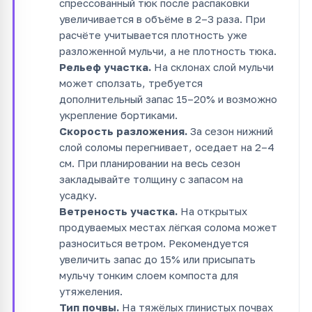
спрессованный тюк после распаковки
увеличивается в объёме в 2–3 раза. При
расчёте учитывается плотность уже
разложенной мульчи, а не плотность тюка.
Рельеф участка.
На склонах слой мульчи
может сползать, требуется
дополнительный запас 15–20% и возможно
укрепление бортиками.
Скорость разложения.
За сезон нижний
слой соломы перегнивает, оседает на 2–4
см. При планировании на весь сезон
закладывайте толщину с запасом на
усадку.
Ветреность участка.
На открытых
продуваемых местах лёгкая солома может
разноситься ветром. Рекомендуется
увеличить запас до 15% или присыпать
мульчу тонким слоем компоста для
утяжеления.
Тип почвы.
На тяжёлых глинистых почвах