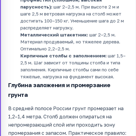
парусность):
шаг 2–2,5 м. При высоте 2 м и
шаге 2,5 м ветровая нагрузка на столб может
достигать 100–150 кг. Уменьшение шага до 2 м
распределяет нагрузку.
Металлический штакетник:
шаг 2–2,5 м.
Материал продуваемый, но тяжелее дерева.
Оптимально 2,2–2,5 м.
Кирпичные столбы с заполнением:
шаг 1,5–
2,5 м. Шаг зависит от толщины столба и типа
заполнения. Кирпичные столбы сами по себе
тяжёлые, нагрузка на фундамент высокая.
Глубина заложения и промерзание
грунта
В средней полосе России грунт промерзает на
1,2–1,4 метра. Столб должен опираться на
непромерзающий слой или проходить зону
промерзания с запасом. Практическое правило: