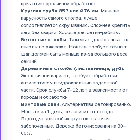
при антикоррозийной обработке.
Круглая труба Ø57 или Ø76 мм.
Меньше
парусность самого столба, лучше
сопротивляется скручиванию. Сложнее крепить
лаги без сварки. Хороша для сетки-рабицы.
Бетонные столбы.
Тяжёлые, долговечные, не
гниют и не ржавеют. Монтаж требует техники.
Шаг должен быть меньше из-за большого веса
секций.
Деревянные столбы (лиственница, дуб).
Экологичный вариант, требует обработки
антисептиком и гидроизоляции подземной
части. Срок службы 7–12 лет в зависимости от
породы и обработки.
Винтовые сваи.
Альтернатива бетонированию.
Монтаж за 1 день, не зависит от погоды.
Подходят для любых грунтов, включая
заболоченные. Дороже бетонирования на 30–
60%.