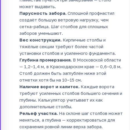
может выдавить.
Парусность забора.
Сплошной профнастил
создаёт большую ветровую нагрузку, чем
сетка-рабица. Шаг столбов для сплошных
заборов уменьшают.
Вес конструкции.
Кирпичные столбы и
тяжёлые секции требуют более частой
установки столбов и усиленного фундамента.
Глубина промерзания.
В Московской области
— 1,2–1,4 м, в Краснодарском крае — 0,6–0,8 м.
Столб должен быть заглублён ниже этой
отметки хотя бы на 10–15 см.
Наличие ворот и калиток.
Каждые ворота
требуют усиленных столбов большего сечения и
глубины. Калькулятор учитывает их как
дополнительные столбы.
Рельеф участка.
На склоне шаг столбов может
меняться, а глубина — корректироваться для
сохранения ровной линии верха забора.