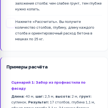
заложения столба: чем слабее грунт, тем глубже
нужно копать.
Нажмите «Рассчитать». Вы получите
4
количество столбов, глубину, длину каждого
столба и ориентировочный расход бетона в
мешках по 25 кг.
Примеры расчёта
Сценарий 1: Забор из профнастила по
фасаду
Длина:
40 м,
шаг:
2,5 м,
высота:
2 м,
грунт:
суглинок.
Результат:
17 столбов, глубина 1,1 м,
общая длина столба 3,1 м, 34 мешка бетона.