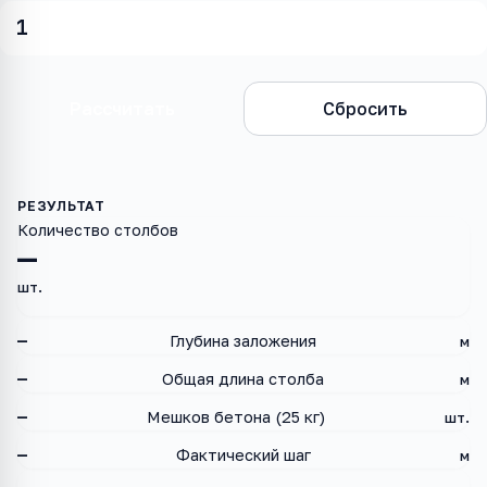
Рассчитать
Сбросить
Количество столбов
—
шт.
—
Глубина заложения
м
—
Общая длина столба
м
—
Мешков бетона (25 кг)
шт.
—
Фактический шаг
м