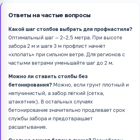
Ответы на частые вопросы
Какой шаг столбов выбрать для профнастила?
Оптимальный шаг — 2–2,5 метра. При высоте
забора 2 м и шаге 3 м профлист начнёт
«хлопать» при сильном ветре. Для регионов с
частыми ветрами уменьшайте шаг до 2 м.
Можно ли ставить столбы без
бетонирования?
Можно, если грунт плотный и
непучинистый, а забор лёгкий (сетка,
штакетник). В остальных случаях
бетонирование значительно продлевает срок
службы забора и предотвращает
расшатывание.