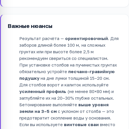
Важные нюансы
Результат расчёта —
ориентировочный
. Для
заборов длиной более 100 м, на сложных
грунтах или при высоте более 2,5 м
рекомендуем свериться со специалистом.
При установке столбов на пучинистых грунтах
обязательно устройте
песчано-гравийную
подушку
на дне лунки толщиной 15–20 см.
Для столбов ворот и калиток используйте
усиленный профиль
(не менее 80×80 мм) и
заглубляйте их на 20–30% глубже остальных.
Бетонирование выполняйте
выше уровня
земли на 3–5 см
с уклоном от столба — это
предотвратит скопление воды у основания.
Если вы используете
винтовые сваи
вместо