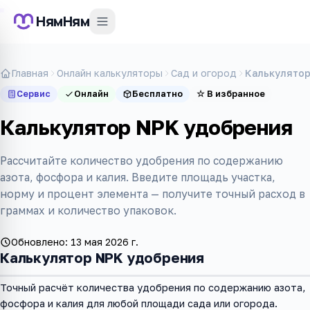
НямНям
Главная
Онлайн калькуляторы
Сад и огород
Калькулятор
Сервис
Онлайн
Бесплатно
☆
В избранное
Калькулятор NPK удобрения
Рассчитайте количество удобрения по содержанию
азота, фосфора и калия. Введите площадь участка,
норму и процент элемента — получите точный расход в
граммах и количество упаковок.
Обновлено:
13 мая 2026 г.
Калькулятор NPK удобрения
Точный расчёт количества удобрения по содержанию азота,
фосфора и калия для любой площади сада или огорода.