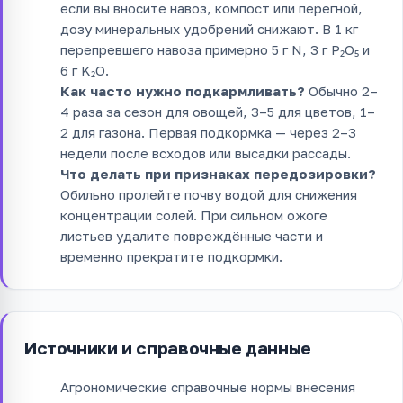
если вы вносите навоз, компост или перегной,
дозу минеральных удобрений снижают. В 1 кг
перепревшего навоза примерно 5 г N, 3 г P₂O₅ и
6 г K₂O.
Как часто нужно подкармливать?
Обычно 2–
4 раза за сезон для овощей, 3–5 для цветов, 1–
2 для газона. Первая подкормка — через 2–3
недели после всходов или высадки рассады.
Что делать при признаках передозировки?
Обильно пролейте почву водой для снижения
концентрации солей. При сильном ожоге
листьев удалите повреждённые части и
временно прекратите подкормки.
Источники и справочные данные
Агрономические справочные нормы внесения