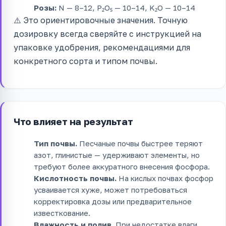
Розы:
N — 8–12, P₂O₅ — 10–14, K₂O — 10–14
⚠️ Это ориентировочные значения. Точную
дозировку всегда сверяйте с инструкцией на
упаковке удобрения, рекомендациями для
конкретного сорта и типом почвы.
Что влияет на результат
Тип почвы.
Песчаные почвы быстрее теряют
азот, глинистые — удерживают элементы, но
требуют более аккуратного внесения фосфора.
Кислотность почвы.
На кислых почвах фосфор
усваивается хуже, может потребоваться
корректировка дозы или предварительное
известкование.
Влажность и полив.
При недостатке влаги