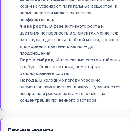
корни не усваивают питательные вещества, и
норма внесения может оказаться
неэффективной.
Фаза роста.
В фазе активного роста и
цветения потребность в элементах меняется:
азот нужен для роста зелёной массы, фосфор —
для корней и цветения, калий — для
плодоношения.
Сорт и гибрид.
Интенсивные сорта и гибриды
требуют больше питания, чем старые
районированные сорта.
Погода.
В холодную погоду усвоение
элементов замедляется, в жару — усиливается
испарение и расход воды, что влияет на
концентрацию почвенного раствора.
Важные нюансы