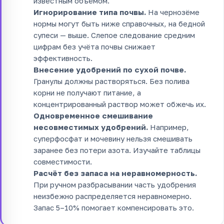
известным объёмом.
Игнорирование типа почвы.
На чернозёме
нормы могут быть ниже справочных, на бедной
супеси — выше. Слепое следование средним
цифрам без учёта почвы снижает
эффективность.
Внесение удобрений по сухой почве.
Гранулы должны растворяться. Без полива
корни не получают питание, а
концентрированный раствор может обжечь их.
Одновременное смешивание
несовместимых удобрений.
Например,
суперфосфат и мочевину нельзя смешивать
заранее без потери азота. Изучайте таблицы
совместимости.
Расчёт без запаса на неравномерность.
При ручном разбрасывании часть удобрения
неизбежно распределяется неравномерно.
Запас 5–10% помогает компенсировать это.