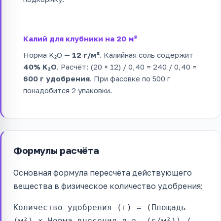
Калий для клубники на 20 м²
Норма K₂O —
12 г/м²
. Калийная соль содержит
40% K₂O
. Расчёт: (20 × 12) / 0,40 = 240 / 0,40 =
600 г удобрения
. При фасовке по 500 г
понадобится 2 упаковки.
Формулы расчёта
Основная формула пересчёта действующего
вещества в физическое количество удобрения:
Количество удобрения (г) = (Площадь
(м²) × Норма внесения д.в. (г/м²)) /