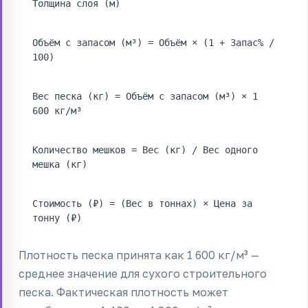
Толщина слоя (м)
Объём с запасом (м³) = Объём × (1 + Запас% /
100)
Вес песка (кг) = Объём с запасом (м³) × 1
600 кг/м³
Количество мешков = Вес (кг) / Вес одного
мешка (кг)
Стоимость (₽) = (Вес в тоннах) × Цена за
тонну (₽)
Плотность песка принята как 1 600 кг/м³ —
среднее значение для сухого строительного
песка. Фактическая плотность может