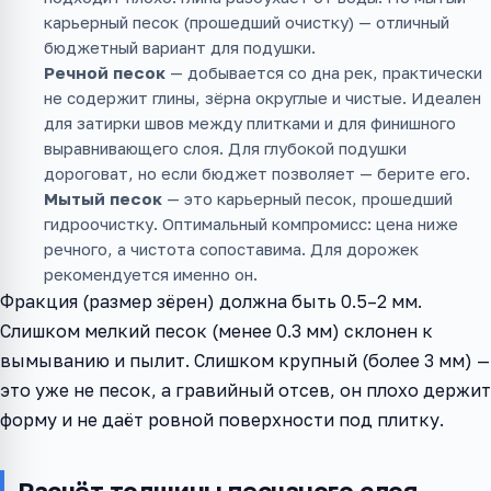
карьерный песок (прошедший очистку) — отличный
бюджетный вариант для подушки.
Речной песок
— добывается со дна рек, практически
не содержит глины, зёрна округлые и чистые. Идеален
для затирки швов между плитками и для финишного
выравнивающего слоя. Для глубокой подушки
дороговат, но если бюджет позволяет — берите его.
Мытый песок
— это карьерный песок, прошедший
гидроочистку. Оптимальный компромисс: цена ниже
речного, а чистота сопоставима. Для дорожек
рекомендуется именно он.
Фракция (размер зёрен) должна быть 0.5–2 мм.
Слишком мелкий песок (менее 0.3 мм) склонен к
вымыванию и пылит. Слишком крупный (более 3 мм) —
это уже не песок, а гравийный отсев, он плохо держит
форму и не даёт ровной поверхности под плитку.
Расчёт толщины песчаного слоя