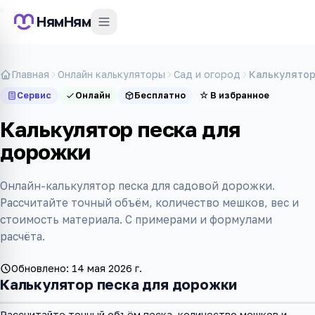
НямНям
Главная
Онлайн калькуляторы
Сад и огород
Калькулятор
Сервис
Онлайн
Бесплатно
☆
В избранное
Калькулятор песка для
дорожки
Онлайн-калькулятор песка для садовой дорожки.
Рассчитайте точный объём, количество мешков, вес и
стоимость материала. С примерами и формулами
расчёта.
Обновлено:
14 мая 2026 г.
Калькулятор песка для дорожки
Рассчитайте точный объём песка, количество мешков и