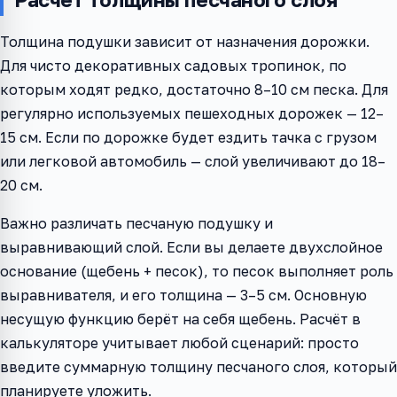
Толщина подушки зависит от назначения дорожки.
Для чисто декоративных садовых тропинок, по
которым ходят редко, достаточно 8–10 см песка. Для
регулярно используемых пешеходных дорожек — 12–
15 см. Если по дорожке будет ездить тачка с грузом
или легковой автомобиль — слой увеличивают до 18–
20 см.
Важно различать песчаную подушку и
выравнивающий слой. Если вы делаете двухслойное
основание (щебень + песок), то песок выполняет роль
выравнивателя, и его толщина — 3–5 см. Основную
несущую функцию берёт на себя щебень. Расчёт в
калькуляторе учитывает любой сценарий: просто
введите суммарную толщину песчаного слоя, который
планируете уложить.