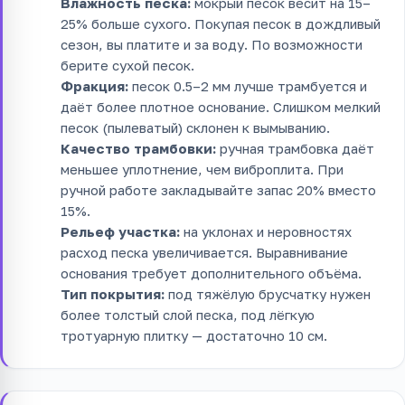
Влажность песка:
мокрый песок весит на 15–
25% больше сухого. Покупая песок в дождливый
сезон, вы платите и за воду. По возможности
берите сухой песок.
Фракция:
песок 0.5–2 мм лучше трамбуется и
даёт более плотное основание. Слишком мелкий
песок (пылеватый) склонен к вымыванию.
Качество трамбовки:
ручная трамбовка даёт
меньшее уплотнение, чем виброплита. При
ручной работе закладывайте запас 20% вместо
15%.
Рельеф участка:
на уклонах и неровностях
расход песка увеличивается. Выравнивание
основания требует дополнительного объёма.
Тип покрытия:
под тяжёлую брусчатку нужен
более толстый слой песка, под лёгкую
тротуарную плитку — достаточно 10 см.