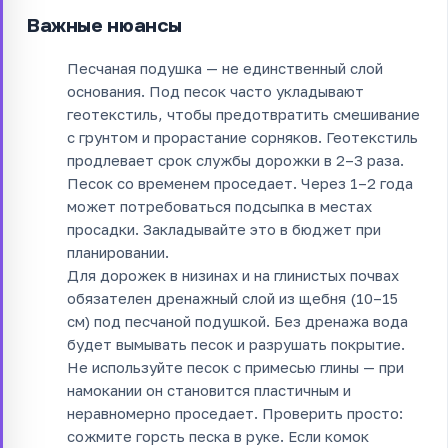
Важные нюансы
Песчаная подушка — не единственный слой
основания. Под песок часто укладывают
геотекстиль, чтобы предотвратить смешивание
с грунтом и прорастание сорняков. Геотекстиль
продлевает срок службы дорожки в 2–3 раза.
Песок со временем проседает. Через 1–2 года
может потребоваться подсыпка в местах
просадки. Закладывайте это в бюджет при
планировании.
Для дорожек в низинах и на глинистых почвах
обязателен дренажный слой из щебня (10–15
см) под песчаной подушкой. Без дренажа вода
будет вымывать песок и разрушать покрытие.
Не используйте песок с примесью глины — при
намокании он становится пластичным и
неравномерно проседает. Проверить просто:
сожмите горсть песка в руке. Если комок