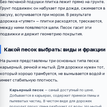
Без песчаной подушки плитка лежит прямо на грунте.
Грунт подвижен: он набухает при дожде, сжимается в
засуху, вспучивается при морозе. В результате
дорожка «гуляет» — плитки расходятся, трескаются,
между ними появляются щели. Песок гасит эти
подвижки и держит геометрию покрытия.
Какой песок выбрать: виды и фракции
На рынке представлены три основных типа песка:
карьерный, речной и мытый. Для дорожки нужен тот,
который хорошо трамбуется, не вымывается водой и
имеет стабильную плотность.
Карьерный песок
— самый доступный по цене.
Добывается в карьерах, содержит примеси глины и
пылеватых частиц. В чистом виде для дорожек
подходит плохо: глина разбухает от воды. Но мытый