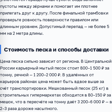
пустоты между зёрнами и помогает им плотнее
прилегать друг к другу. После финальной трамбовки
проверьте ровность поверхности правилом или
длинным уровнем. Допустимый перепад — не более 5
мм на 2 метра длины.
Стоимость песка и способы доставки
Цена песка сильно зависит от региона. В Центральной
России карьерный мытый песок стоит 800–1 500 ₽ за
тонну, речной — 1 200–2 000 ₽. В удалённых от
карьеров районах цена может быть вдвое выше за
счёт транспортировки. Мешкованный песок (25 кг) в
строительных гипермаркетах обходится в 80–150 ₽ за
мешок, что в пересчёте на тонну даёт 3 200–6 000 ₽ — в
2–3 раза дороже насыпного.