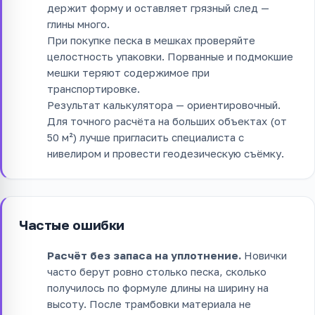
держит форму и оставляет грязный след —
глины много.
При покупке песка в мешках проверяйте
целостность упаковки. Порванные и подмокшие
мешки теряют содержимое при
транспортировке.
Результат калькулятора — ориентировочный.
Для точного расчёта на больших объектах (от
50 м²) лучше пригласить специалиста с
нивелиром и провести геодезическую съёмку.
Частые ошибки
Расчёт без запаса на уплотнение.
Новички
часто берут ровно столько песка, сколько
получилось по формуле длины на ширину на
высоту. После трамбовки материала не