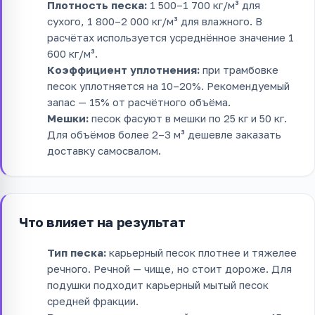
Плотность песка:
1 500–1 700 кг/м³ для
сухого, 1 800–2 000 кг/м³ для влажного. В
расчётах используется усреднённое значение 1
600 кг/м³.
Коэффициент уплотнения:
при трамбовке
песок уплотняется на 10–20%. Рекомендуемый
запас — 15% от расчётного объёма.
Мешки:
песок фасуют в мешки по 25 кг и 50 кг.
Для объёмов более 2–3 м³ дешевле заказать
доставку самосвалом.
Что влияет на результат
Тип песка:
карьерный песок плотнее и тяжелее
речного. Речной — чище, но стоит дороже. Для
подушки подходит карьерный мытый песок
средней фракции.