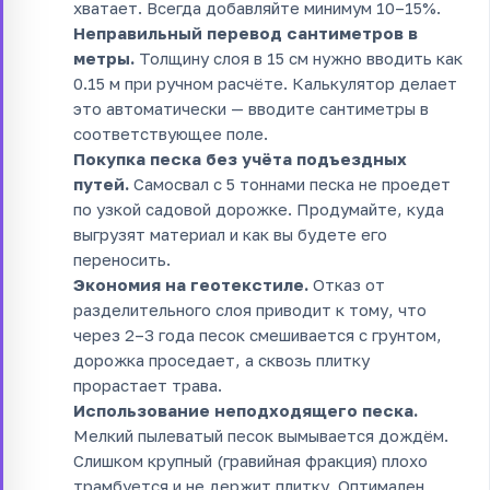
хватает. Всегда добавляйте минимум 10–15%.
Неправильный перевод сантиметров в
метры.
Толщину слоя в 15 см нужно вводить как
0.15 м при ручном расчёте. Калькулятор делает
это автоматически — вводите сантиметры в
соответствующее поле.
Покупка песка без учёта подъездных
путей.
Самосвал с 5 тоннами песка не проедет
по узкой садовой дорожке. Продумайте, куда
выгрузят материал и как вы будете его
переносить.
Экономия на геотекстиле.
Отказ от
разделительного слоя приводит к тому, что
через 2–3 года песок смешивается с грунтом,
дорожка проседает, а сквозь плитку
прорастает трава.
Использование неподходящего песка.
Мелкий пылеватый песок вымывается дождём.
Слишком крупный (гравийная фракция) плохо
трамбуется и не держит плитку. Оптимален