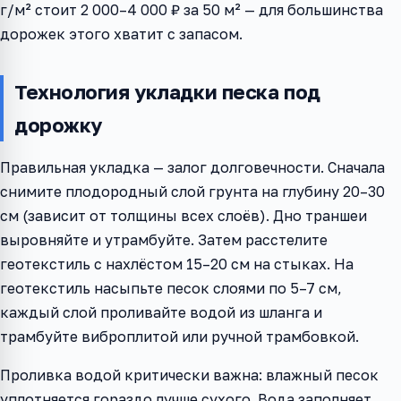
г/м² стоит 2 000–4 000 ₽ за 50 м² — для большинства
дорожек этого хватит с запасом.
Технология укладки песка под
дорожку
Правильная укладка — залог долговечности. Сначала
снимите плодородный слой грунта на глубину 20–30
см (зависит от толщины всех слоёв). Дно траншеи
выровняйте и утрамбуйте. Затем расстелите
геотекстиль с нахлёстом 15–20 см на стыках. На
геотекстиль насыпьте песок слоями по 5–7 см,
каждый слой проливайте водой из шланга и
трамбуйте виброплитой или ручной трамбовкой.
Проливка водой критически важна: влажный песок
уплотняется гораздо лучше сухого. Вода заполняет