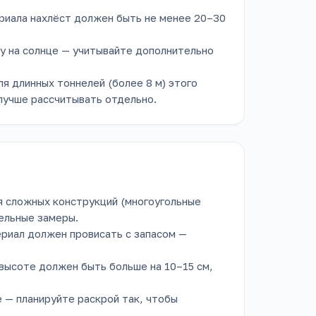
риала нахлёст должен быть не менее 20–30
у на солнце — учитывайте дополнительно
ля длинных тоннелей (более 8 м) этого
лучше рассчитывать отдельно.
я сложных конструкций (многоугольные
ельные замеры.
ериал должен провисать с запасом —
 высоте должен быть больше на 10–15 см,
 — планируйте раскрой так, чтобы