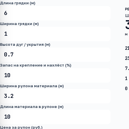
Длина грядки (м)
Ш
Ширина грядки (м)
м
Высота дуг / укрытия (м)
2
2
Запас на крепление и нахлёст (%)
7
1
Ширина рулона материала (м)
0
Длина материала в рулоне (м)
Цена за рулон (руб.)