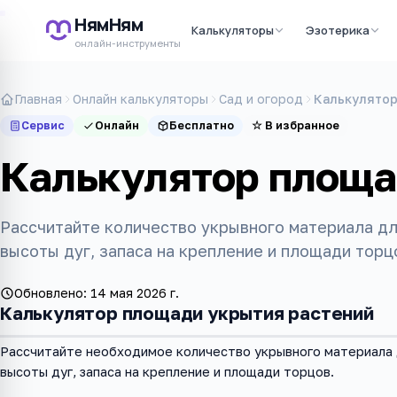
НямНям
Калькуляторы
Эзотерика
онлайн-инструменты
Главная
Онлайн калькуляторы
Сад и огород
Калькулятор
Сервис
Онлайн
Бесплатно
☆
В избранное
Калькулятор площа
Рассчитайте количество укрывного материала для
высоты дуг, запаса на крепление и площади торц
Обновлено:
14 мая 2026 г.
Калькулятор площади укрытия растений
Рассчитайте необходимое количество укрывного материала д
высоты дуг, запаса на крепление и площади торцов.