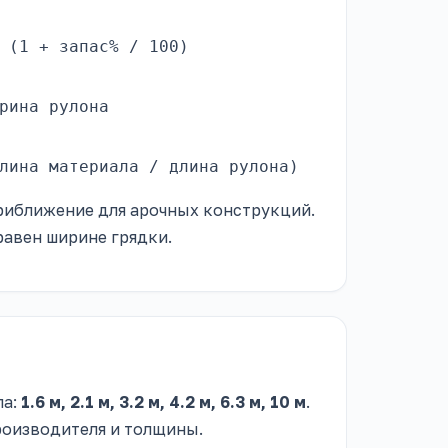
 (1 + запас% / 100)
рина рулона
лина материала / длина рулона)
риближение для арочных конструкций.
равен ширине грядки.
ла:
1.6 м, 2.1 м, 3.2 м, 4.2 м, 6.3 м, 10 м
.
производителя и толщины.