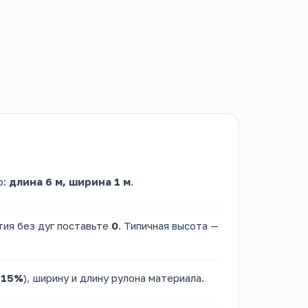
р:
длина 6 м, ширина 1 м
.
тия без дуг поставьте
0
. Типичная высота —
–15%
), ширину и длину рулона материала.