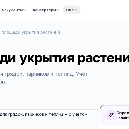
Документы
Конвертеры
Ещё
 площади укрытия растений
ди укрытия растен
 грядок, парников и теплиц. Учёт
ов.
Спрос
ля грядок, парников и теплиц — с учётом
Задайт