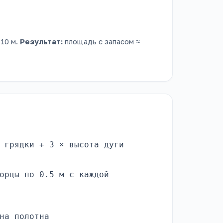
×10 м.
Результат:
площадь с запасом ≈
 грядки + 3 × высота дуги
орцы по 0.5 м с каждой
на полотна