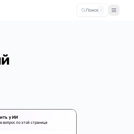
Поиск
/
ий
ить у ИИ
е вопрос по этой странице