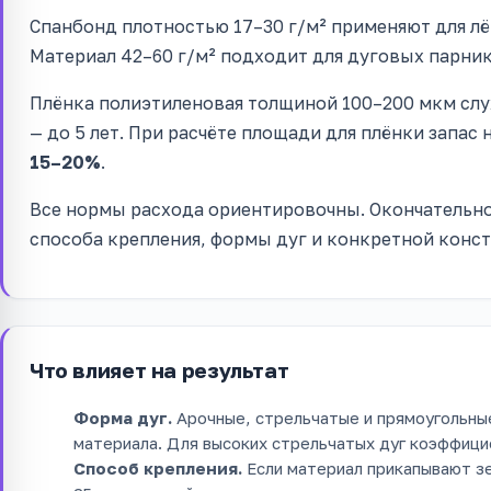
Спанбонд плотностью 17–30 г/м² применяют для лё
Материал 42–60 г/м² подходит для дуговых парник
Плёнка полиэтиленовая толщиной 100–200 мкм слу
— до 5 лет. При расчёте площади для плёнки запас
15–20%
.
Все нормы расхода ориентировочны. Окончательно
способа крепления, формы дуг и конкретной конс
Что влияет на результат
Форма дуг.
Арочные, стрельчатые и прямоугольны
материала. Для высоких стрельчатых дуг коэффици
Способ крепления.
Если материал прикапывают зе