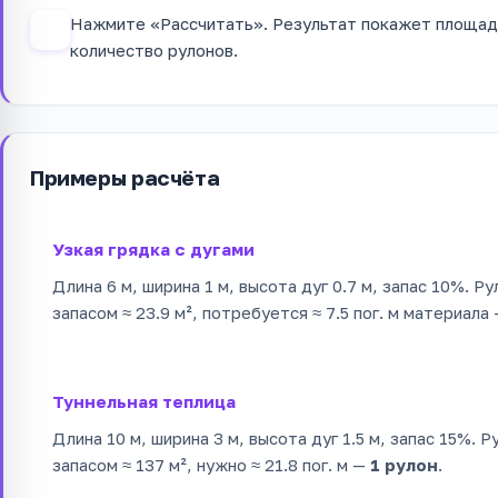
Нажмите «Рассчитать». Результат покажет площадь
4
количество рулонов.
Примеры расчёта
Узкая грядка с дугами
Длина 6 м, ширина 1 м, высота дуг 0.7 м, запас 10%. Ру
запасом ≈ 23.9 м², потребуется ≈ 7.5 пог. м материала
Туннельная теплица
Длина 10 м, ширина 3 м, высота дуг 1.5 м, запас 15%. Р
запасом ≈ 137 м², нужно ≈ 21.8 пог. м —
1 рулон
.