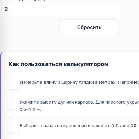
Рассчитать
Сбросить
Как пользоваться калькулятором
Измерьте длину и ширину грядки в метрах. Наприме
1
Укажите высоту дуг или каркаса. Для плоского укры
2
0.5–1.2 м.
Выберите запас на крепление и нахлёст (обычно
10
3