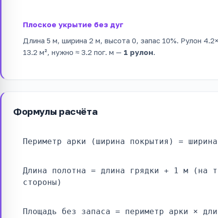
Плоское укрытие без дуг
Длина 5 м, ширина 2 м, высота 0, запас 10%. Рулон 4.2
13.2 м², нужно ≈ 3.2 пог. м —
1 рулон
.
Формулы расчёта
Периметр арки (ширина покрытия) = ширина
Длина полотна = длина грядки + 1 м (на т
стороны)
Площадь без запаса = периметр арки × дли