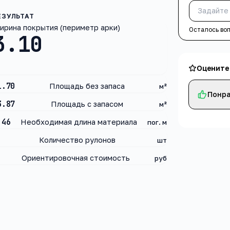
ирина покрытия (периметр арки)
Осталось во
3.10
Оцените
1.70
Площадь без запаса
м²
Понра
3.87
Площадь с запасом
м²
.46
Необходимая длина материала
пог. м
Количество рулонов
шт
Ориентировочная стоимость
руб