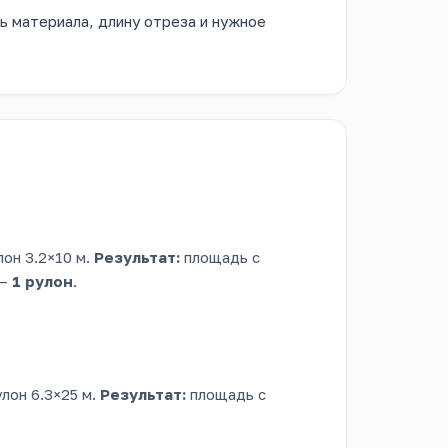
 материала, длину отреза и нужное
лон 3.2×10 м.
Результат:
площадь с
 —
1 рулон
.
улон 6.3×25 м.
Результат:
площадь с