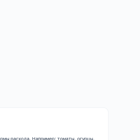
ормы расхода. Например: томаты, огурцы,