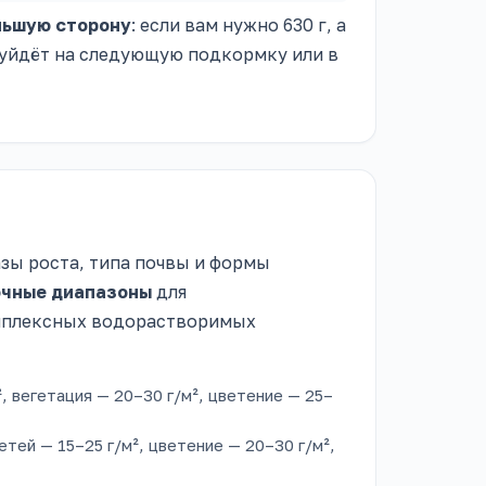
льшую сторону
: если вам нужно 630 г, а
к уйдёт на следующую подкормку или в
зы роста, типа почвы и формы
очные диапазоны
для
омплексных водорастворимых
, вегетация — 20–30 г/м², цветение — 25–
етей — 15–25 г/м², цветение — 20–30 г/м²,