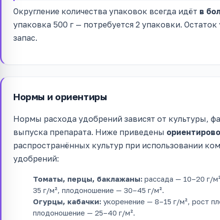
Округление количества упаковок всегда идёт
в бо
упаковка 500 г — потребуется 2 упаковки. Остато
запас.
Нормы и ориентиры
Нормы расхода удобрений зависят от культуры, фа
выпуска препарата. Ниже приведены
ориентиров
распространённых культур при использовании к
удобрений:
Томаты, перцы, баклажаны:
рассада — 10–20 г/м²
35 г/м², плодоношение — 30–45 г/м².
Огурцы, кабачки:
укоренение — 8–15 г/м², рост пл
плодоношение — 25–40 г/м².