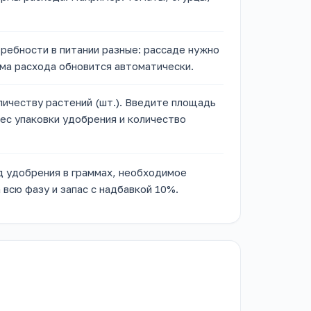
ребности в питании разные: рассаде нужно
ма расхода обновится автоматически.
личеству растений (шт.). Введите площадь
вес упаковки удобрения и количество
д удобрения в граммах, необходимое
 всю фазу и запас с надбавкой 10%.