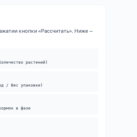
ажатии кнопки «Рассчитать». Ниже —
Количество растений)
од / Вес упаковки)
кормок в фазе