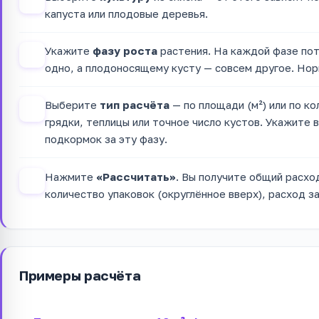
1
капуста или плодовые деревья.
Укажите
фазу роста
растения. На каждой фазе пот
2
одно, а плодоносящему кусту — совсем другое. Нор
Выберите
тип расчёта
— по площади (м²) или по ко
3
грядки, теплицы или точное число кустов. Укажите 
подкормок за эту фазу.
Нажмите
«Рассчитать»
. Вы получите общий расхо
4
количество упаковок (округлённое вверх), расход за
Примеры расчёта