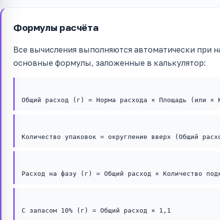
Формулы расчёта
Все вычисления выполняются автоматически при н
основные формулы, заложенные в калькулятор:
Общий расход (г) = Норма расхода × Площадь (или × 
Количество упаковок = округление вверх (Общий расх
Расход на фазу (г) = Общий расход × Количество под
С запасом 10% (г) = Общий расход × 1,1