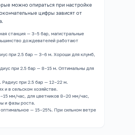
орые можно опираться при настройке
 окончательные цифры зависят от
а.
ная станция — 3–5 бар, магистральные
большинство дождевателей работают
иус при 2.5 бар — 3–6 м. Хороши для клумб,
диус при 2.5 бар — 8–15 м. Оптимальны для
 Радиус при 2.5 бар — 12–22 м.
х и в сельском хозяйстве.
–15 мм/час, для цветников 8–20 мм/час,
ы и фазы роста.
оптимальное — 15–25%. При сильном ветре