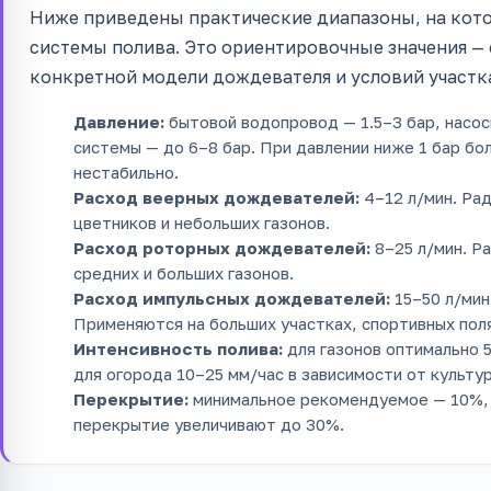
Ниже приведены практические диапазоны, на кот
системы полива. Это ориентировочные значения —
конкретной модели дождевателя и условий участк
Давление:
бытовой водопровод — 1.5–3 бар, насос
системы — до 6–8 бар. При давлении ниже 1 бар 
нестабильно.
Расход веерных дождевателей:
4–12 л/мин. Рад
цветников и небольших газонов.
Расход роторных дождевателей:
8–25 л/мин. Ра
средних и больших газонов.
Расход импульсных дождевателей:
15–50 л/мин.
Применяются на больших участках, спортивных поля
Интенсивность полива:
для газонов оптимально 5
для огорода 10–25 мм/час в зависимости от культур
Перекрытие:
минимальное рекомендуемое — 10%, 
перекрытие увеличивают до 30%.