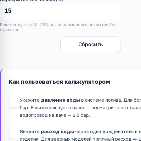
Рекомендуется 10–25% для равномерного покрытия без
сухих зон
Рассчитать
Сбросить
Как пользоваться калькулятором
Укажите
давление воды
в системе полива. Для бо
1
бар. Если используете насос — посмотрите его хара
водопровод на даче — 2.5 бар.
Введите
расход воды
через один дождеватель в л
2
изделия. Для веерных моделей типичный расход 4–1