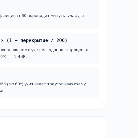
ффициент 60 переводит минуты в часы, а
 × (1 − перекрытие / 200)
асположение с учётом заданного процента
0% — ≈ 1.44R.
6 (sin 60°) учитывает треугольную схему
ва.