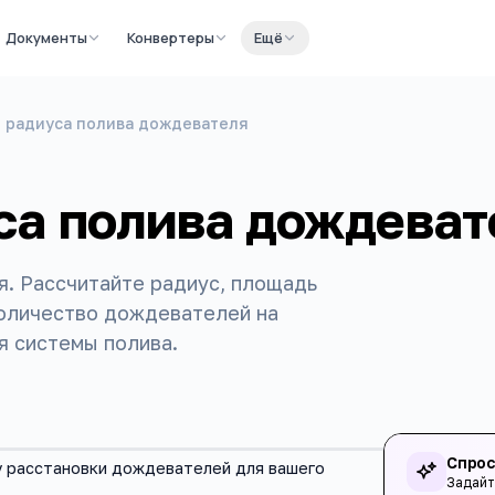
Документы
Конвертеры
Ещё
 радиуса полива дождевателя
са полива дождеват
. Рассчитайте радиус, площадь
количество дождевателей на
я системы полива.
Спрос
у расстановки дождевателей для вашего
Задайт