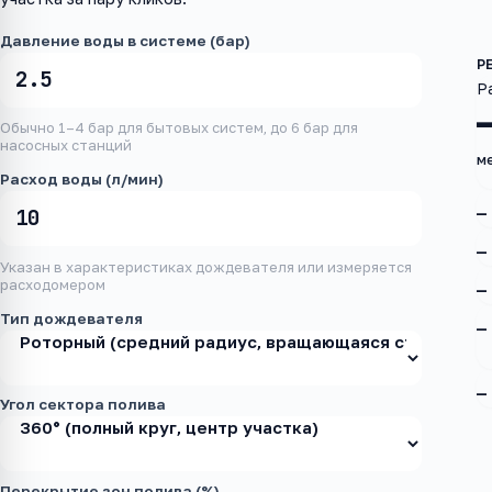
Давление воды в системе (бар)
Р
Обычно 1–4 бар для бытовых систем, до 6 бар для
насосных станций
м
Расход воды (л/мин)
—
—
Указан в характеристиках дождевателя или измеряется
расходомером
—
Тип дождевателя
—
—
Угол сектора полива
Перекрытие зон полива (%)