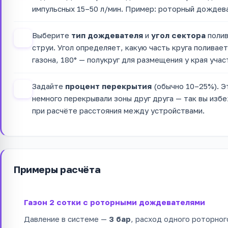
импульсных 15–50 л/мин. Пример: роторный дождева
Выберите
тип дождевателя
и
угол сектора
полив
3
струи. Угол определяет, какую часть круга поливает
газона, 180° — полукруг для размещения у края учас
Задайте
процент перекрытия
(обычно 10–25%). Э
4
немного перекрывали зоны друг друга — так вы избе
при расчёте расстояния между устройствами.
Примеры расчёта
Газон 2 сотки с роторными дождевателями
Давление в системе —
3 бар
, расход одного роторно