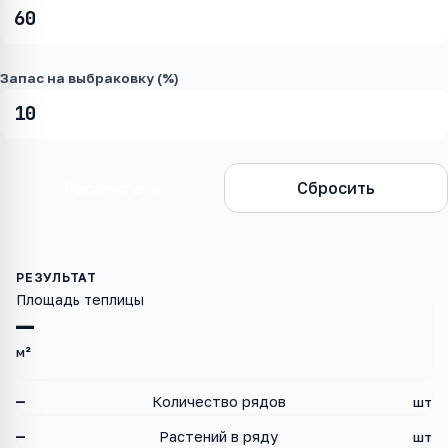
Запас на выбраковку (%)
Рассчитать
Сбросить
Площадь теплицы
—
м²
—
Количество рядов
шт
—
Растений в ряду
шт