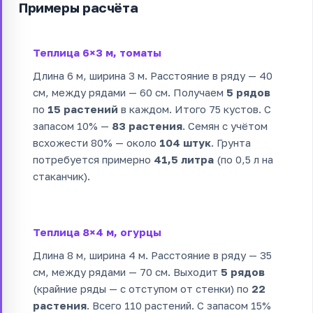
Примеры расчёта
Теплица 6×3 м, томаты
Длина 6 м, ширина 3 м. Расстояние в ряду — 40
см, между рядами — 60 см. Получаем
5 рядов
по
15 растений
в каждом. Итого 75 кустов. С
запасом 10% —
83 растения
. Семян с учётом
всхожести 80% — около
104 штук
. Грунта
потребуется примерно
41,5 литра
(по 0,5 л на
стаканчик).
Теплица 8×4 м, огурцы
Длина 8 м, ширина 4 м. Расстояние в ряду — 35
см, между рядами — 70 см. Выходит
5 рядов
(крайние ряды — с отступом от стенки) по
22
растения
. Всего 110 растений. С запасом 15%