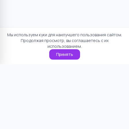
Мы используем куки для наилучшего пользования сайтом.
Продолжая просмотр, вы соглашаетесь с их
использованием.
Принять
Отказ от ответственности
Политика конфиденциальности
Пользовательское соглашение
О проекте
Cookie
Контакты