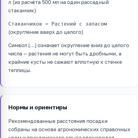
(из расчёта 500 мл на один рассадный
л
стаканчик)
Стаканчиков = Растений с запасом
(округление вверх до целого)
Символ ⌊…⌋ означает округление вниз до целого
числа — растения не могут быть дробными, а
крайние кусты не сажают вплотную к стенке
теплицы.
Нормы и ориентиры
Рекомендованные расстояния посадки
собраны на основе агрономических справочных
норм и практического опыта овощеводов.