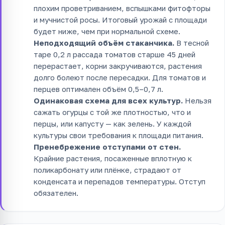
плохим проветриванием, вспышками фитофторы
и мучнистой росы. Итоговый урожай с площади
будет ниже, чем при нормальной схеме.
Неподходящий объём стаканчика.
В тесной
таре 0,2 л рассада томатов старше 45 дней
перерастает, корни закручиваются, растения
долго болеют после пересадки. Для томатов и
перцев оптимален объём 0,5–0,7 л.
Одинаковая схема для всех культур.
Нельзя
сажать огурцы с той же плотностью, что и
перцы, или капусту — как зелень. У каждой
культуры свои требования к площади питания.
Пренебрежение отступами от стен.
Крайние растения, посаженные вплотную к
поликарбонату или плёнке, страдают от
конденсата и перепадов температуры. Отступ
обязателен.