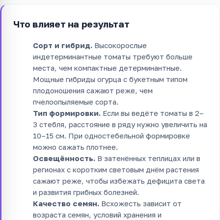
Что влияет на результат
Сорт и гибрид.
Высокорослые
индетерминантные томаты требуют больше
места, чем компактные детерминантные.
Мощные гибриды огурца с букетным типом
плодоношения сажают реже, чем
пчелоопыляемые сорта.
Тип формировки.
Если вы ведёте томаты в 2–
3 стебля, расстояние в ряду нужно увеличить на
10–15 см. При одностебельной формировке
можно сажать плотнее.
Освещённость.
В затенённых теплицах или в
регионах с коротким световым днём растения
сажают реже, чтобы избежать дефицита света
и развития грибных болезней.
Качество семян.
Всхожесть зависит от
возраста семян, условий хранения и