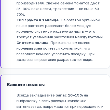
производителя. Свежие семена томатов дают
85–90% всхожести, трёхлетние — не выше 60–
70%.
Тип грунта в теплице.
На богатой органикой
почве растения развивают более мощную
корневую систему и надземную часть — это
требует увеличения расстояния между кустами.
Система полива.
При капельном поливе
корневая зона остаётся компактной, что
позволяет немного уплотнить посадку. При
дождевании растения разрастаются шире.
Важные нюансы
Всегда закладывайте
запас 10–15%
на
выбраковку. Часть рассады неизбежно
вытягивается, повреждается при пересадке или