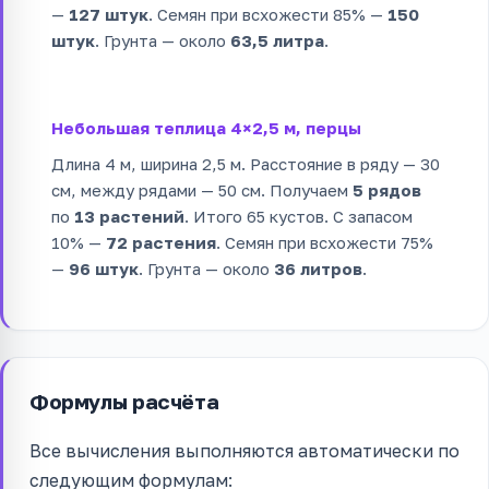
—
127 штук
. Семян при всхожести 85% —
150
штук
. Грунта — около
63,5 литра
.
Небольшая теплица 4×2,5 м, перцы
Длина 4 м, ширина 2,5 м. Расстояние в ряду — 30
см, между рядами — 50 см. Получаем
5 рядов
по
13 растений
. Итого 65 кустов. С запасом
10% —
72 растения
. Семян при всхожести 75%
—
96 штук
. Грунта — около
36 литров
.
Формулы расчёта
Все вычисления выполняются автоматически по
следующим формулам: