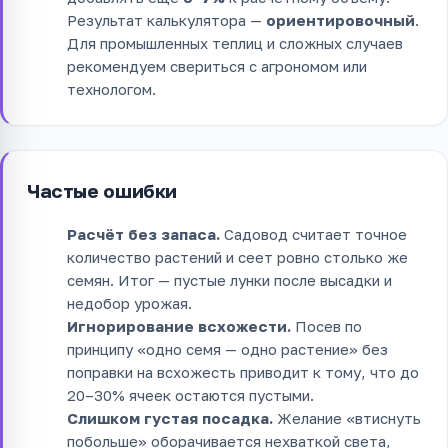
Результат калькулятора —
ориентировочный
.
Для промышленных теплиц и сложных случаев
рекомендуем свериться с агрономом или
технологом.
Частые ошибки
Расчёт без запаса.
Садовод считает точное
количество растений и сеет ровно столько же
семян. Итог — пустые лунки после высадки и
недобор урожая.
Игнорирование всхожести.
Посев по
принципу «одно семя — одно растение» без
поправки на всхожесть приводит к тому, что до
20–30% ячеек остаются пустыми.
Слишком густая посадка.
Желание «втиснуть
побольше» оборачивается нехваткой света,