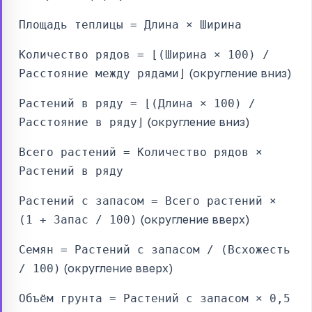
Площадь теплицы = Длина × Ширина
Количество рядов = ⌊(Ширина × 100) /
(округление вниз)
Расстояние между рядами⌋
Растений в ряду = ⌊(Длина × 100) /
(округление вниз)
Расстояние в ряду⌋
Всего растений = Количество рядов ×
Растений в ряду
Растений с запасом = Всего растений ×
(округление вверх)
(1 + Запас / 100)
Семян = Растений с запасом / (Всхожесть
(округление вверх)
/ 100)
Объём грунта = Растений с запасом × 0,5