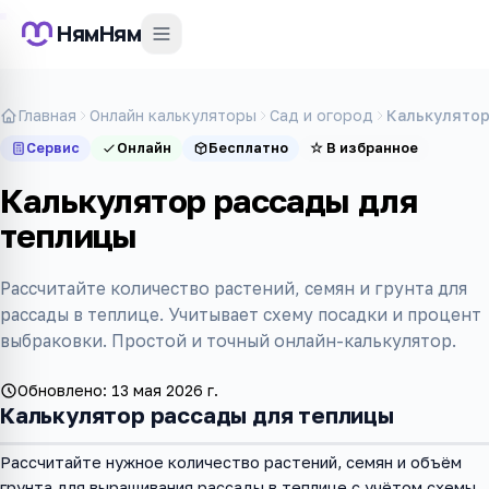
НямНям
Главная
Онлайн калькуляторы
Сад и огород
Калькулятор
Сервис
Онлайн
Бесплатно
☆
В избранное
Калькулятор рассады для
теплицы
Рассчитайте количество растений, семян и грунта для
рассады в теплице. Учитывает схему посадки и процент
выбраковки. Простой и точный онлайн-калькулятор.
Обновлено:
13 мая 2026 г.
Калькулятор рассады для теплицы
Рассчитайте нужное количество растений, семян и объём
грунта для выращивания рассады в теплице с учётом схемы