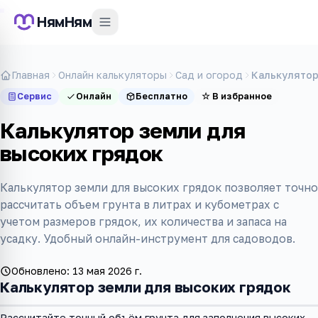
НямНям
Главная
Онлайн калькуляторы
Сад и огород
Калькулятор
Сервис
Онлайн
Бесплатно
☆
В избранное
Калькулятор земли для
высоких грядок
Калькулятор земли для высоких грядок позволяет точно
рассчитать объем грунта в литрах и кубометрах с
учетом размеров грядок, их количества и запаса на
усадку. Удобный онлайн-инструмент для садоводов.
Обновлено:
13 мая 2026 г.
Калькулятор земли для высоких грядок
Рассчитайте точный объём грунта для заполнения высоких