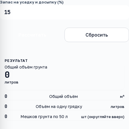
Запас на усадку и досыпку (%)
Рассчитать
Сбросить
Общий объём грунта
0
литров
0
Общий объём
м³
0
Объём на одну грядку
литров
0
Мешков грунта по 50 л
шт (округляйте вверх)