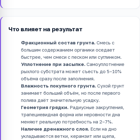
Что влияет на результат
Фракционный состав грунта.
Смесь с
большим содержанием органики оседает
быстрее, чем смеси с песком или суглинком.
Уплотнение при засыпке.
Самоуплотнение
рыхлого субстрата может съесть до 5–10%
объёма сразу после заполнения.
Влажность покупного грунта.
Сухой грунт
занимает больший объём, но после первого
полива даёт значительную усадку.
Геометрия грядки.
Радиусные закругления,
трапециевидная форма или неровности дна
меняют реальную потребность на 2–7%.
Наличие дренажного слоя.
Если на дно
укладываются ветки, керамзит или щепа,