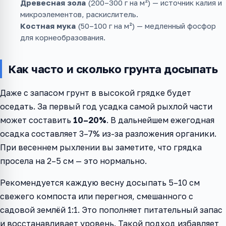
Древесная зола
(200–300 г на м²) — источник калия и
микроэлементов, раскислитель.
Костная мука
(50–100 г на м²) — медленный фосфор
для корнеобразования.
Как часто и сколько грунта досыпать
Даже с запасом грунт в высокой грядке будет
оседать. За первый год усадка самой рыхлой части
может составить
10–20%
. В дальнейшем ежегодная
осадка составляет 3–7% из-за разложения органики.
При весеннем рыхлении вы заметите, что грядка
просела на 2–5 см — это нормально.
Рекомендуется каждую весну досыпать 5–10 см
свежего компоста или перегноя, смешанного с
садовой землёй 1:1. Это пополняет питательный запас
и восстанавливает уровень. Такой подход избавляет