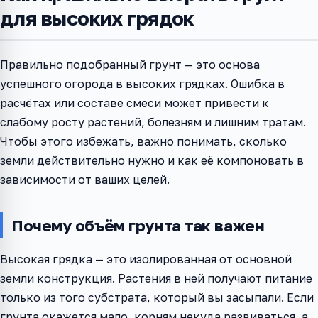
для высоких грядок
Правильно подобранный грунт — это основа
успешного огорода в высоких грядках. Ошибка в
расчётах или составе смеси может привести к
слабому росту растений, болезням и лишним тратам.
Чтобы этого избежать, важно понимать, сколько
земли действительно нужно и как её компоновать в
зависимости от ваших целей.
Почему объём грунта так важен
Высокая грядка — это изолированная от основной
земли конструкция. Растения в ней получают питание
только из того субстрата, который вы засыпали. Если
грунта окажется мало, корням некуда развиваться, а