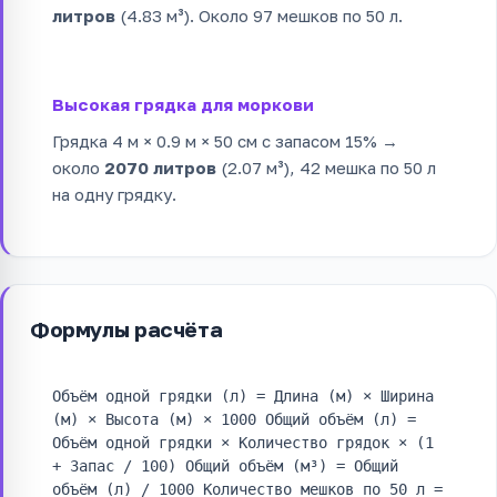
литров
(4.83 м³). Около 97 мешков по 50 л.
Высокая грядка для моркови
Грядка 4 м × 0.9 м × 50 см с запасом 15% →
около
2070 литров
(2.07 м³), 42 мешка по 50 л
на одну грядку.
Формулы расчёта
Объём одной грядки (л) = Длина (м) × Ширина
(м) × Высота (м) × 1000
Общий объём (л) =
Объём одной грядки × Количество грядок × (1
+ Запас / 100)
Общий объём (м³) = Общий
объём (л) / 1000
Количество мешков по 50 л =