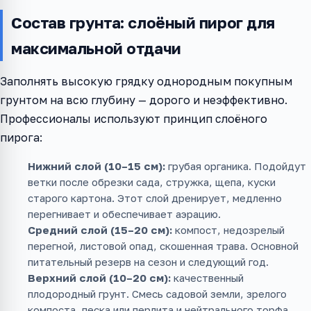
Состав грунта: слоёный пирог для
максимальной отдачи
Заполнять высокую грядку однородным покупным
грунтом на всю глубину — дорого и неэффективно.
Профессионалы используют принцип слоёного
пирога:
Нижний слой (10–15 см):
грубая органика. Подойдут
ветки после обрезки сада, стружка, щепа, куски
старого картона. Этот слой дренирует, медленно
перегнивает и обеспечивает аэрацию.
Средний слой (15–20 см):
компост, недозрелый
перегной, листовой опад, скошенная трава. Основной
питательный резерв на сезон и следующий год.
Верхний слой (10–20 см):
качественный
плодородный грунт. Смесь садовой земли, зрелого
компоста, песка или перлита и нейтрального торфа.