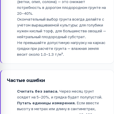
(ветки, опил, солома) — это снижает
потребность в дорогом плодородном грунте на
20–40%.
Окончательный выбор грунта всегда делайте с
учётом выращиваемой культуры: для голубики
нужен кислый торф, для большинства овощей —
нейтральный плодородный субстрат.
Не превышайте допустимую нагрузку на каркас
грядки при расчёте грунта — влажная земля
весит около 1.0–1.3 т/м³.
Частые ошибки
Считать без запаса.
Через месяц грунт
осядет на 5–20%, и грядка будет полупустой.
Путать единицы измерения.
Если ввести
высоту в метрах или длину в сантиметрах,