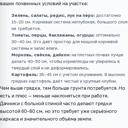
ваших почвенных условий на участке:
Зелень, салаты, редис, лук на перо:
достаточно
15–20 см. Корневая система неглубокая, большого слоя
не требуется.
Томаты, перцы, баклажаны, огурцы:
оптимально
30–40 см. Это даёт простор для мощной корневой
системы и запас влаги.
Морковь, свёкла, дайкон:
на плотных почвах лучше
делать 40–50 см, чтобы корнеплоды не упирались в
твёрдый слой и не деформировались.
Картофель:
35–45 см с учётом окучивания. В высоких
грядках картофель даёт чистые и крупные клубни.
Чем выше грядка, тем больше грунта потребуется. Но
есть и плюс — меньше наклоняться при работе.
Дачники с больной спиной часто делают грядки
высотой 60–80 см, но это требует уже серьёзного
каркаса и значительного объёма земли.