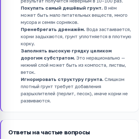
результат получится неверным в 10–100 раз.
Покупать самый дешёвый грунт.
В нём
может быть мало питательных веществ, много
мусора и семян сорняков.
Пренебрегать дренажём.
Вода застаивается,
корни задыхаются, грунт уплотняется в плотную
корку.
Заполнять высокую грядку целиком
дорогим субстратом.
Это нерационально —
нижний слой может быть из компоста, листвы,
веток.
Игнорировать структуру грунта.
Слишком
плотный грунт требует добавления
разрыхлителей (перлит, песок), иначе корни не
развиваются.
Ответы на частые вопросы