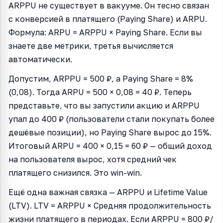
ARPPU не существует в вакууме. Он тесно связан
с конверсией в платящего (Paying Share) и ARPU.
Формула: ARPU = ARPPU × Paying Share. Если вы
знаете две метрики, третья вычисляется
автоматически.
Допустим, ARPPU = 500 ₽, а Paying Share = 8%
(0,08). Тогда ARPU = 500 × 0,08 = 40 ₽. Теперь
представьте, что вы запустили акцию и ARPPU
упал до 400 ₽ (пользователи стали покупать более
дешёвые позиции), но Paying Share вырос до 15%.
Итоговый ARPU = 400 × 0,15 = 60 ₽ — общий доход
на пользователя вырос, хотя средний чек
платящего снизился. Это win-win.
Ещё одна важная связка — ARPPU и Lifetime Value
(LTV). LTV = ARPPU × Средняя продолжительность
жизни платящего в периодах. Если ARPPU = 800 ₽/