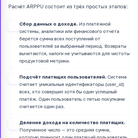
Расчёт ARPPU состоит из трёх простых этапов:
Сбор данных о доходе.
Из платёжной
1
системы, аналитики или финансового отчёта
берётся сумма всех поступлений от
пользователей за выбранный период. Возвраты
вычитаются, налоги не учитываются для чистоты
продуктовой метрики.
Подсчёт платящих пользователей.
Система
2
считает уникальные идентификаторы (user_id)
всех, кто совершил хотя бы один успешный
платёж. Один пользователь с пятью покупками
считается один раз.
Деление дохода на количество платящих.
3
Полученное число — это средняя сумма,
которую приносит один платящий пользователь.