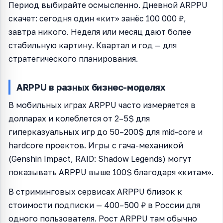
Период выбирайте осмысленно. Дневной ARPPU
скачет: сегодня один «кит» занёс 100 000 ₽,
завтра никого. Неделя или месяц дают более
стабильную картину. Квартал и год — для
стратегического планирования.
ARPPU в разных бизнес-моделях
В мобильных играх ARPPU часто измеряется в
долларах и колеблется от 2–5$ для
гиперказуальных игр до 50–200$ для mid-core и
hardcore проектов. Игры с гача-механикой
(Genshin Impact, RAID: Shadow Legends) могут
показывать ARPPU выше 100$ благодаря «китам».
В стриминговых сервисах ARPPU близок к
стоимости подписки — 400–500 ₽ в России для
одного пользователя. Рост ARPPU там обычно