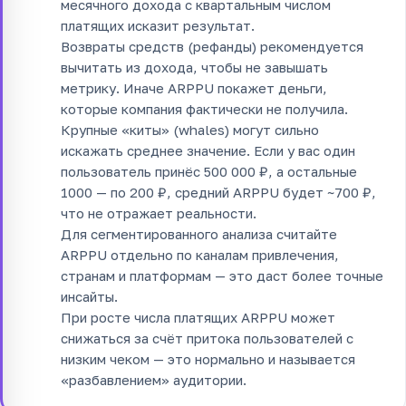
месячного дохода с квартальным числом
платящих исказит результат.
Возвраты средств (рефанды) рекомендуется
вычитать из дохода, чтобы не завышать
метрику. Иначе ARPPU покажет деньги,
которые компания фактически не получила.
Крупные «киты» (whales) могут сильно
искажать среднее значение. Если у вас один
пользователь принёс 500 000 ₽, а остальные
1000 — по 200 ₽, средний ARPPU будет ~700 ₽,
что не отражает реальности.
Для сегментированного анализа считайте
ARPPU отдельно по каналам привлечения,
странам и платформам — это даст более точные
инсайты.
При росте числа платящих ARPPU может
снижаться за счёт притока пользователей с
низким чеком — это нормально и называется
«разбавлением» аудитории.