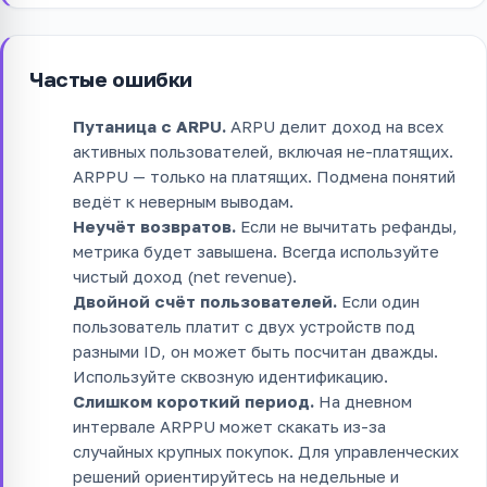
Частые ошибки
Путаница с ARPU.
ARPU делит доход на всех
активных пользователей, включая не-платящих.
ARPPU — только на платящих. Подмена понятий
ведёт к неверным выводам.
Неучёт возвратов.
Если не вычитать рефанды,
метрика будет завышена. Всегда используйте
чистый доход (net revenue).
Двойной счёт пользователей.
Если один
пользователь платит с двух устройств под
разными ID, он может быть посчитан дважды.
Используйте сквозную идентификацию.
Слишком короткий период.
На дневном
интервале ARPPU может скакать из-за
случайных крупных покупок. Для управленческих
решений ориентируйтесь на недельные и