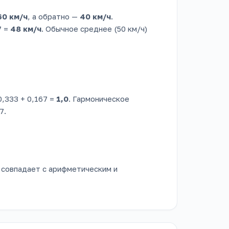
60 км/ч
, а обратно —
40 км/ч
.
7 =
48 км/ч
. Обычное среднее (50 км/ч)
 0,333 + 0,167 =
1,0
. Гармоническое
7.
— совпадает с арифметическим и