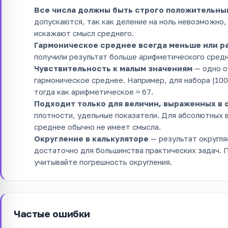
Все числа должны быть строго положительны
допускаются, так как деление на ноль невозможно
искажают смысл среднего.
Гармоническое среднее всегда меньше или р
получили результат больше арифметического средн
Чувствительность к малым значениям
— одно о
гармоническое среднее. Например, для набора {100,
тогда как арифметическое ≈ 67.
Подходит только для величин, выраженных в
плотности, удельные показатели. Для абсолютных в
среднее обычно не имеет смысла.
Округление в калькуляторе
— результат округля
достаточно для большинства практических задач. 
учитывайте погрешность округления.
Частые ошибки