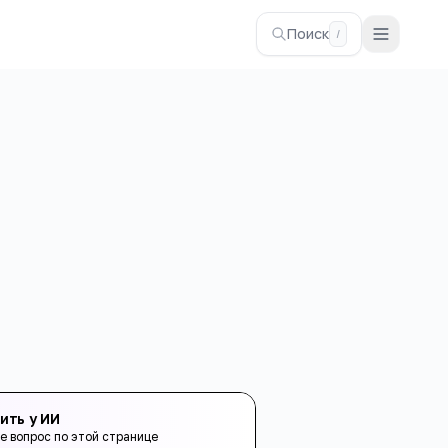
Поиск
/
ить у ИИ
е вопрос по этой странице