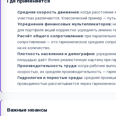
Где применяется
Средняя скорость движения:
когда расстояние 
участках различаются. Классический пример — путь
Усреднение финансовых мультипликаторов:
на
для портфеля акций корректно усреднять именно г
Расчёт общего сопротивления:
при параллельно
сопротивление — это гармоническое среднее сопр
на их количество.
Плотность населения и демография:
усреднение
площадью даёт более реалистичную картину при г
Производительность труда:
когда рабочие выпо
скоростью, их средняя производительность — гарм
Гидрология и пористые среды:
средняя проница
проводимостью рассчитывается через гармоническ
Важные нюансы