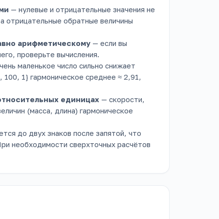
ми
— нулевые и отрицательные значения не
, а отрицательные обратные величины
авно арифметическому
— если вы
его, проверьте вычисления.
чень маленькое число сильно снижает
 100, 1} гармоническое среднее ≈ 2,91,
 относительных единицах
— скорости,
еличин (масса, длина) гармоническое
ется до двух знаков после запятой, что
При необходимости сверхточных расчётов