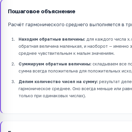
Пошаговое объяснение
Расчёт гармонического среднего выполняется в тр
Находим обратные величины:
для каждого числа xᵢ 
обратная величина маленькая, и наоборот — именно 
среднее чувствительным к малым значениям.
Суммируем обратные величины:
складываем все пол
сумма всегда положительна для положительных исхо
Делим количество чисел на сумму:
результат делен
гармоническое среднее. Оно всегда меньше или рав
только при одинаковых числах).