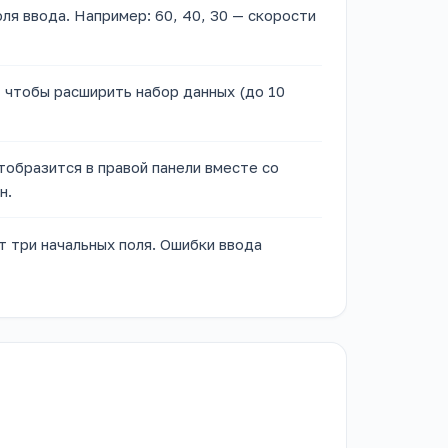
оля ввода. Например: 60, 40, 30 — скорости
, чтобы расширить набор данных (до 10
тобразится в правой панели вместе со
н.
 три начальных поля. Ошибки ввода