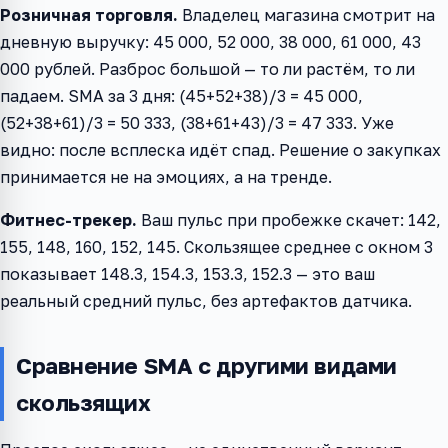
Розничная торговля.
Владелец магазина смотрит на
дневную выручку: 45 000, 52 000, 38 000, 61 000, 43
000 рублей. Разброс большой — то ли растём, то ли
падаем. SMA за 3 дня: (45+52+38)/3 = 45 000,
(52+38+61)/3 = 50 333, (38+61+43)/3 = 47 333. Уже
видно: после всплеска идёт спад. Решение о закупках
принимается не на эмоциях, а на тренде.
Фитнес-трекер.
Ваш пульс при пробежке скачет: 142,
155, 148, 160, 152, 145. Скользящее среднее с окном 3
показывает 148.3, 154.3, 153.3, 152.3 — это ваш
реальный средний пульс, без артефактов датчика.
Сравнение SMA с другими видами
скользящих