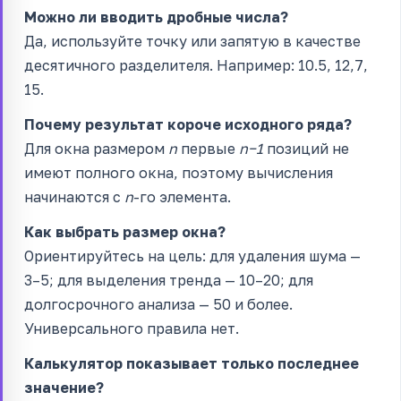
Можно ли вводить дробные числа?
Да, используйте точку или запятую в качестве
десятичного разделителя. Например: 10.5, 12,7,
15.
Почему результат короче исходного ряда?
Для окна размером
n
первые
n−1
позиций не
имеют полного окна, поэтому вычисления
начинаются с
n
-го элемента.
Как выбрать размер окна?
Ориентируйтесь на цель: для удаления шума —
3–5; для выделения тренда — 10–20; для
долгосрочного анализа — 50 и более.
Универсального правила нет.
Калькулятор показывает только последнее
значение?