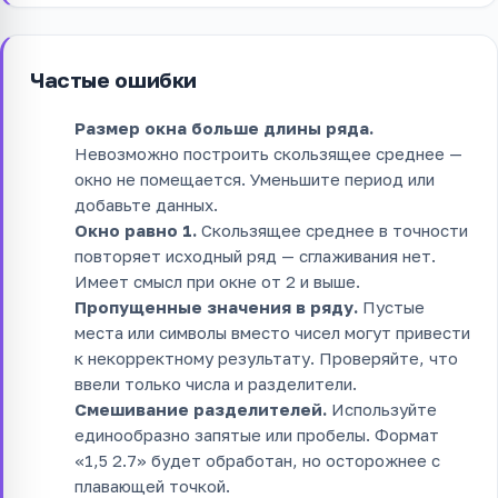
Частые ошибки
Размер окна больше длины ряда.
Невозможно построить скользящее среднее —
окно не помещается. Уменьшите период или
добавьте данных.
Окно равно 1.
Скользящее среднее в точности
повторяет исходный ряд — сглаживания нет.
Имеет смысл при окне от 2 и выше.
Пропущенные значения в ряду.
Пустые
места или символы вместо чисел могут привести
к некорректному результату. Проверяйте, что
ввели только числа и разделители.
Смешивание разделителей.
Используйте
единообразно запятые или пробелы. Формат
«1,5 2.7» будет обработан, но осторожнее с
плавающей точкой.