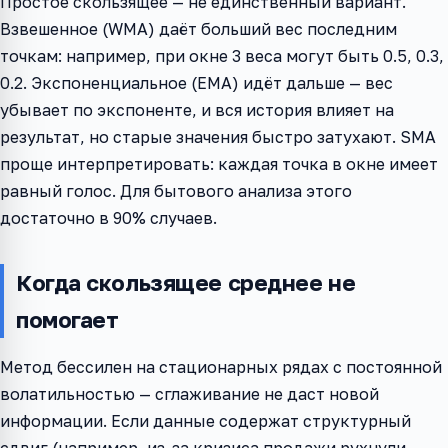
Простое скользящее — не единственный вариант.
Взвешенное (WMA) даёт больший вес последним
точкам: например, при окне 3 веса могут быть 0.5, 0.3,
0.2. Экспоненциальное (EMA) идёт дальше — вес
убывает по экспоненте, и вся история влияет на
результат, но старые значения быстро затухают. SMA
проще интерпретировать: каждая точка в окне имеет
равный голос. Для бытового анализа этого
достаточно в 90% случаев.
Когда скользящее среднее не
помогает
Метод бессилен на стационарных рядах с постоянной
волатильностью — сглаживание не даст новой
информации. Если данные содержат структурный
сдвиг (например, из-за кризиса продажи рухнули