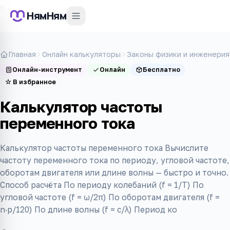
НямНям
Главная
Онлайн калькуляторы
Законы физики и инженерия
Онлайн-инструмент
Онлайн
Бесплатно
☆
В избранное
Калькулятор частоты
переменного тока
Калькулятор частоты переменного тока Вычислите
частоту переменного тока по периоду, угловой частоте,
оборотам двигателя или длине волны — быстро и точно.
Способ расчёта По периоду колебаний (f = 1/T) По
угловой частоте (f = ω/2π) По оборотам двигателя (f =
n·p/120) По длине волны (f = c/λ) Период ко