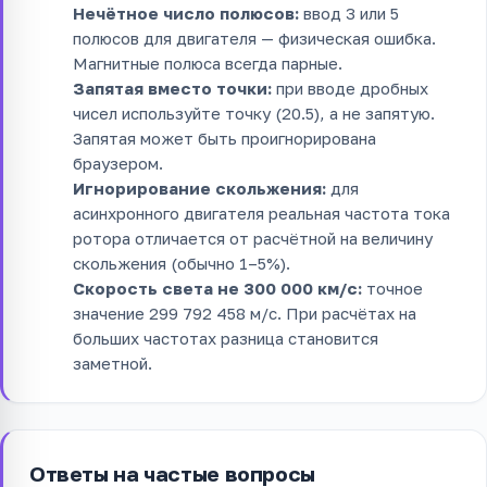
Нечётное число полюсов:
ввод 3 или 5
полюсов для двигателя — физическая ошибка.
Магнитные полюса всегда парные.
Запятая вместо точки:
при вводе дробных
чисел используйте точку (20.5), а не запятую.
Запятая может быть проигнорирована
браузером.
Игнорирование скольжения:
для
асинхронного двигателя реальная частота тока
ротора отличается от расчётной на величину
скольжения (обычно 1–5%).
Скорость света не 300 000 км/с:
точное
значение 299 792 458 м/с. При расчётах на
больших частотах разница становится
заметной.
Ответы на частые вопросы