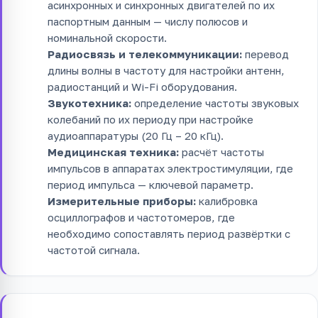
асинхронных и синхронных двигателей по их
паспортным данным — числу полюсов и
номинальной скорости.
Радиосвязь и телекоммуникации:
перевод
длины волны в частоту для настройки антенн,
радиостанций и Wi-Fi оборудования.
Звукотехника:
определение частоты звуковых
колебаний по их периоду при настройке
аудиоаппаратуры (20 Гц – 20 кГц).
Медицинская техника:
расчёт частоты
импульсов в аппаратах электростимуляции, где
период импульса — ключевой параметр.
Измерительные приборы:
калибровка
осциллографов и частотомеров, где
необходимо сопоставлять период развёртки с
частотой сигнала.