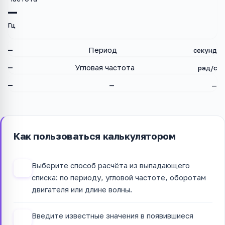
—
Гц
—
Период
секунд
—
Угловая частота
рад/с
—
—
—
Как пользоваться калькулятором
Выберите способ расчёта из выпадающего
1
списка: по периоду, угловой частоте, оборотам
двигателя или длине волны.
Введите известные значения в появившиеся
2