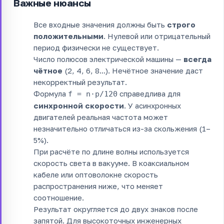
Важные нюансы
Все входные значения должны быть
строго
положительными
. Нулевой или отрицательный
период физически не существует.
Число полюсов электрической машины —
всегда
чётное
(2, 4, 6, 8...). Нечётное значение даст
некорректный результат.
Формула
справедлива для
f = n·p/120
синхронной скорости
. У асинхронных
двигателей реальная частота может
незначительно отличаться из-за скольжения (1–
5%).
При расчёте по длине волны используется
скорость света в вакууме. В коаксиальном
кабеле или оптоволокне скорость
распространения ниже, что меняет
соотношение.
Результат округляется до двух знаков после
запятой. Для высокоточных инженерных