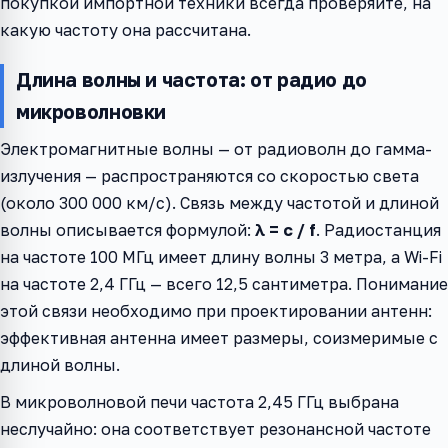
покупкой импортной техники всегда проверяйте, на
какую частоту она рассчитана.
Длина волны и частота: от радио до
микроволновки
Электромагнитные волны — от радиоволн до гамма-
излучения — распространяются со скоростью света
(около 300 000 км/с). Связь между частотой и длиной
волны описывается формулой:
λ = c / f
. Радиостанция
на частоте 100 МГц имеет длину волны 3 метра, а Wi-Fi
на частоте 2,4 ГГц — всего 12,5 сантиметра. Понимание
этой связи необходимо при проектировании антенн:
эффективная антенна имеет размеры, соизмеримые с
длиной волны.
В микроволновой печи частота 2,45 ГГц выбрана
неслучайно: она соответствует резонансной частоте