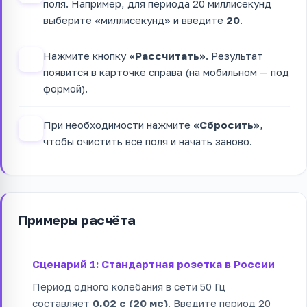
поля. Например, для периода 20 миллисекунд
выберите «миллисекунд» и введите
20
.
Нажмите кнопку
«Рассчитать»
. Результат
3
появится в карточке справа (на мобильном — под
формой).
При необходимости нажмите
«Сбросить»
,
4
чтобы очистить все поля и начать заново.
Примеры расчёта
Сценарий 1: Стандартная розетка в России
Период одного колебания в сети 50 Гц
составляет
0,02 с (20 мс)
. Введите период 20