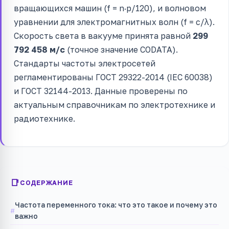
вращающихся машин (f = n·p/120), и волновом
уравнении для электромагнитных волн (f = c/λ).
Скорость света в вакууме принята равной
299
792 458 м/с
(точное значение CODATA).
Стандарты частоты электросетей
регламентированы ГОСТ 29322-2014 (IEC 60038)
и ГОСТ 32144-2013. Данные проверены по
актуальным справочникам по электротехнике и
радиотехнике.
СОДЕРЖАНИЕ
Частота переменного тока: что это такое и почему это
важно