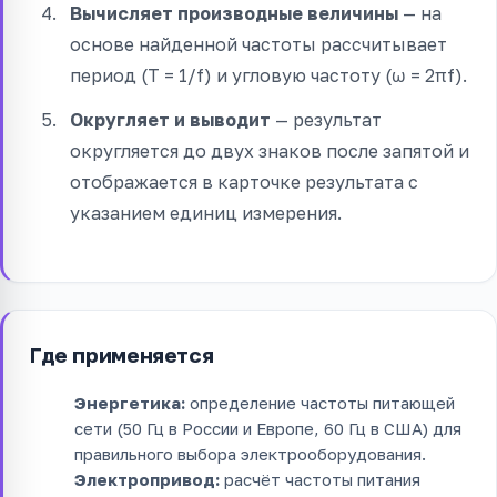
Вычисляет производные величины
— на
основе найденной частоты рассчитывает
период (T = 1/f) и угловую частоту (ω = 2πf).
Округляет и выводит
— результат
округляется до двух знаков после запятой и
отображается в карточке результата с
указанием единиц измерения.
Где применяется
Энергетика:
определение частоты питающей
сети (50 Гц в России и Европе, 60 Гц в США) для
правильного выбора электрооборудования.
Электропривод:
расчёт частоты питания