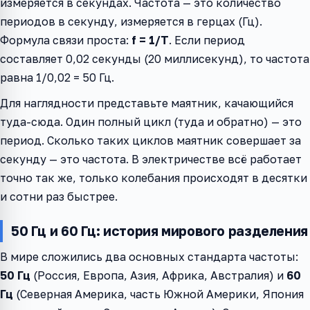
измеряется в секундах. Частота — это количество
периодов в секунду, измеряется в герцах (Гц).
Формула связи проста:
f = 1/T
. Если период
составляет 0,02 секунды (20 миллисекунд), то частота
равна 1/0,02 = 50 Гц.
Для наглядности представьте маятник, качающийся
туда-сюда. Один полный цикл (туда и обратно) — это
период. Сколько таких циклов маятник совершает за
секунду — это частота. В электричестве всё работает
точно так же, только колебания происходят в десятки
и сотни раз быстрее.
50 Гц и 60 Гц: история мирового разделения
В мире сложились два основных стандарта частоты:
50 Гц
(Россия, Европа, Азия, Африка, Австралия) и
60
Гц
(Северная Америка, часть Южной Америки, Япония