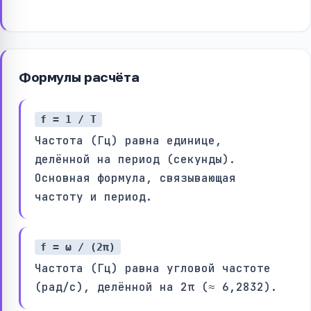
Формулы расчёта
f = 1 / T
Частота (Гц) равна единице,
делённой на период (секунды).
Основная формула, связывающая
частоту и период.
f = ω / (2π)
Частота (Гц) равна угловой частоте
(рад/с), делённой на 2π (≈ 6,2832).