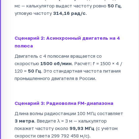
мс — калькулятор выдаст частоту ровно
50 Гц
,
угловую частоту
314,16 рад/с
.
Сценарий 2: Асинхронный двигатель на 4
полюса
Двигатель с 4 полюсами вращается со
скоростью
1500 об/мин
. Расчёт: f = 1500 × 4 /
120 =
50 Гц
. Это стандартная частота питания
промышленного двигателя в России.
Сценарий 3: Радиоволна FM-диапазона
Длина волны радиостанции 100 МГц составляет
3 метра
. Введите λ = 3 м — калькулятор
покажет частоту около
99,93 МГц
(с учётом
скорости света 299 792 458 м/с).