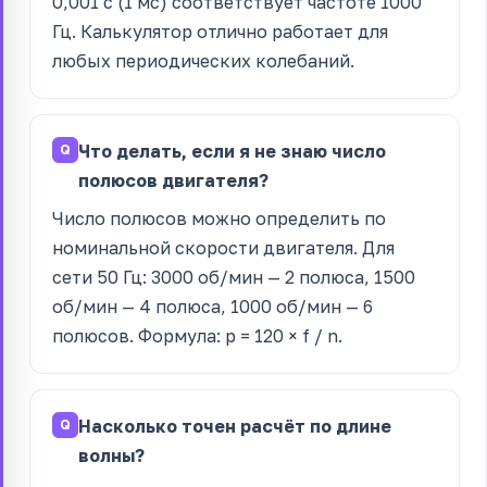
0,001 с (1 мс) соответствует частоте 1000
Гц. Калькулятор отлично работает для
любых периодических колебаний.
Что делать, если я не знаю число
полюсов двигателя?
Число полюсов можно определить по
номинальной скорости двигателя. Для
сети 50 Гц: 3000 об/мин — 2 полюса, 1500
об/мин — 4 полюса, 1000 об/мин — 6
полюсов. Формула: p = 120 × f / n.
Насколько точен расчёт по длине
волны?