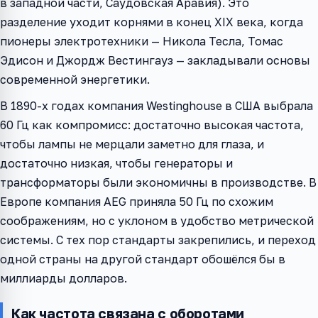
в западной части, Саудовская Аравия). Это
разделение уходит корнями в конец XIX века, когда
пионеры электротехники — Никола Тесла, Томас
Эдисон и Джордж Вестингауз — закладывали основы
современной энергетики.
В 1890-х годах компания Westinghouse в США выбрала
60 Гц как компромисс: достаточно высокая частота,
чтобы лампы не мерцали заметно для глаза, и
достаточно низкая, чтобы генераторы и
трансформаторы были экономичны в производстве. В
Европе компания AEG приняла 50 Гц по схожим
соображениям, но с уклоном в удобство метрической
системы. С тех пор стандарты закрепились, и переход
одной страны на другой стандарт обошёлся бы в
миллиарды долларов.
Как частота связана с оборотами