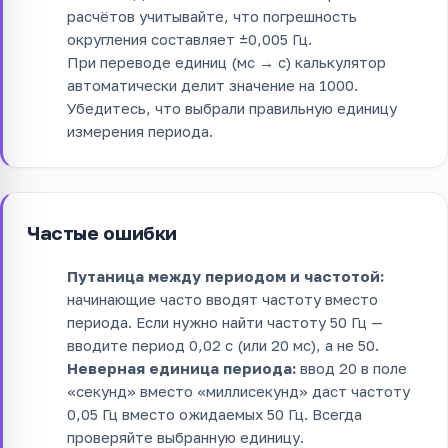
расчётов учитывайте, что погрешность
округления составляет ±0,005 Гц.
При переводе единиц (мс → с) калькулятор
автоматически делит значение на 1000.
Убедитесь, что выбрали правильную единицу
измерения периода.
Частые ошибки
Путаница между периодом и частотой:
начинающие часто вводят частоту вместо
периода. Если нужно найти частоту 50 Гц —
вводите период 0,02 с (или 20 мс), а не 50.
Неверная единица периода:
ввод 20 в поле
«секунд» вместо «миллисекунд» даст частоту
0,05 Гц вместо ожидаемых 50 Гц. Всегда
проверяйте выбранную единицу.