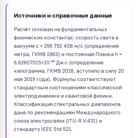
Источники и справочные данные
Расчёт основан на фундаментальных
физических константах: скорость света в
вакууме c = 299 792 458 м/с (определение
метра, ГКМВ 1983) и постоянная Планка h =
6,62607015×10⁻³⁴ Дж·с (определение
килограмма, ГКМВ 2018, вступило в силу 20
мая 2019 года). Формулы соответствуют
стандартным соотношениям классической
электродинамики и квантовой физики.
Классификация спектральных диапазонов
дана по рекомендациям Международного
союза электросвязи (ITU-R V.431) и
стандарту IEEE Std 521.