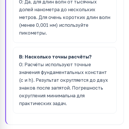
О: Да, для длин волн от тысячных
долей нанометра до нескольких
метров. Для очень коротких длин волн
(менее 0,001 нм) используйте
пикометры.
В: Насколько точны расчёты?
О: Расчёты используют точные
значения фундаментальных констант
(c и h). Результат округляется до двух
знаков после запятой. Погрешность
округления минимальна для
практических задач.