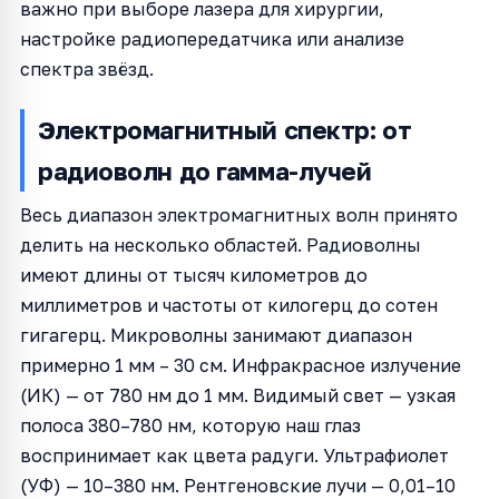
важно при выборе лазера для хирургии,
настройке радиопередатчика или анализе
спектра звёзд.
Электромагнитный спектр: от
радиоволн до гамма-лучей
Весь диапазон электромагнитных волн принято
делить на несколько областей. Радиоволны
имеют длины от тысяч километров до
миллиметров и частоты от килогерц до сотен
гигагерц. Микроволны занимают диапазон
примерно 1 мм – 30 см. Инфракрасное излучение
(ИК) — от 780 нм до 1 мм. Видимый свет — узкая
полоса 380–780 нм, которую наш глаз
воспринимает как цвета радуги. Ультрафиолет
(УФ) — 10–380 нм. Рентгеновские лучи — 0,01–10