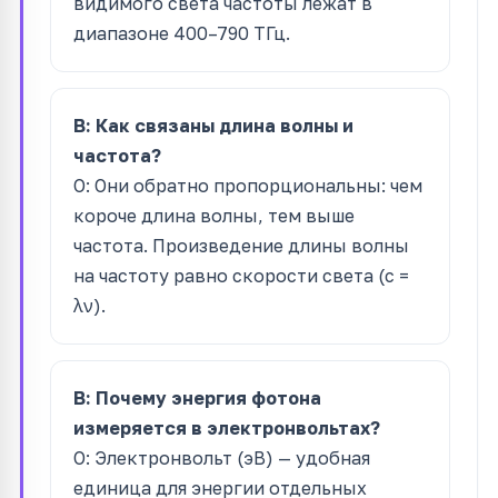
видимого света частоты лежат в
диапазоне 400–790 ТГц.
В: Как связаны длина волны и
частота?
О: Они обратно пропорциональны: чем
короче длина волны, тем выше
частота. Произведение длины волны
на частоту равно скорости света (c =
λν).
В: Почему энергия фотона
измеряется в электронвольтах?
О: Электронвольт (эВ) — удобная
единица для энергии отдельных