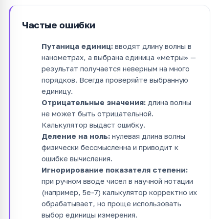
Частые ошибки
Путаница единиц:
вводят длину волны в
нанометрах, а выбрана единица «метры» —
результат получается неверным на много
порядков. Всегда проверяйте выбранную
единицу.
Отрицательные значения:
длина волны
не может быть отрицательной.
Калькулятор выдаст ошибку.
Деление на ноль:
нулевая длина волны
физически бессмысленна и приводит к
ошибке вычисления.
Игнорирование показателя степени:
при ручном вводе чисел в научной нотации
(например, 5e-7) калькулятор корректно их
обрабатывает, но проще использовать
выбор единицы измерения.