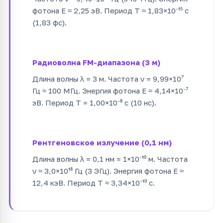
фотона E ≈ 2,25 эВ. Период T ≈ 1,83×10⁻¹⁵ с
(1,83 фс).
Радиоволна FM-диапазона (3 м)
Длина волны λ = 3 м. Частота ν = 9,99×10⁷
Гц ≈ 100 МГц. Энергия фотона E ≈ 4,14×10⁻⁷
эВ. Период T = 1,00×10⁻⁸ с (10 нс).
Рентгеновское излучение (0,1 нм)
Длина волны λ = 0,1 нм = 1×10⁻¹⁰ м. Частота
ν ≈ 3,0×10¹⁸ Гц (3 ЭГц). Энергия фотона E ≈
12,4 кэВ. Период T ≈ 3,34×10⁻¹⁹ с.