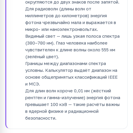
округляются до двух знаков после запятой.
Для радиоволн (длины волн от
миллиметров до километров) энергия
фотона чрезвычайно мала и выражается в
микро- или наноэлектронвольтах.
Видимый свет — лишь узкая полоса спектра
(380–780 нм). Глаз человека наиболее
чувствителен к длине волны около 555 нм
(зелёный цвет).
Границы между диапазонами спектра
условны. Калькулятор выдаёт диапазон на
основе общепринятых классификаций IEEE
и МСЭ.
Для длин волн короче 0,01 нм (жёсткий
рентген и гамма-излучение) энергия фотона
превышает 100 кэВ — такие расчёты важны
в ядерной физике и радиационной
безопасности.