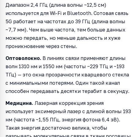
Диапазон 2,4 ГГц (длина волны ~12,5 см)
используется для Wi-Fi и Bluetooth. Сотовая связь
5G работает на частотах до 39 ГГц (длина волны
~7,7 мм). Чем выше частота, тем больше данных
можно передать, но меньше дальность и хуже
проникновение через стены.
Оптоволокно.
В линиях связи применяют длины
волн 1310 нм и 1550 нм (частоты ~229 ТГц и ~193
ТГц) — это окна прозрачности кварцевого стекла
с минимальными потерями. Один такой канал
способен передавать десятки терабит в секунду.
Медицина.
Лазерная коррекция зрения
использует эксимерный лазер с длиной волны 193
нм (частота ~1,55 ПГц, энергия фотона 6,4 эВ).
Такая энергия достаточно велика, чтобы
разрывать молекулярные связи в ткани роговицы