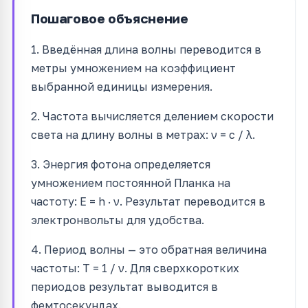
Пошаговое объяснение
1. Введённая длина волны переводится в
метры умножением на коэффициент
выбранной единицы измерения.
2. Частота вычисляется делением скорости
света на длину волны в метрах: ν = c / λ.
3. Энергия фотона определяется
умножением постоянной Планка на
частоту: E = h · ν. Результат переводится в
электронвольты для удобства.
4. Период волны — это обратная величина
частоты: T = 1 / ν. Для сверхкоротких
периодов результат выводится в
фемтосекундах.