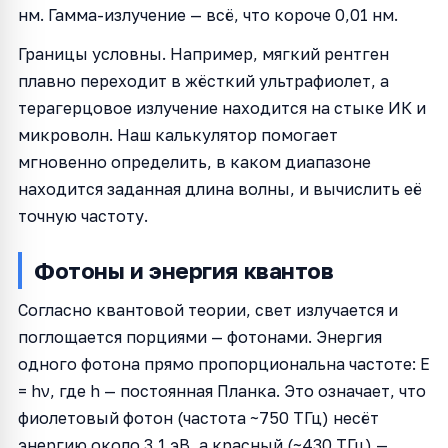
нм. Гамма-излучение — всё, что короче 0,01 нм.
Границы условны. Например, мягкий рентген
плавно переходит в жёсткий ультрафиолет, а
терагерцовое излучение находится на стыке ИК и
микроволн. Наш калькулятор помогает
мгновенно определить, в каком диапазоне
находится заданная длина волны, и вычислить её
точную частоту.
Фотоны и энергия квантов
Согласно квантовой теории, свет излучается и
поглощается порциями — фотонами. Энергия
одного фотона прямо пропорциональна частоте: E
= hν, где h — постоянная Планка. Это означает, что
фиолетовый фотон (частота ~750 ТГц) несёт
энергию около 3,1 эВ, а красный (~430 ТГц) —