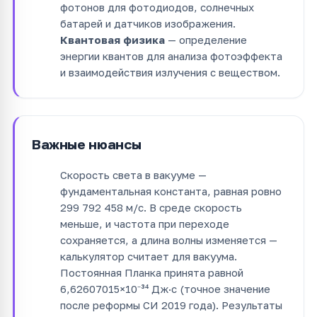
фотонов для фотодиодов, солнечных
батарей и датчиков изображения.
Квантовая физика
— определение
энергии квантов для анализа фотоэффекта
и взаимодействия излучения с веществом.
Важные нюансы
Скорость света в вакууме —
фундаментальная константа, равная ровно
299 792 458 м/с. В среде скорость
меньше, и частота при переходе
сохраняется, а длина волны изменяется —
калькулятор считает для вакуума.
Постоянная Планка принята равной
6,62607015×10⁻³⁴ Дж·с (точное значение
после реформы СИ 2019 года). Результаты