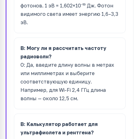
фотонов. 1 эВ = 1,602×10⁻¹⁹ Дж. Фотон
видимого света имеет энергию 1,6–3,3
эВ.
В: Могу ли я рассчитать частоту
радиоволн?
О: Да, введите длину волны в метрах
или миллиметрах и выберите
соответствующую единицу.
Например, для Wi-Fi 2,4 ГГц длина
волны — около 12,5 см.
В: Калькулятор работает для
ультрафиолета и рентгена?