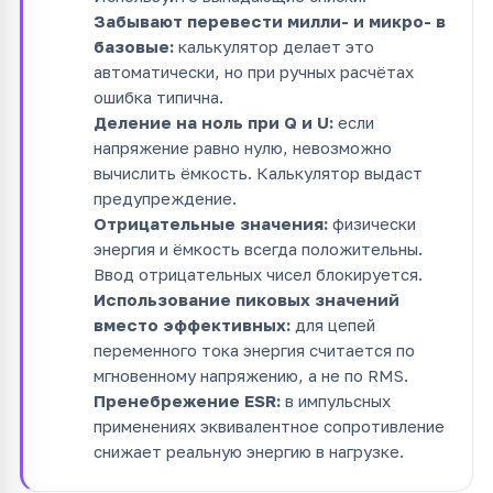
Забывают перевести милли- и микро- в
базовые:
калькулятор делает это
автоматически, но при ручных расчётах
ошибка типична.
Деление на ноль при Q и U:
если
напряжение равно нулю, невозможно
вычислить ёмкость. Калькулятор выдаст
предупреждение.
Отрицательные значения:
физически
энергия и ёмкость всегда положительны.
Ввод отрицательных чисел блокируется.
Использование пиковых значений
вместо эффективных:
для цепей
переменного тока энергия считается по
мгновенному напряжению, а не по RMS.
Пренебрежение ESR:
в импульсных
применениях эквивалентное сопротивление
снижает реальную энергию в нагрузке.