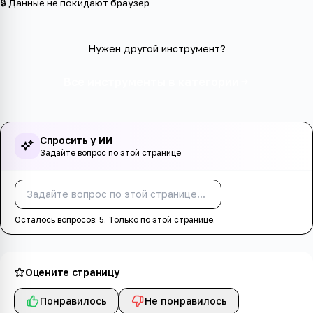
🔒 Данные не покидают браузер
Нужен другой инструмент?
Все инструменты в категории
Спросить у ИИ
Задайте вопрос по этой странице
Спросить
Осталось вопросов:
5
. Только по этой странице.
Оцените страницу
Понравилось
Не понравилось