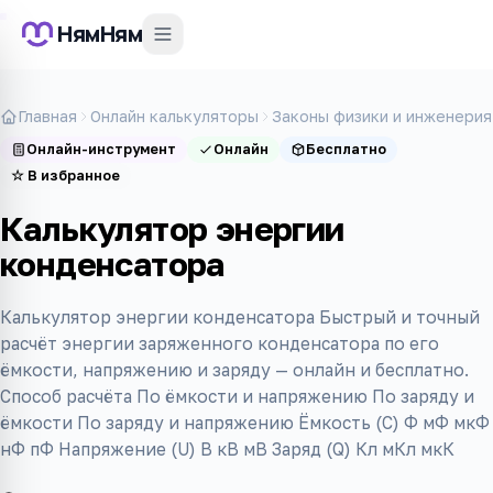
НямНям
Главная
Онлайн калькуляторы
Законы физики и инженерия
Онлайн-инструмент
Онлайн
Бесплатно
☆
В избранное
Калькулятор энергии
конденсатора
Калькулятор энергии конденсатора Быстрый и точный
расчёт энергии заряженного конденсатора по его
ёмкости, напряжению и заряду — онлайн и бесплатно.
Способ расчёта По ёмкости и напряжению По заряду и
ёмкости По заряду и напряжению Ёмкость (C) Ф мФ мкФ
нФ пФ Напряжение (U) В кВ мВ Заряд (Q) Кл мКл мкК