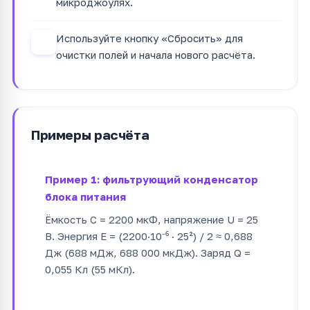
микроджоулях.
Используйте кнопку «Сбросить» для
4
очистки полей и начала нового расчёта.
Примеры расчёта
Пример 1: фильтрующий конденсатор
блока питания
Ёмкость C = 2200 мкФ, напряжение U = 25
В. Энергия E = (2200·10⁻⁶ · 25²) / 2 ≈ 0,688
Дж (688 мДж, 688 000 мкДж). Заряд Q =
0,055 Кл (55 мКл).