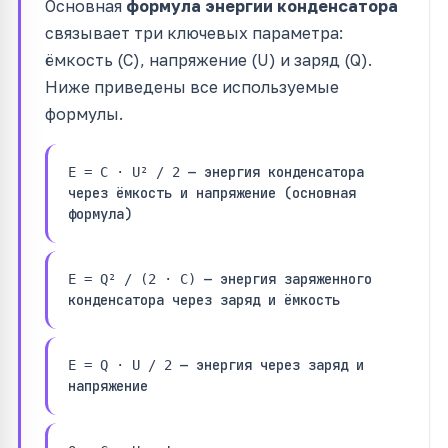
Основная
формула энергии конденсатора
связывает три ключевых параметра:
ёмкость (C), напряжение (U) и заряд (Q).
Ниже приведены все используемые
формулы.
— энергия конденсатора
E = C · U² / 2
через ёмкость и напряжение (основная
формула)
— энергия заряженного
E = Q² / (2 · C)
конденсатора через заряд и ёмкость
— энергия через заряд и
E = Q · U / 2
напряжение