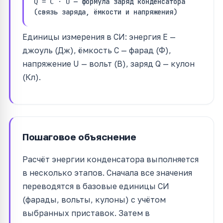
— формула заряд конденсатора
Q = C · U
(связь заряда, ёмкости и напряжения)
Единицы измерения в СИ: энергия E —
джоуль (Дж), ёмкость C — фарад (Ф),
напряжение U — вольт (В), заряд Q — кулон
(Кл).
Пошаговое объяснение
Расчёт энергии конденсатора выполняется
в несколько этапов. Сначала все значения
переводятся в базовые единицы СИ
(фарады, вольты, кулоны) с учётом
выбранных приставок. Затем в