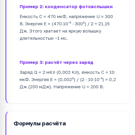
Пример 2: конденсатор фотовспышки
Ёмкость C = 470 мкФ, напряжение U = 300
В. Энергия E = (470·10⁻⁶ · 300²) / 2 ≈ 21,15
Дж. Этого хватает на яркую вспышку
длительностью ~1 мс.
Пример 3: расчёт через заряд
Заряд Q = 2 мКл (0,002 Кл), ёмкость C = 10
мкФ. Энергия E = (0,002²) / (2 · 10·10⁻⁶) = 0,2
Дж (200 мДж). Напряжение U = 200 В.
Формулы расчёта