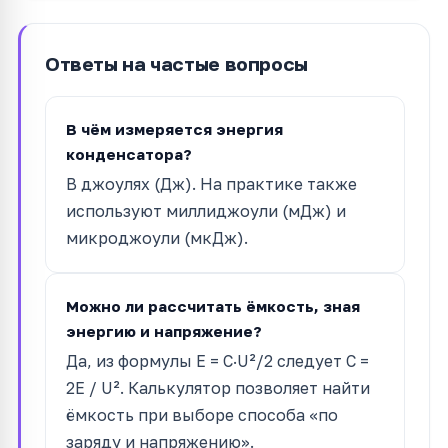
Ответы на частые вопросы
В чём измеряется энергия
конденсатора?
В джоулях (Дж). На практике также
используют миллиджоули (мДж) и
микроджоули (мкДж).
Можно ли рассчитать ёмкость, зная
энергию и напряжение?
Да, из формулы E = C·U²/2 следует C =
2E / U². Калькулятор позволяет найти
ёмкость при выборе способа «по
заряду и напряжению».