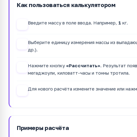
Как пользоваться калькулятором
Введите массу в поле ввода. Например,
1
кг.
1
Выберите единицу измерения массы из выпадающ
2
др.).
Нажмите кнопку
«Рассчитать»
. Результат поя
3
мегаджоули, киловатт-часы и тонны тротила.
Для нового расчёта измените значение или наж
4
Примеры расчёта