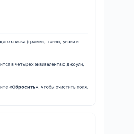
его списка (граммы, тонны, унции и
вится в четырёх эквивалентах: джоули,
мите
«Сбросить»
, чтобы очистить поля.