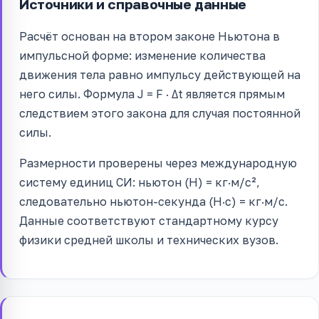
Источники и справочные данные
Расчёт основан на втором законе Ньютона в
импульсной форме: изменение количества
движения тела равно импульсу действующей на
него силы. Формула J = F · Δt является прямым
следствием этого закона для случая постоянной
силы.
Размерности проверены через международную
систему единиц СИ: ньютон (Н) = кг·м/с²,
следовательно ньютон-секунда (Н·с) = кг·м/с.
Данные соответствуют стандартному курсу
физики средней школы и технических вузов.