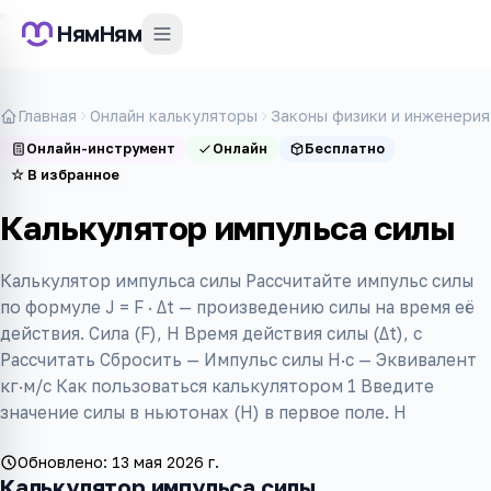
НямНям
Главная
Онлайн калькуляторы
Законы физики и инженерия
Онлайн-инструмент
Онлайн
Бесплатно
☆
В избранное
Калькулятор импульса силы
Калькулятор импульса силы Рассчитайте импульс силы
по формуле J = F · Δt — произведению силы на время её
действия. Сила (F), Н Время действия силы (Δt), с
Рассчитать Сбросить — Импульс силы Н·с — Эквивалент
кг·м/с Как пользоваться калькулятором 1 Введите
значение силы в ньютонах (Н) в первое поле. Н
Обновлено:
13 мая 2026 г.
Калькулятор импульса силы