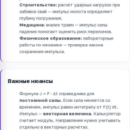
Строительство:
расчёт ударных нагрузок при
забивке свай — импульс молота определяет
глубину погружения.
Медицина:
анализ травм — импульс силы
падения помогает оценить риск переломов.
Физическое образование:
лабораторные
работы по механике — проверка закона
сохранения импульса.
Важные нюансы
Формула J = F · Δt справедлива для
постоянной силы
. Если сила меняется со
временем, импульс равен интегралу от F(t) dt.
Импульс —
векторная величина
. Калькулятор
считает модуль. Направление нужно учитывать
отдельно в векторных расчётах.