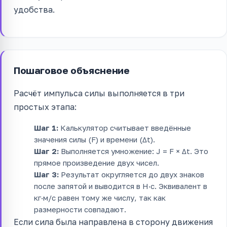
удобства.
Пошаговое объяснение
Расчёт импульса силы выполняется в три
простых этапа:
Шаг 1:
Калькулятор считывает введённые
значения силы (F) и времени (Δt).
Шаг 2:
Выполняется умножение: J = F × Δt. Это
прямое произведение двух чисел.
Шаг 3:
Результат округляется до двух знаков
после запятой и выводится в Н·с. Эквивалент в
кг·м/с равен тому же числу, так как
размерности совпадают.
Если сила была направлена в сторону движения