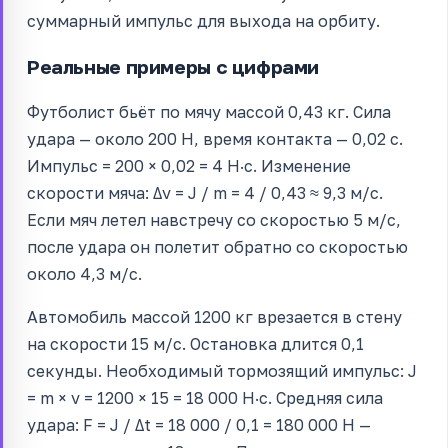
суммарный импульс для выхода на орбиту.
Реальные примеры с цифрами
Футболист бьёт по мячу массой 0,43 кг. Сила
удара — около 200 Н, время контакта — 0,02 с.
Импульс = 200 × 0,02 = 4 Н·с. Изменение
скорости мяча: Δv = J / m = 4 / 0,43 ≈ 9,3 м/с.
Если мяч летел навстречу со скоростью 5 м/с,
после удара он полетит обратно со скоростью
около 4,3 м/с.
Автомобиль массой 1200 кг врезается в стену
на скорости 15 м/с. Остановка длится 0,1
секунды. Необходимый тормозящий импульс: J
= m × v = 1200 × 15 = 18 000 Н·с. Средняя сила
удара: F = J / Δt = 18 000 / 0,1 = 180 000 Н —