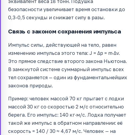
эквивалент веса 18 тонн. Подушка
безопасности увеличивает время остановки до
0,3-0,5 секунды и снижает силу в разы.
Связь с законом сохранения импульса
Импульс силы, действующей на тело, равен
изменению импульса этого тела: J = Δp = m·Δv.
Это прямое следствие второго закона Ньютона.
В замкнутой системе суммарный импульс всех
тел сохраняется — один из фундаментальнейших
законов природы.
Пример: человек массой 70 кг прыгает с лодки
массой 30 кг со скоростью 2 м/с относительно
берега. Его импульс: 140 кг·м/с. Лодка получает
такой же импульс в обратном направлении: её
скорость = 140 / 30 ≈ 4,67 м/с. Человек — на