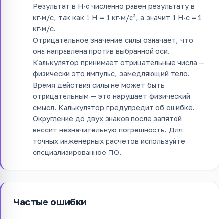
Результат в Н·с численно равен результату в
кг·м/с, так как 1 Н = 1 кг·м/с², а значит 1 Н·с = 1
кг·м/с.
Отрицательное значение силы означает, что
она направлена против выбранной оси.
Калькулятор принимает отрицательные числа —
физически это импульс, замедляющий тело.
Время действия силы не может быть
отрицательным — это нарушает физический
смысл. Калькулятор предупредит об ошибке.
Округление до двух знаков после запятой
вносит незначительную погрешность. Для
точных инженерных расчётов используйте
специализированное ПО.
Частые ошибки