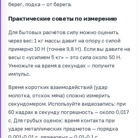
берег, лодка — от берега.
Практические советы по измерению
Для бытовых расчётов силу можно оценить
через вес: 1 кг массы давит на опору с силой
примерно 10 Н (точнее 9,8 Н). Если вы давите на
весы с «усилием 5 кг» — это сила около 50 Н.
Умножьте на время в секундах — получите
импульс.
Время коротких взаимодействий (удар
молотка, отскок мяча) сложно измерить
секундомером. Используйте видеозапись: при
60 кадрах в секунду погрешность — около 0,017
с. Для грубых оценок: время контакта при
ударе металлических предметов — порядка
0,001-0,01 с, резиновых — 0,01-0,1 с.