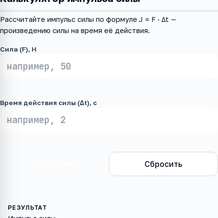
Рассчитайте импульс силы по формуле J = F · Δt —
произведению силы на время её действия.
Сила (F), Н
Время действия силы (Δt), с
Рассчитать
Сбросить