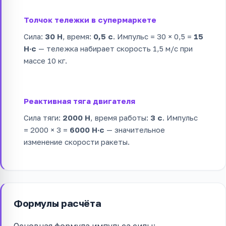
Толчок тележки в супермаркете
Сила:
30 Н
, время:
0,5 с
. Импульс = 30 × 0,5 =
15
Н·с
— тележка набирает скорость 1,5 м/с при
массе 10 кг.
Реактивная тяга двигателя
Сила тяги:
2000 Н
, время работы:
3 с
. Импульс
= 2000 × 3 =
6000 Н·с
— значительное
изменение скорости ракеты.
Формулы расчёта
Основная формула импульса силы: