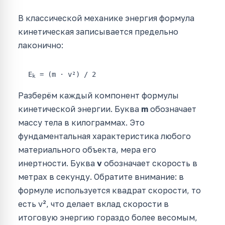
В классической механике энергия формула
кинетическая записывается предельно
лаконично:
E
= (m · v²) / 2
k
Разберём каждый компонент формулы
кинетической энергии. Буква
m
обозначает
массу тела в килограммах. Это
фундаментальная характеристика любого
материального объекта, мера его
инертности. Буква
v
обозначает скорость в
метрах в секунду. Обратите внимание: в
формуле используется квадрат скорости, то
есть v², что делает вклад скорости в
итоговую энергию гораздо более весомым,