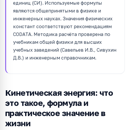
единиц (СИ). Используемые формулы
являются общепринятыми в физике и
инженерных науках. Значения физических
констант соответствуют рекомендациям
CODATA. Методика расчёта проверена по
учебникам общей физики для высших
учебных заведений (Савельев И.В., Сивухин
Д.В.) и инженерным справочникам.
Кинетическая энергия: что
это такое, формула и
практическое значение в
жизни