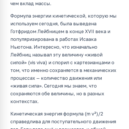
чем вклад массы.
Формула энергии кинетической, которую мы
используем сегодня, была выведена
Готфридом Лейбницем в конце XVII века и
популяризирована в работах Исаака
Ньютона. Интересно, что изначально
Лейбниц называл эту величину «живой
силой» (vis viva) и спорил с картезианцами о
том, что именно сохраняется в механических
процессах — количество движения или
«живая сила». Сегодня мы знаем, что
сохраняются обе величины, но в разных
контекстах.
Кинетическая энергия формула (m v²)/2
справедлива для поступательного движения