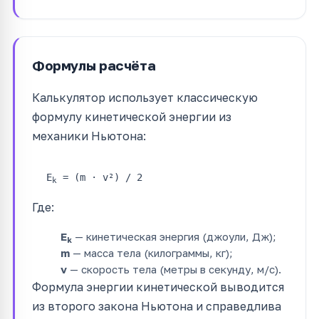
Формулы расчёта
Калькулятор использует классическую
формулу кинетической энергии из
механики Ньютона:
E
= (m · v²) / 2
k
Где:
E
— кинетическая энергия (джоули, Дж);
k
m
— масса тела (килограммы, кг);
v
— скорость тела (метры в секунду, м/с).
Формула энергии кинетической выводится
из второго закона Ньютона и справедлива