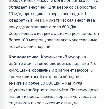
Воздух имеет массу, и когда он движется, то
обладает энергией. Для ветра со скоростью
10 м/с, проходящего через площадь в 1
квадратный метр, кинетическая энергия за
секунду составляет около 600 Дж.
Современные ветряки с диаметром лопастей
более 100 метров улавливают колоссальные
потоки этой энергии.
Космонавтика.
Космический мусор на
орбите движется со скоростью порядка 7,8
км/с. Даже крошечный фрагмент массой 1
грамм при такой скорости обладает
энергией более 30 000 Дж — как пуля
крупнокалиберного пулемёта. Поэтому даже
пылинки представляют серьёзную угрозу для
спутников и космических станций.