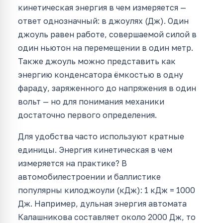
кинетическая энергия в чем измеряется —
ответ однозначный: в джоулях (Дж). Один
джоуль равен работе, совершаемой силой в
один ньютон на перемещении в один метр.
Также джоуль можно представить как
энергию конденсатора ёмкостью в одну
фараду, заряженного до напряжения в один
вольт — но для понимания механики
достаточно первого определения.
Для удобства часто используют кратные
единицы. Энергия кинетическая в чем
измеряется на практике? В
автомобилестроении и баллистике
популярны килоджоули (кДж): 1 кДж = 1000
Дж. Например, дульная энергия автомата
Калашникова составляет около 2000 Дж, то