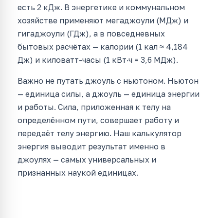
есть 2 кДж. В энергетике и коммунальном
хозяйстве применяют мегаджоули (МДж) и
гигаджоули (ГДж), а в повседневных
бытовых расчётах — калории (1 кал ≈ 4,184
Дж) и киловатт-часы (1 кВт·ч = 3,6 МДж).
Важно не путать джоуль с ньютоном. Ньютон
— единица силы, а джоуль — единица энергии
и работы. Сила, приложенная к телу на
определённом пути, совершает работу и
передаёт телу энергию. Наш калькулятор
энергия выводит результат именно в
джоулях — самых универсальных и
признанных наукой единицах.