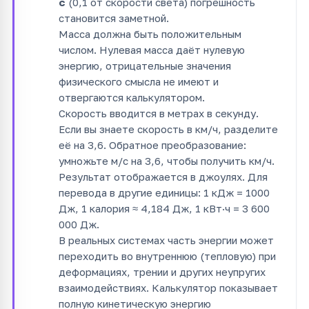
с
(0,1 от скорости света) погрешность
становится заметной.
Масса должна быть положительным
числом. Нулевая масса даёт нулевую
энергию, отрицательные значения
физического смысла не имеют и
отвергаются калькулятором.
Скорость вводится в метрах в секунду.
Если вы знаете скорость в км/ч, разделите
её на 3,6. Обратное преобразование:
умножьте м/с на 3,6, чтобы получить км/ч.
Результат отображается в джоулях. Для
перевода в другие единицы: 1 кДж = 1000
Дж, 1 калория ≈ 4,184 Дж, 1 кВт·ч = 3 600
000 Дж.
В реальных системах часть энергии может
переходить во внутреннюю (тепловую) при
деформациях, трении и других неупругих
взаимодействиях. Калькулятор показывает
полную кинетическую энергию