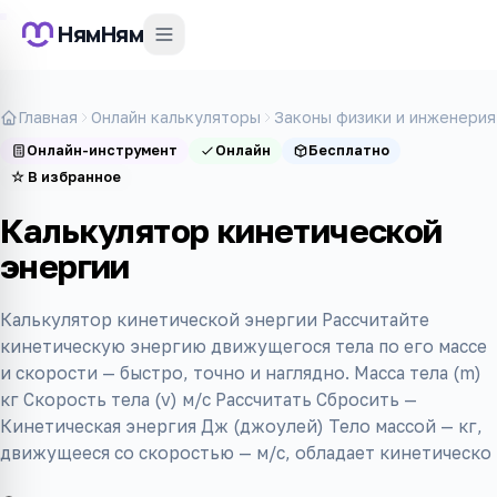
НямНям
Главная
Онлайн калькуляторы
Законы физики и инженерия
Онлайн-инструмент
Онлайн
Бесплатно
☆
В избранное
Калькулятор кинетической
энергии
Калькулятор кинетической энергии Рассчитайте
кинетическую энергию движущегося тела по его массе
и скорости — быстро, точно и наглядно. Масса тела (m)
кг Скорость тела (v) м/с Рассчитать Сбросить —
Кинетическая энергия Дж (джоулей) Тело массой — кг,
движущееся со скоростью — м/с, обладает кинетическо