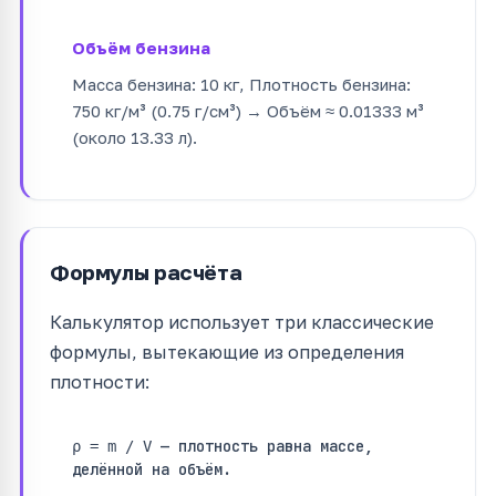
Объём бензина
Масса бензина: 10 кг, Плотность бензина:
750 кг/м³ (0.75 г/см³) → Объём ≈ 0.01333 м³
(около 13.33 л).
Формулы расчёта
Калькулятор использует три классические
формулы, вытекающие из определения
плотности:
— плотность равна массе,
ρ = m / V
делённой на объём.