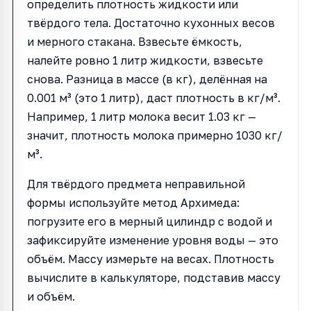
определить плотность жидкости или
твёрдого тела. Достаточно кухонных весов
и мерного стакана. Взвесьте ёмкость,
налейте ровно 1 литр жидкости, взвесьте
снова. Разница в массе (в кг), делённая на
0.001 м³ (это 1 литр), даст плотность в кг/м³.
Например, 1 литр молока весит 1.03 кг —
значит, плотность молока примерно 1030 кг/
м³.
Для твёрдого предмета неправильной
формы используйте метод Архимеда:
погрузите его в мерный цилиндр с водой и
зафиксируйте изменение уровня воды — это
объём. Массу измерьте на весах. Плотность
вычислите в калькуляторе, подставив массу
и объём.