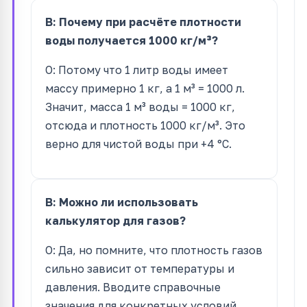
В: Почему при расчёте плотности
воды получается 1000 кг/м³?
О: Потому что 1 литр воды имеет
массу примерно 1 кг, а 1 м³ = 1000 л.
Значит, масса 1 м³ воды = 1000 кг,
отсюда и плотность 1000 кг/м³. Это
верно для чистой воды при +4 °C.
В: Можно ли использовать
калькулятор для газов?
О: Да, но помните, что плотность газов
сильно зависит от температуры и
давления. Вводите справочные
значения для конкретных условий