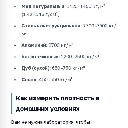
Мёд натуральный:
1420–1450 кг/м³
(1.42–1.45 г/см³)
Сталь конструкционная:
7700–7900 кг/
м³
Алюминий:
2700 кг/м³
Бетон тяжёлый:
2200–2500 кг/м³
Дуб (сухой):
650–750 кг/м³
Сосна:
450–550 кг/м³
Как измерить плотность в
домашних условиях
Вам не нужна лаборатория, чтобы