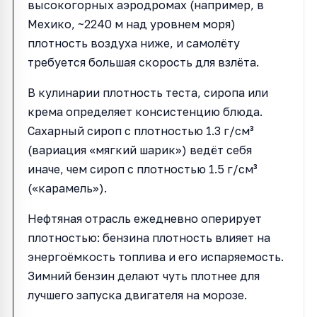
высокогорных аэродромах (например, в
Мехико, ~2240 м над уровнем моря)
плотность воздуха ниже, и самолёту
требуется большая скорость для взлёта.
В кулинарии плотность теста, сиропа или
крема определяет консистенцию блюда.
Сахарный сироп с плотностью 1.3 г/см³
(вариация «мягкий шарик») ведёт себя
иначе, чем сироп с плотностью 1.5 г/см³
(«карамель»).
Нефтяная отрасль ежедневно оперирует
плотностью: бензина плотность влияет на
энергоёмкость топлива и его испаряемость.
Зимний бензин делают чуть плотнее для
лучшего запуска двигателя на морозе.