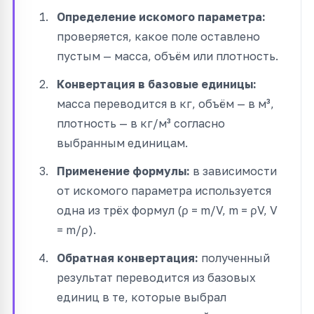
Определение искомого параметра:
проверяется, какое поле оставлено
пустым — масса, объём или плотность.
Конвертация в базовые единицы:
масса переводится в кг, объём — в м³,
плотность — в кг/м³ согласно
выбранным единицам.
Применение формулы:
в зависимости
от искомого параметра используется
одна из трёх формул (ρ = m/V, m = ρV, V
= m/ρ).
Обратная конвертация:
полученный
результат переводится из базовых
единиц в те, которые выбрал