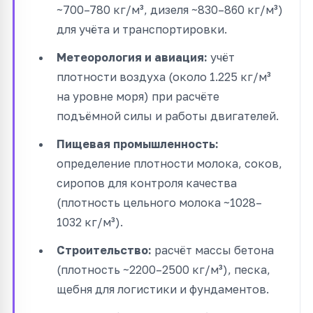
~700–780 кг/м³, дизеля ~830–860 кг/м³)
для учёта и транспортировки.
Метеорология и авиация:
учёт
плотности воздуха (около 1.225 кг/м³
на уровне моря) при расчёте
подъёмной силы и работы двигателей.
Пищевая промышленность:
определение плотности молока, соков,
сиропов для контроля качества
(плотность цельного молока ~1028–
1032 кг/м³).
Строительство:
расчёт массы бетона
(плотность ~2200–2500 кг/м³), песка,
щебня для логистики и фундаментов.