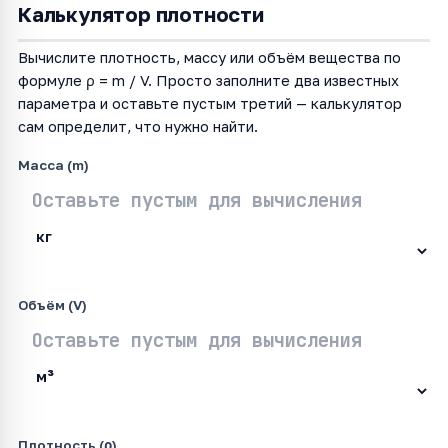
Калькулятор плотности
Вычислите плотность, массу или объём вещества по
формуле ρ = m / V. Просто заполните два известных
параметра и оставьте пустым третий — калькулятор
сам определит, что нужно найти.
Масса (m)
Объём (V)
Плотность (ρ)