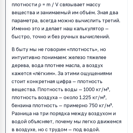
плотности ρ = m / V связывает массу
вещества и занимаемый им объём. Зная два
параметра, всегда можно вычислить третий.
Именно это и делает наш калькулятор —
быстро, точно и без ручных вычислений.
В быту мы не говорим «плотность», но
интуитивно понимаем: железо тяжелее
дерева, вода плотнее масла, а воздух
кажется «лёгким». За этими ощущениями
стоит конкретная цифра — плотность
вещества. Плотность воды — 1000 кг/м³,
плотность воздуха — около 1.225 кг/м³,
бензина плотность — примерно 750 кг/м³.
Разница на три порядка между воздухом и
водой объясняет, почему мы легко движемся
в воздухе, но с трудом — под водой.