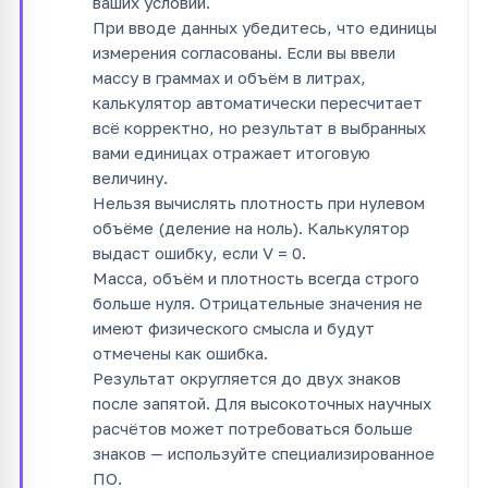
ваших условий.
При вводе данных убедитесь, что единицы
измерения согласованы. Если вы ввели
массу в граммах и объём в литрах,
калькулятор автоматически пересчитает
всё корректно, но результат в выбранных
вами единицах отражает итоговую
величину.
Нельзя вычислять плотность при нулевом
объёме (деление на ноль). Калькулятор
выдаст ошибку, если V = 0.
Масса, объём и плотность всегда строго
больше нуля. Отрицательные значения не
имеют физического смысла и будут
отмечены как ошибка.
Результат округляется до двух знаков
после запятой. Для высокоточных научных
расчётов может потребоваться больше
знаков — используйте специализированное
ПО.