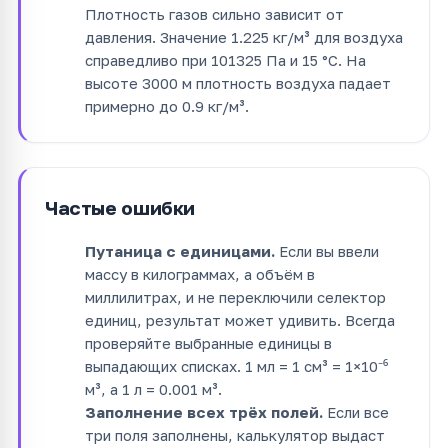
Плотность газов сильно зависит от
давления. Значение 1.225 кг/м³ для воздуха
справедливо при 101325 Па и 15 °C. На
высоте 3000 м плотность воздуха падает
примерно до 0.9 кг/м³.
Частые ошибки
Путаница с единицами.
Если вы ввели
массу в килограммах, а объём в
миллилитрах, и не переключили селектор
единиц, результат может удивить. Всегда
проверяйте выбранные единицы в
выпадающих списках. 1 мл = 1 см³ = 1×10⁻⁶
м³, а 1 л = 0.001 м³.
Заполнение всех трёх полей.
Если все
три поля заполнены, калькулятор выдаст