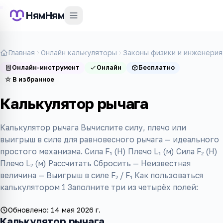
НямНям
Главная
Онлайн калькуляторы
Законы физики и инженерия
Онлайн-инструмент
Онлайн
Бесплатно
☆
В избранное
Калькулятор рычага
Калькулятор рычага Вычислите силу, плечо или
выигрыш в силе для равновесного рычага — идеального
простого механизма. Сила F₁ (Н) Плечо L₁ (м) Сила F₂ (Н)
Плечо L₂ (м) Рассчитать Сбросить — Неизвестная
величина — Выигрыш в силе F₂ / F₁ Как пользоваться
калькулятором 1 Заполните три из четырёх полей:
Обновлено:
14 мая 2026 г.
Калькулятор рычага