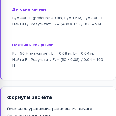
Детские качели
F₁ = 400 Н (ребёнок 40 кг), L₁ = 1.5 м, F₂ = 300 Н.
Найти L₂. Результат: L₂ = (400 × 1.5) / 300 = 2 м.
Ножницы как рычаг
F₁ = 50 Н (нажатие), L₁ = 0.08 м, L₂ = 0.04 м.
Найти F₂. Результат: F₂ = (50 × 0.08) / 0.04 = 100
Н.
Формулы расчёта
Основное уравнение равновесия рычага
(правило моментов):