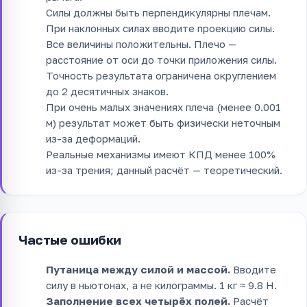
Силы должны быть перпендикулярны плечам.
При наклонных силах вводите проекцию силы.
Все величины положительны. Плечо —
расстояние от оси до точки приложения силы.
Точность результата ограничена округлением
до 2 десятичных знаков.
При очень малых значениях плеча (менее 0.001
м) результат может быть физически неточным
из-за деформаций.
Реальные механизмы имеют КПД менее 100%
из-за трения; данный расчёт — теоретический.
Частые ошибки
Путаница между силой и массой.
Вводите
силу в ньютонах, а не килограммы. 1 кг ≈ 9.8 Н.
Заполнение всех четырёх полей.
Расчёт