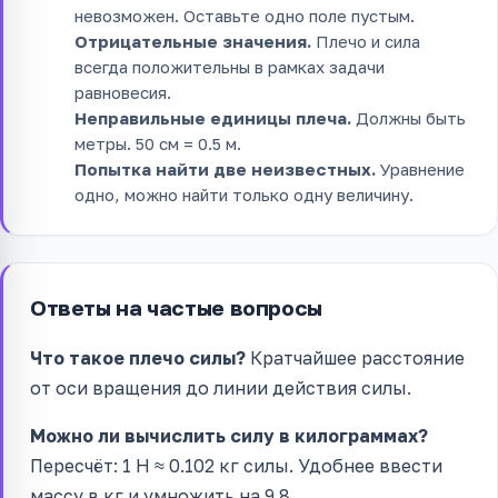
невозможен. Оставьте одно поле пустым.
Отрицательные значения.
Плечо и сила
всегда положительны в рамках задачи
равновесия.
Неправильные единицы плеча.
Должны быть
метры. 50 см = 0.5 м.
Попытка найти две неизвестных.
Уравнение
одно, можно найти только одну величину.
Ответы на частые вопросы
Что такое плечо силы?
Кратчайшее расстояние
от оси вращения до линии действия силы.
Можно ли вычислить силу в килограммах?
Пересчёт: 1 Н ≈ 0.102 кг силы. Удобнее ввести
массу в кг и умножить на 9.8.