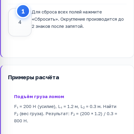
Для сброса всех полей нажмите
«Сбросить». Округление производится до
4
2 знаков после запятой.
Примеры расчёта
Подъём груза ломом
F₁ = 200 Н (усилие), L₁ = 1.2 м, L₂ = 0.3 м. Найти
F₂ (вес груза). Результат: F₂ = (200 × 1.2) / 0.3 =
800 Н.