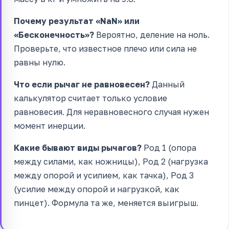
Почему результат «NaN» или
«Бесконечность»?
Вероятно, деление на ноль.
Проверьте, что известное плечо или сила не
равны нулю.
Что если рычаг не равновесен?
Данный
калькулятор считает только условие
равновесия. Для неравновесного случая нужен
момент инерции.
Какие бывают виды рычагов?
Род 1 (опора
между силами, как ножницы), Род 2 (нагрузка
между опорой и усилием, как тачка), Род 3
(усилие между опорой и нагрузкой, как
пинцет). Формула та же, меняется выигрыш.