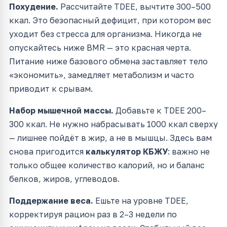
Похудение.
Рассчитайте TDEE, вычтите 300–500
ккал. Это безопасный дефицит, при котором вес
уходит без стресса для организма. Никогда не
опускайтесь ниже BMR — это красная черта.
Питание ниже базового обмена заставляет тело
«экономить», замедляет метаболизм и часто
приводит к срывам.
Набор мышечной массы.
Добавьте к TDEE 200–
300 ккал. Не нужно набрасывать 1000 ккал сверху
— лишнее пойдёт в жир, а не в мышцы. Здесь вам
снова пригодится
калькулятор КБЖУ
: важно не
только общее количество калорий, но и баланс
белков, жиров, углеводов.
Поддержание веса.
Ешьте на уровне TDEE,
корректируя рацион раз в 2–3 недели по