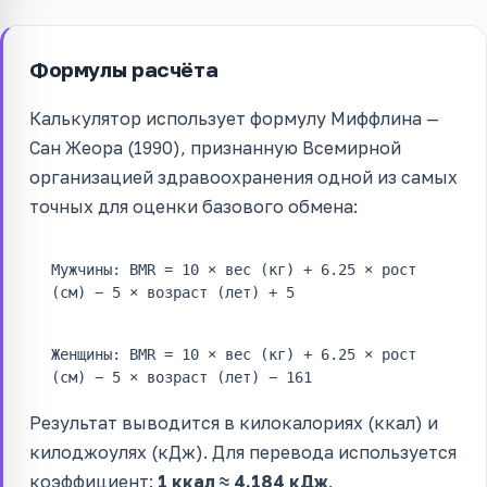
Формулы расчёта
Калькулятор использует формулу Миффлина —
Сан Жеора (1990), признанную Всемирной
организацией здравоохранения одной из самых
точных для оценки базового обмена:
Мужчины: BMR = 10 × вес (кг) + 6.25 × рост
(см) − 5 × возраст (лет) + 5
Женщины: BMR = 10 × вес (кг) + 6.25 × рост
(см) − 5 × возраст (лет) − 161
Результат выводится в килокалориях (ккал) и
килоджоулях (кДж). Для перевода используется
коэффициент:
1 ккал ≈ 4.184 кДж
.