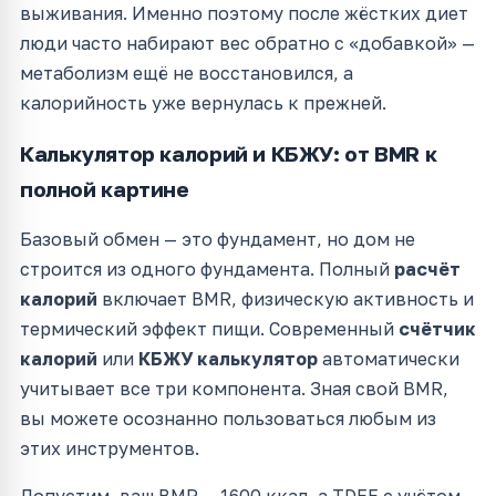
выживания. Именно поэтому после жёстких диет
люди часто набирают вес обратно с «добавкой» —
метаболизм ещё не восстановился, а
калорийность уже вернулась к прежней.
Калькулятор калорий и КБЖУ: от BMR к
полной картине
Базовый обмен — это фундамент, но дом не
строится из одного фундамента. Полный
расчёт
калорий
включает BMR, физическую активность и
термический эффект пищи. Современный
счётчик
калорий
или
КБЖУ калькулятор
автоматически
учитывает все три компонента. Зная свой BMR,
вы можете осознанно пользоваться любым из
этих инструментов.
Допустим, ваш BMR — 1600 ккал, а TDEE с учётом