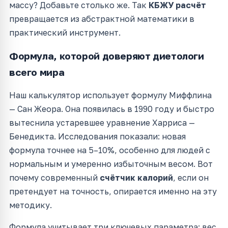
массу? Добавьте столько же. Так
КБЖУ расчёт
превращается из абстрактной математики в
практический инструмент.
Формула, которой доверяют диетологи
всего мира
Наш калькулятор использует формулу Миффлина
— Сан Жеора. Она появилась в 1990 году и быстро
вытеснила устаревшее уравнение Харриса —
Бенедикта. Исследования показали: новая
формула точнее на 5–10%, особенно для людей с
нормальным и умеренно избыточным весом. Вот
почему современный
счётчик калорий
, если он
претендует на точность, опирается именно на эту
методику.
Формула учитывает три ключевых параметра: вес,