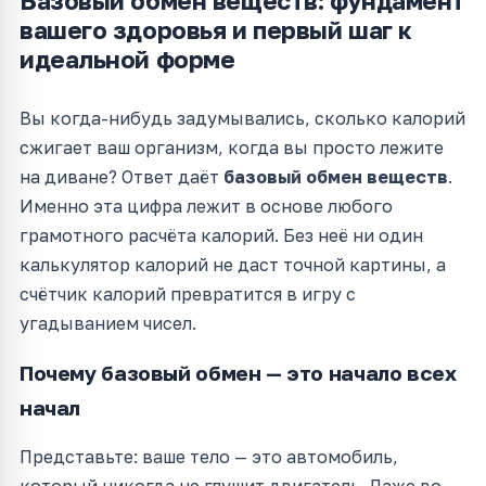
Базовый обмен веществ: фундамент
вашего здоровья и первый шаг к
идеальной форме
Вы когда-нибудь задумывались, сколько калорий
сжигает ваш организм, когда вы просто лежите
на диване? Ответ даёт
базовый обмен веществ
.
Именно эта цифра лежит в основе любого
грамотного расчёта калорий. Без неё ни один
калькулятор калорий не даст точной картины, а
счётчик калорий превратится в игру с
угадыванием чисел.
Почему базовый обмен — это начало всех
начал
Представьте: ваше тело — это автомобиль,
который никогда не глушит двигатель. Даже во