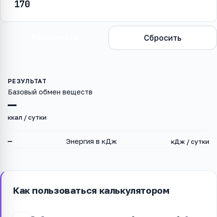
Рассчитать
Сбросить
Базовый обмен веществ
—
ккал / сутки
—
Энергия в кДж
кДж / сутки
Как пользоваться калькулятором