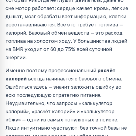
сне мотор работает: сердце качает кровь, лёгкие
дышат, мозг обрабатывает информацию, клетки
восстанавливаются. Всё это требует топлива —
калорий. Базовый обмен веществ — это расход
топлива на холостом ходу. У большинства людей
на BMR уходит от 60 до 75% всей суточной
энергии.
Именно поэтому профессиональный
расчёт
калорий
всегда начинается с базового обмена.
Ошибиться здесь — значит заложить ошибку во
всю последующую стратегию питания.
Неудивительно, что запросы «калькулятор
калорий», «расчёт калорий» и «калькулятор
кбжу» — одни из самых популярных в поиске.
Люди интуитивно чувствуют: без точной базы не
построить ни похудение, ни набор массы.