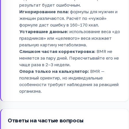
результат будет ошибочным.
Игнорирование пола:
формулы для мужчин и
женщин различаются. Расчёт по «чужой»
формуле даст ошибку в 160–170 ккал.
Устаревшие данные:
использование веса «до
праздников» или «целевого» веса искажает
реальную картину метаболизма.
Слишком частая корректировка:
BMR не
меняется за пару дней. Пересчитывайте его не
чаще раза в 2–3 недели.
Опора только на калькулятор:
BMR —
полезный ориентир, но индивидуальные
особенности требуют наблюдения за реакцией
организма.
Ответы на частые вопросы