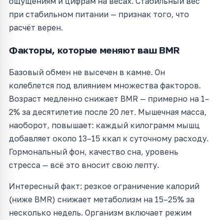
ощущениям и цифрам на весах. Стабильный вес
при стабильном питании — признак того, что
расчёт верен.
Факторы, которые меняют ваш BMR
Базовый обмен не высечен в камне. Он
колеблется под влиянием множества факторов.
Возраст медленно снижает BMR — примерно на 1–
2% за десятилетие после 20 лет. Мышечная масса,
наоборот, повышает: каждый килограмм мышц
добавляет около 13–15 ккал к суточному расходу.
Гормональный фон, качество сна, уровень
стресса — всё это вносит свою лепту.
Интересный факт: резкое ограничение калорий
(ниже BMR) снижает метаболизм на 15–25% за
несколько недель. Организм включает режим