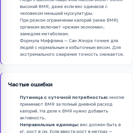
высокий BMR, даже если вес одинаков с
человеком меньшей мускулатуры.
При резком ограничении калорий (ниже BMR)
организм включает «режим экономии»,
замедляя метаболизм.
Формула Миффлина — Сан Жеора точнее для
людей с нормальным и избыточным весом. Для
экстремального ожирения точность снижается.
Частые ошибки
Путаница с суточной потребностью:
многие
принимают BMR за полный дневной расход
калорий. На деле к BMR нужно добавить
активность.
Неправильные единицы:
вес должен быть в
кг, рост в см. Если ввести рост в метрах —