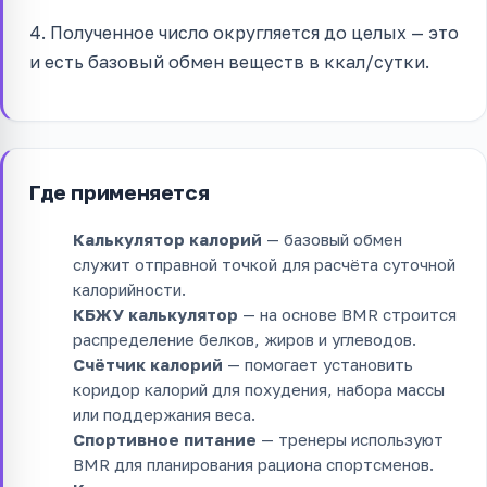
4. Полученное число округляется до целых — это
и есть базовый обмен веществ в ккал/сутки.
Где применяется
Калькулятор калорий
— базовый обмен
служит отправной точкой для расчёта суточной
калорийности.
КБЖУ калькулятор
— на основе BMR строится
распределение белков, жиров и углеводов.
Счётчик калорий
— помогает установить
коридор калорий для похудения, набора массы
или поддержания веса.
Спортивное питание
— тренеры используют
BMR для планирования рациона спортсменов.