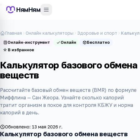
НямНям
Главная
Онлайн калькуляторы
Здоровье и спорт
Калькул
Онлайн-инструмент
Онлайн
Бесплатно
☆
В избранное
Калькулятор базового обмена
веществ
Рассчитайте базовый обмен веществ (BMR) по формуле
Миффлина — Сан Жеора. Узнайте сколько калорий
тратит организм в покое для контроля КБЖУ и норма
калорий в день.
Обновлено:
13 мая 2026 г.
Калькулятор базового обмена веществ