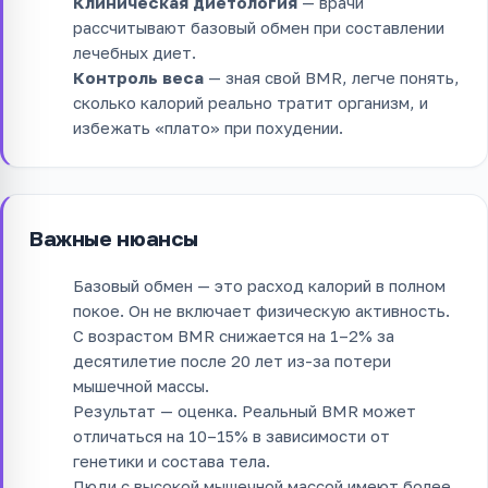
Клиническая диетология
— врачи
рассчитывают базовый обмен при составлении
лечебных диет.
Контроль веса
— зная свой BMR, легче понять,
сколько калорий реально тратит организм, и
избежать «плато» при похудении.
Важные нюансы
Базовый обмен — это расход калорий в полном
покое. Он не включает физическую активность.
С возрастом BMR снижается на 1–2% за
десятилетие после 20 лет из-за потери
мышечной массы.
Результат — оценка. Реальный BMR может
отличаться на 10–15% в зависимости от
генетики и состава тела.
Люди с высокой мышечной массой имеют более