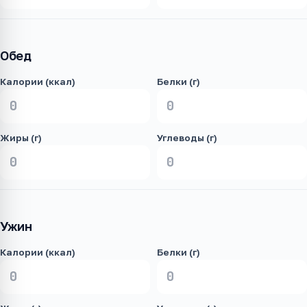
Обед
Калории (ккал)
Белки (г)
Жиры (г)
Углеводы (г)
Ужин
Калории (ккал)
Белки (г)