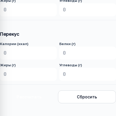
Жиры (г)
Углеводы (г)
Перекус
Калории (ккал)
Белки (г)
Жиры (г)
Углеводы (г)
Рассчитать
Сбросить