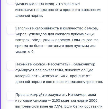
умолчанию 2000 ккал). Это значение
используется для расчёта процента выполнения
дневной нормы.
Заполните калорийность и количество белков,
2
жиров, углеводов для каждого приёма пищи:
завтрак, обед, ужин и перекус. Если какого-то
приёма не было — оставьте поля пустыми или
укажите 0.
Нажмите кнопку «Рассчитать». Калькулятор
3
суммирует все показатели, покажет общую
калорийность, итоговые БЖУ, процент от
дневной нормы и соотношение макронутриентов.
Проанализируйте результат. Например, если
4
итоговые калории — 2150 ккал при норме 2000,
вы превысили план на 7,5%. Если белки составили