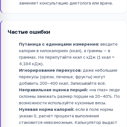
заменяет консультацию диетолога или врача.
Частые ошибки
Путаница с единицами измерения:
вводите
калории в килокалориях (ккал), а граммы — в
граммах. Не перепутайте ккал с кДж (1 ккал ≈
4,184 кДж).
Игнорирование перекусов:
даже небольшие
перекусы (орехи, печенье, фрукты) могут
добавить 200–400 ккал. Записывайте всё.
Неправильная оценка порций:
«на глаз» люди
склонны занижать размер порции на 20–40%. По
возможности используйте кухонные весы.
Нулевая норма калорий:
если в поле нормы
указан 0, расчёт процента выполнения
становится невозможным. Калькулятор выдаст