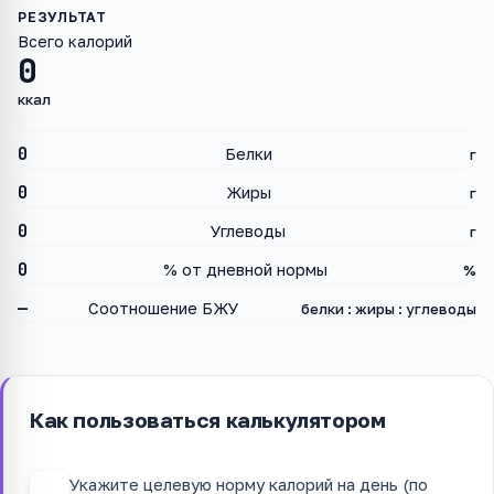
Всего калорий
0
ккал
0
Белки
г
0
Жиры
г
0
Углеводы
г
0
% от дневной нормы
%
—
Соотношение БЖУ
белки : жиры : углеводы
Как пользоваться калькулятором
Укажите целевую норму калорий на день (по
1