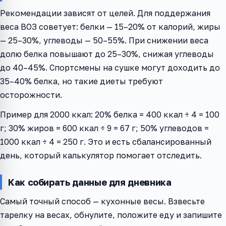
Рекомендации зависят от целей. Для поддержания
веса ВОЗ советует: белки — 15–20% от калорий, жиры
— 25–30%, углеводы — 50–55%. При снижении веса
долю белка повышают до 25–30%, снижая углеводы
до 40–45%. Спортсмены на сушке могут доходить до
35–40% белка, но такие диеты требуют
осторожности.
Пример для 2000 ккал: 20% белка = 400 ккал ÷ 4 = 100
г; 30% жиров = 600 ккал ÷ 9 = 67 г; 50% углеводов =
1000 ккал ÷ 4 = 250 г. Это и есть сбалансированный
день, который калькулятор помогает отследить.
Как собирать данные для дневника
Самый точный способ — кухонные весы. Взвесьте
тарелку на весах, обнулите, положите еду и запишите