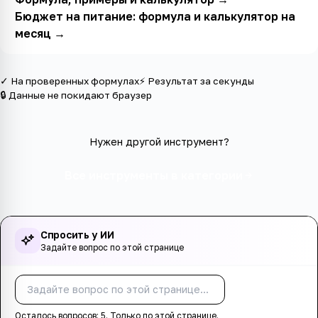
Бюджет на питание: формула и калькулятор на
месяц
→
✓ На проверенных формулах
⚡ Результат за секунды
🔒 Данные не покидают браузер
Нужен другой инструмент?
Все инструменты в категории
Спросить у ИИ
Задайте вопрос по этой странице
Спросить
Осталось вопросов:
5
. Только по этой странице.