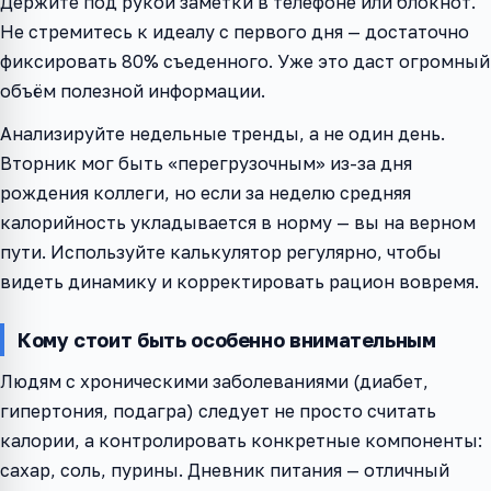
Держите под рукой заметки в телефоне или блокнот.
Не стремитесь к идеалу с первого дня — достаточно
фиксировать 80% съеденного. Уже это даст огромный
объём полезной информации.
Анализируйте недельные тренды, а не один день.
Вторник мог быть «перегрузочным» из-за дня
рождения коллеги, но если за неделю средняя
калорийность укладывается в норму — вы на верном
пути. Используйте калькулятор регулярно, чтобы
видеть динамику и корректировать рацион вовремя.
Кому стоит быть особенно внимательным
Людям с хроническими заболеваниями (диабет,
гипертония, подагра) следует не просто считать
калории, а контролировать конкретные компоненты:
сахар, соль, пурины. Дневник питания — отличный