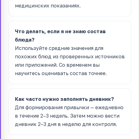
медицинских показаниях.
Что делать, если я не знаю состав
блюда?
Используйте средние значения для
похожих блюд из проверенных источников
или приложений. Со временем вы
научитесь оценивать состав точнее.
Как часто нужно заполнять дневник?
Для формирования привычки — ежедневно
в течение 2–3 недель. Затем можно вести
дневник 2–3 дня в неделю для контроля.