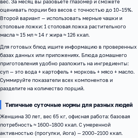
вес. За месяц вы разовьёте глазомер и сможете
оценивать порции без весов с точностью до 10–15%.
Второй вариант — использовать мерные чашки и
столовые ложки: 1 столовая ложка растительного
масла ≈ 15 мл ≈ 14 г жира ≈ 126 ккал.
Для готовых блюд ищите информацию в проверенных
базах данных или приложениях. Блюда домашнего
приготовления удобно разложить на ингредиенты:
суп — это вода + картофель + морковь + мясо + масло.
Суммируйте показатели всех компонентов и
разделите на количество порций.
Типичные суточные нормы для разных людей
Женщина 30 лет, вес 65 кг, офисная работа: базовая
потребность ≈ 1600–1800 ккал. С умеренной
активностью (прогулки, йога) — 2000–2100 ккал.