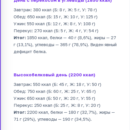
День с перекосом в углеводы (1850 ккал)
Завтрак: 380 ккал (Б: 8 г, Ж: 5 г, У: 78 г)
Обед: 650 ккал (Б: 15 г, Ж: 10 г, У: 125 г)
Ужин: 550 ккал (Б: 12 г, Ж: 8 г, У: 108 г)
Перекус: 270 ккал (Б: 5 г, Ж: 4 г, У: 54 г)
Итог:
1850 ккал, белки — 40 г (8,6%), жиры — 27
г (13,1%), углеводы — 365 г (78,9%). Виден явный
дефицит белка.
Высокобелковый день (2200 ккал)
Завтрак: 550 ккал (Б: 45 г, Ж: 18 г, У: 50 г)
Обед: 750 ккал (Б: 60 г, Ж: 25 г, У: 65 г)
Ужин: 650 ккал (Б: 50 г, Ж: 20 г, У: 55 г)
Перекус: 250 ккал (Б: 25 г, Ж: 8 г, У: 20 г)
Итог:
2200 ккал, белки — 180 г (32,7%), жиры —
71 г (29%), углеводы — 190 г (34,5%).