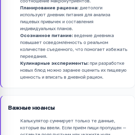
соотношение макронутриентов.
Планирование рациона:
диетологи
используют дневник питания для анализа
пищевых привычек и составления
индивидуальных планов.
Осознанное питание:
ведение дневника
повышает осведомлённость о реальном
количестве съеденного, что помогает избежать
переедания.
Кулинарные эксперименты:
при разработке
новых блюд можно заранее оценить их пищевую
ценность и вписать в дневной рацион.
Важные нюансы
Калькулятор суммирует только те данные,
которые вы ввели. Если приём пищи пропущен —
оставьте поля пустыми или укажите нули.