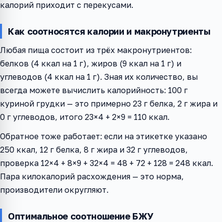
калорий приходит с перекусами.
Как соотносятся калории и макронутриенты
Любая пища состоит из трёх макронутриентов:
белков (4 ккал на 1 г), жиров (9 ккал на 1 г) и
углеводов (4 ккал на 1 г). Зная их количество, вы
всегда можете вычислить калорийность: 100 г
куриной грудки — это примерно 23 г белка, 2 г жира и
0 г углеводов, итого 23×4 + 2×9 = 110 ккал.
Обратное тоже работает: если на этикетке указано
250 ккал, 12 г белка, 8 г жира и 32 г углеводов,
проверка 12×4 + 8×9 + 32×4 = 48 + 72 + 128 = 248 ккал.
Пара килокалорий расхождения — это норма,
производители округляют.
Оптимальное соотношение БЖУ