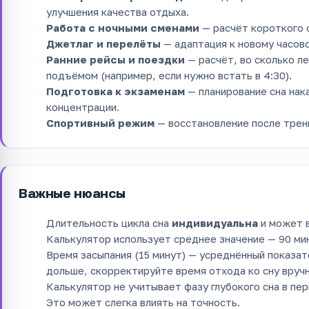
улучшения качества отдыха.
Работа с ночными сменами
— расчёт короткого с
Джетлаг и перелёты
— адаптация к новому часово
Ранние рейсы и поездки
— расчёт, во сколько л
подъёмом (например, если нужно встать в 4:30).
Подготовка к экзаменам
— планирование сна нак
концентрации.
Спортивный режим
— восстановление после трен
Важные нюансы
Длительность цикла сна
индивидуальна
и может в
Калькулятор использует среднее значение — 90 ми
Время засыпания (15 минут) — усреднённый показат
дольше, скорректируйте время отхода ко сну вручн
Калькулятор не учитывает фазу глубокого сна в пер
Это может слегка влиять на точность.