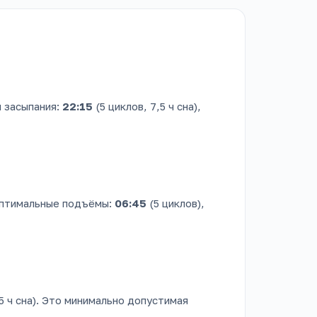
 засыпания:
22:15
(5 циклов, 7,5 ч сна),
 оптимальные подъёмы:
06:45
(5 циклов),
,5 ч сна). Это минимально допустимая