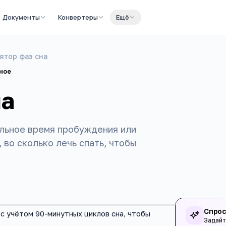
Документы
Конвертеры
Ещё
ятор фаз сна
ное
на
альное время пробуждения или
 во сколько лечь спать, чтобы
Спрос
с учётом 90-минутных циклов сна, чтобы
Задайт