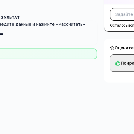
ведите данные и нажмите «Рассчитать»
Осталось во
—
Оцените
Понра