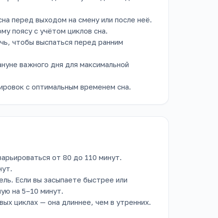
на перед выходом на смену или после неё.
му поясу с учётом циклов сна.
ечь, чтобы выспаться перед ранним
ануне важного дня для максимальной
ировок с оптимальным временем сна.
арьироваться от 80 до 110 минут.
нут.
ель. Если вы засыпаете быстрее или
ую на 5–10 минут.
вых циклах — она длиннее, чем в утренних.