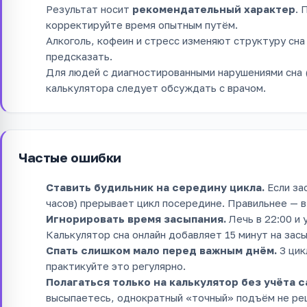
Результат носит
рекомендательный характер
. 
корректируйте время опытным путём.
Алкоголь, кофеин и стресс изменяют структуру сна
предсказать.
Для людей с диагностированными нарушениями сна 
калькулятора следует обсуждать с врачом.
Частые ошибки
Ставить будильник на середину цикла.
Если зас
часов) прерывает цикл посередине. Правильнее — в 
Игнорировать время засыпания.
Лечь в 22:00 и 
Калькулятор сна онлайн добавляет 15 минут на зас
Спать слишком мало перед важным днём.
3 цик
практикуйте это регулярно.
Полагаться только на калькулятор без учёта 
высыпаетесь, однократный «точный» подъём не ре