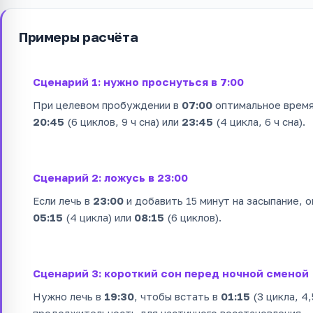
Примеры расчёта
Сценарий 1: нужно проснуться в 7:00
При целевом пробуждении в
07:00
оптимальное время
20:45
(6 циклов, 9 ч сна) или
23:45
(4 цикла, 6 ч сна).
Сценарий 2: ложусь в 23:00
Если лечь в
23:00
и добавить 15 минут на засыпание,
05:15
(4 цикла) или
08:15
(6 циклов).
Сценарий 3: короткий сон перед ночной сменой
Нужно лечь в
19:30
, чтобы встать в
01:15
(3 цикла, 4