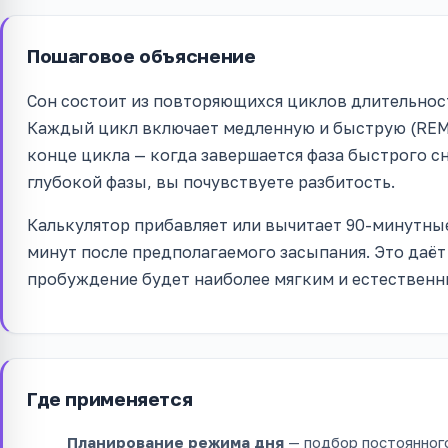
Пошаговое объяснение
Сон состоит из повторяющихся циклов длительнос
Каждый цикл включает медленную и быструю (REM)
конце цикла — когда завершается фаза быстрого с
глубокой фазы, вы почувствуете разбитость.
Калькулятор прибавляет или вычитает 90-минутные
минут после предполагаемого засыпания. Это даёт
пробуждение будет наиболее мягким и естественн
Где применяется
Планирование режима дня
— подбор постоянного