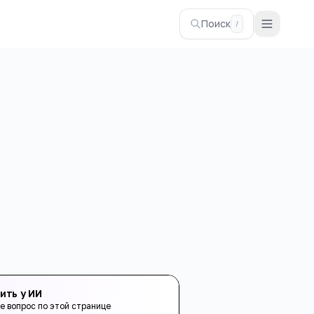
Поиск
/
ить у ИИ
е вопрос по этой странице