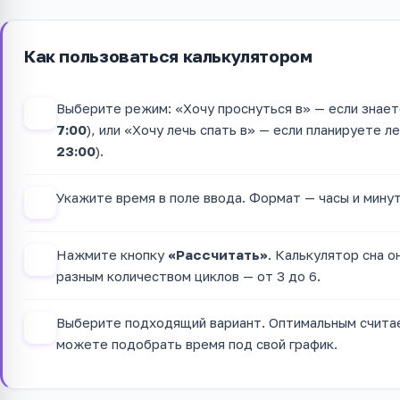
Как пользоваться калькулятором
Выберите режим: «Хочу проснуться в» — если знаете
1
7:00
), или «Хочу лечь спать в» — если планируете л
23:00
).
Укажите время в поле ввода. Формат — часы и мину
2
Нажмите кнопку
«Рассчитать»
. Калькулятор сна о
3
разным количеством циклов — от 3 до 6.
Выберите подходящий вариант. Оптимальным счит
4
можете подобрать время под свой график.