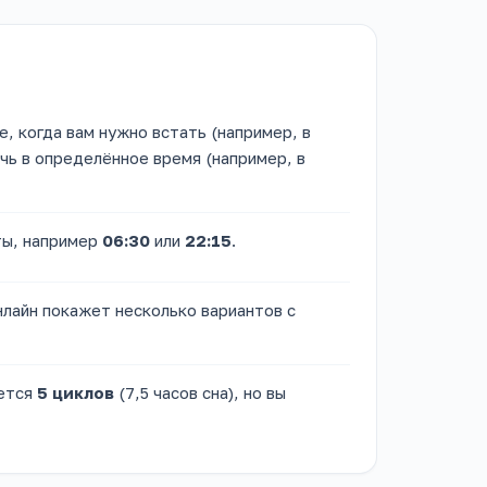
, когда вам нужно встать (например, в
ечь в определённое время (например, в
ты, например
06:30
или
22:15
.
нлайн покажет несколько вариантов с
ается
5 циклов
(7,5 часов сна), но вы