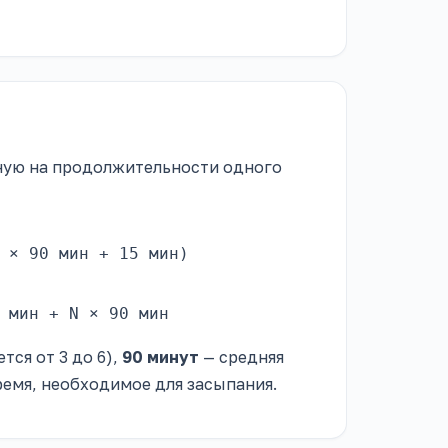
нную на продолжительности одного
 × 90 мин + 15 мин)
 мин + N × 90 мин
ся от 3 до 6),
90 минут
— средняя
емя, необходимое для засыпания.