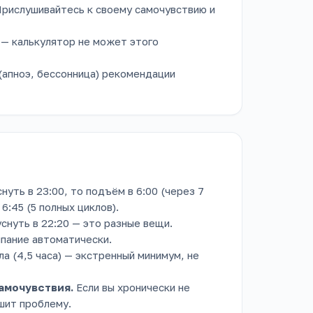
Прислушивайтесь к своему самочувствию и
 — калькулятор не может этого
(апноэ, бессонница) рекомендации
нуть в 23:00, то подъём в 6:00 (через 7
6:45 (5 полных циклов).
уснуть в 22:20 — это разные вещи.
ыпание автоматически.
ла (4,5 часа) — экстренный минимум, не
самочувствия.
Если вы хронически не
шит проблему.