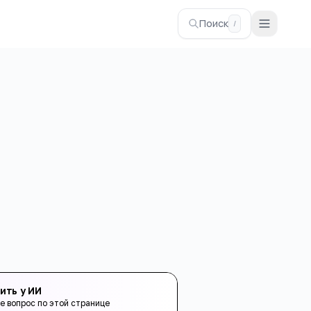
Поиск
/
ить у ИИ
е вопрос по этой странице