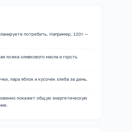
планируете потребить. Например, 120 г —
ая ложка оливкового масла и горсть
чки, пара яблок и кусочек хлеба за день.
гновенно покажет общую энергетическую
ние.