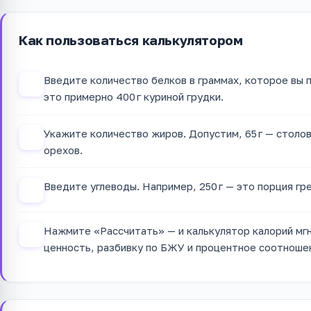
Как пользоваться калькулятором
Введите количество белков в граммах, которое вы 
1
это примерно 400 г куриной грудки.
Укажите количество жиров. Допустим, 65 г — столов
2
орехов.
Введите углеводы. Например, 250 г — это порция гре
3
Нажмите «Рассчитать» — и калькулятор калорий м
4
ценность, разбивку по БЖУ и процентное соотноше