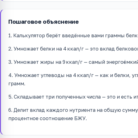
Пошаговое объяснение
1. Калькулятор берёт введённые вами граммы белк
2. Умножает белки на 4 ккал/г — это вклад белко
3. Умножает жиры на 9 ккал/г — самый энергоёмки
4. Умножает углеводы на 4 ккал/г — как и белки, 
грамм.
5. Складывает три полученных числа — это и есть 
6. Делит вклад каждого нутриента на общую сумму
процентное соотношение БЖУ.