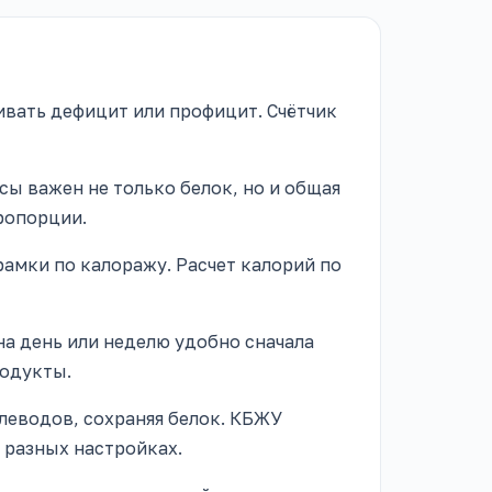
ивать дефицит или профицит. Счётчик
ы важен не только белок, но и общая
ропорции.
амки по калоражу. Расчет калорий по
на день или неделю удобно сначала
родукты.
леводов, сохраняя белок. КБЖУ
 разных настройках.