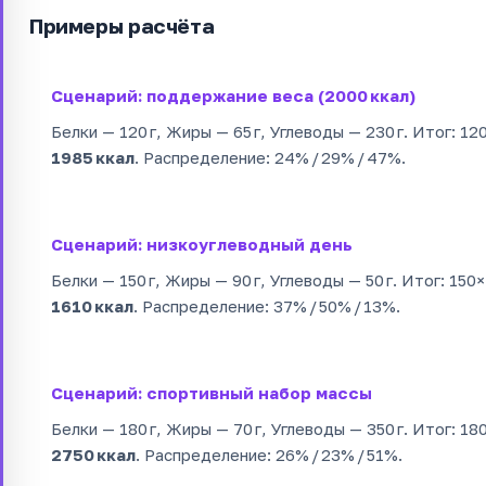
Примеры расчёта
Сценарий: поддержание веса (2000 ккал)
Белки — 120 г, Жиры — 65 г, Углеводы — 230 г. Итог: 12
1985 ккал
. Распределение: 24% / 29% / 47%.
Сценарий: низкоуглеводный день
Белки — 150 г, Жиры — 90 г, Углеводы — 50 г. Итог: 150
1610 ккал
. Распределение: 37% / 50% / 13%.
Сценарий: спортивный набор массы
Белки — 180 г, Жиры — 70 г, Углеводы — 350 г. Итог: 18
2750 ккал
. Распределение: 26% / 23% / 51%.