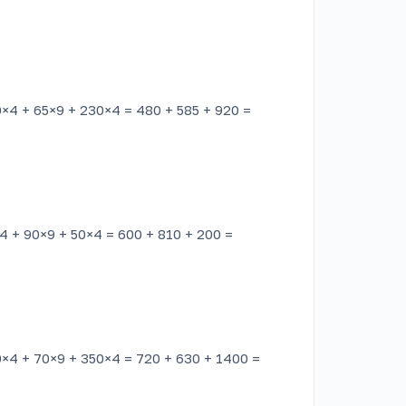
0×4 + 65×9 + 230×4 = 480 + 585 + 920 =
×4 + 90×9 + 50×4 = 600 + 810 + 200 =
0×4 + 70×9 + 350×4 = 720 + 630 + 1400 =