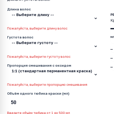
Длина волос
К
Пожалуйста, выберите длину волос
м
Густота волос
—
Пожалуйста, выберите густоту волос
—
Пропорция смешивания с оксидом
—
Пожалуйста, выберите пропорцию смешивания
Объём одного тюбика краски (мл)
Введите объём тюбика от 1 до 500 мл