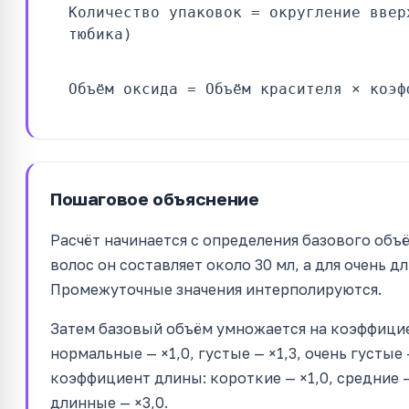
Количество упаковок = округление ввер
тюбика)
Объём оксида = Объём красителя × коэф
Пошаговое объяснение
Расчёт начинается с определения базового объ
волос он составляет около 30 мл, а для очень д
Промежуточные значения интерполируются.
Затем базовый объём умножается на коэффициен
нормальные — ×1,0, густые — ×1,3, очень густые 
коэффициент длины: короткие — ×1,0, средние — 
длинные — ×3,0.