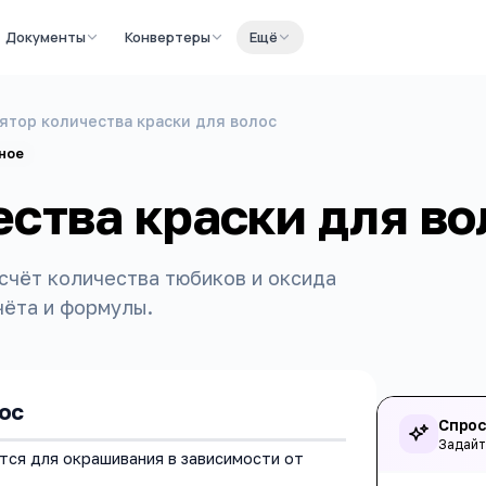
Документы
Конвертеры
Ещё
ятор количества краски для волос
ное
ства краски для во
счёт количества тюбиков и оксида
чёта и формулы.
ос
Спрос
Задайт
тся для окрашивания в зависимости от