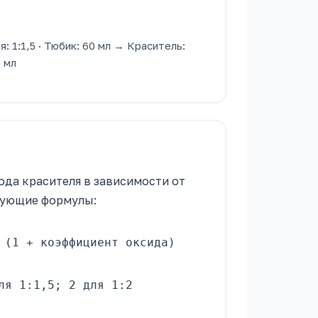
: 1:1,5 · Тюбик: 60 мл → Краситель:
3 мл
ода красителя в зависимости от
едующие формулы:
 (1 + коэффициент оксида)
ля 1:1,5; 2 для 1:2