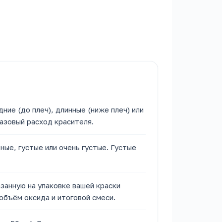
дние (до плеч), длинные (ниже плеч) или
базовый расход красителя.
ные, густые или очень густые. Густые
занную на упаковке вашей краски
 объём оксида и итоговой смеси.