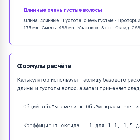
Длинные очень густые волосы
Длина: длинные · Густота: очень густые · Пропорция
175 мл · Смесь: 438 мл · Упаковок: 3 шт · Оксид: 26
Формулы расчёта
Калькулятор использует таблицу базового расх
длины и густоты волос, а затем применяет сл
Общий объём смеси = Объём красителя ×
Коэффициент оксида = 1 для 1:1; 1,5 д