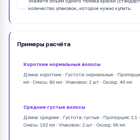
Укажите объём одного тюбика краски (стандарт
4
количество упаковок, которое нужно купить.
Примеры расчёта
Короткие нормальные волосы
Длина: короткие · Густота: нормальные · Пропорция
мл · Смесь: 80 мл · Упаковок: 1 шт · Оксид: 40 мл
Средние густые волосы
Длина: средние · Густота: густые · Пропорция: 1:1 
Смесь: 192 мл · Упаковок: 2 шт · Оксид: 96 мл