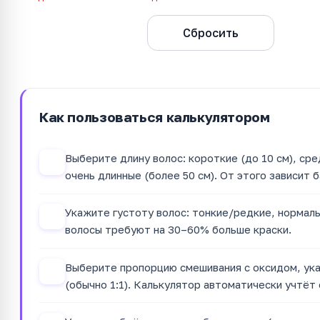
Рассчитать
Сбросить
Как пользоваться калькулятором
Выберите длину волос: короткие (до 10 см), сре
1
очень длинные (более 50 см). От этого зависит 
Укажите густоту волос: тонкие/редкие, нормаль
2
волосы требуют на 30–60% больше краски.
Выберите пропорцию смешивания с оксидом, ука
3
(обычно 1:1). Калькулятор автоматически учтёт