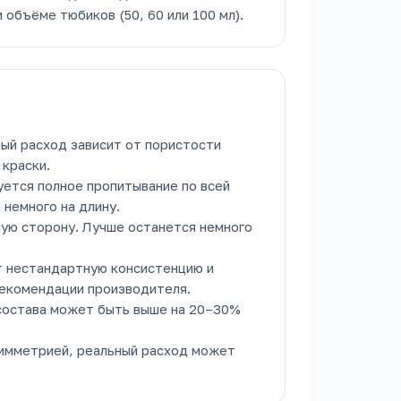
объёме тюбиков (50, 60 или 100 мл).
ый расход зависит от пористости
 краски.
уется полное пропитывание по всей
 немного на длину.
шую сторону. Лучше останется немного
 нестандартную консистенцию и
 рекомендации производителя.
 состава может быть выше на 20–30%
асимметрией, реальный расход может