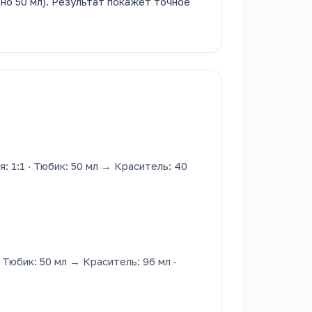
но 50 мл). Результат покажет точное
: 1:1 · Тюбик: 50 мл → Краситель: 40
· Тюбик: 50 мл → Краситель: 96 мл ·