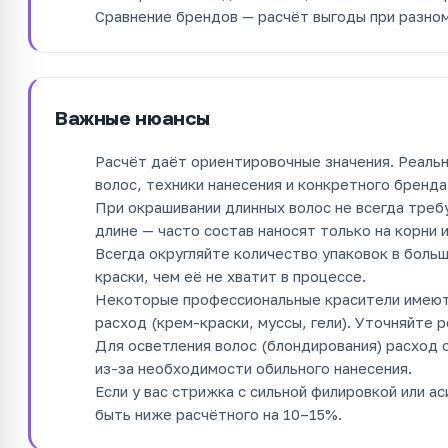
Сравнение брендов — расчёт выгоды при разном 
Важные нюансы
Расчёт даёт ориентировочные значения. Реальн
волос, техники нанесения и конкретного бренда
При окрашивании длинных волос не всегда треб
длине — часто состав наносят только на корни и
Всегда округляйте количество упаковок в боль
краски, чем её не хватит в процессе.
Некоторые профессиональные красители имеют
расход (крем-краски, муссы, гели). Уточняйте
Для осветления волос (блондирования) расход
из-за необходимости обильного нанесения.
Если у вас стрижка с сильной филировкой или 
быть ниже расчётного на 10–15%.