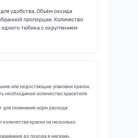
 для удобства. Объём оксида
ыбранной пропорции. Количество
м одного тюбика с округлением
шние или недостающие упаковки краски.
ть необходимое количество красителя
т для понимания норм расхода
 количества краски на несколько
ашивания до похода в магазин.