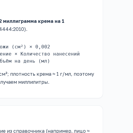
2 миллиграмма крема на 1
4444:2010).
ожи (см²) × 0,002
ение × Количество нанесений
бъём на день (мл)
см²; плотность крема ≈ 1 г/мл, поэтому
получаем миллилитры.
ие из справочника (например, лицо ≈