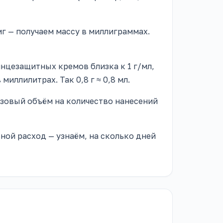
г — получаем массу в миллиграммах.
нцезащитных кремов близка к 1 г/мл,
иллилитрах. Так 0,8 г ≈ 0,8 мл.
овый объём на количество нанесений
ной расход — узнаём, на сколько дней