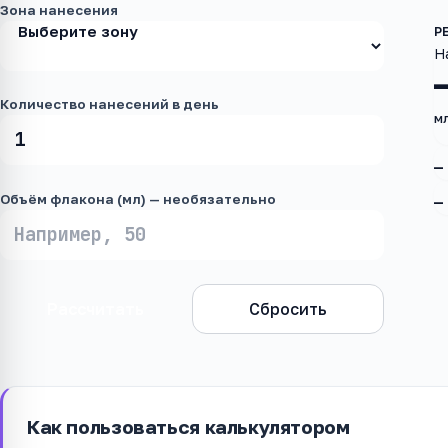
Зона нанесения
Н
Количество нанесений в день
м
—
Объём флакона (мл) — необязательно
—
Рассчитать
Сбросить
Как пользоваться калькулятором