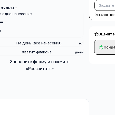
а одно нанесение
Осталось во
—
л
Оцените
На день (все нанесения)
мл
Понра
Хватит флакона
дней
Заполните форму и нажмите
«Рассчитать»