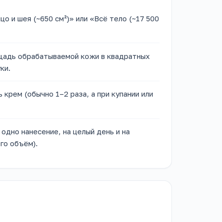
о и шея (~650 см²)» или «Всё тело (~17 500
щадь обрабатываемой кожи в квадратных
ки.
 крем (обычно 1–2 раза, а при купании или
одно нанесение, на целый день и на
го объём).