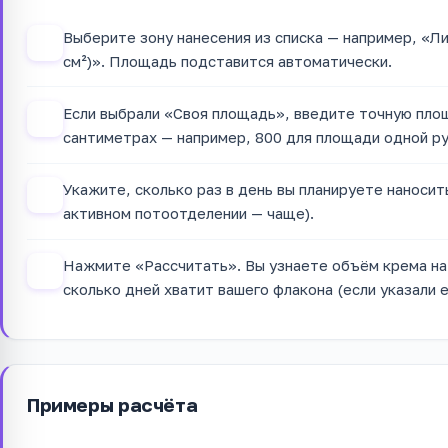
Выберите зону нанесения из списка — например, «Лиц
1
см²)». Площадь подставится автоматически.
Если выбрали «Своя площадь», введите точную пло
2
сантиметрах — например, 800 для площади одной ру
Укажите, сколько раз в день вы планируете наносить
3
активном потоотделении — чаще).
Нажмите «Рассчитать». Вы узнаете объём крема на 
4
сколько дней хватит вашего флакона (если указали е
Примеры расчёта