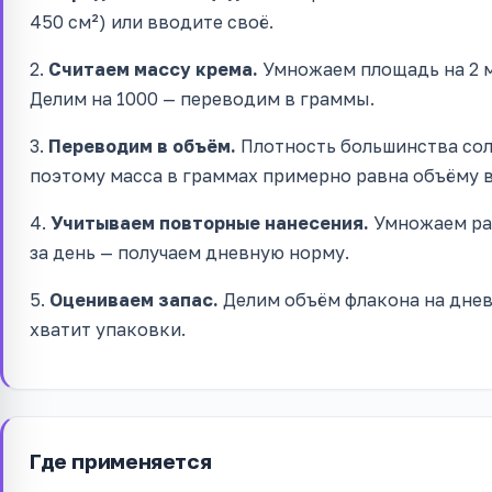
450 см²) или вводите своё.
2.
Считаем массу крема.
Умножаем площадь на 2 м
Делим на 1000 — переводим в граммы.
3.
Переводим в объём.
Плотность большинства сол
поэтому масса в граммах примерно равна объёму в м
4.
Учитываем повторные нанесения.
Умножаем раз
за день — получаем дневную норму.
5.
Оцениваем запас.
Делим объём флакона на днев
хватит упаковки.
Где применяется