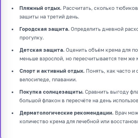
Пляжный отдых.
Рассчитать, сколько тюбиков 
защиты на третий день.
Городская защита.
Определить дневной расхо
прогулку.
Детская защита.
Оценить объём крема для по
меньше взрослой, но пересчитывается тем же 
Спорт и активный отдых.
Понять, как часто и 
велосипеде, плавании.
Покупка солнцезащиты.
Сравнить выгоду фла
большой флакон в пересчёте на день использо
Дерматологические рекомендации.
Врач мож
количество крема для лечебной или восстано