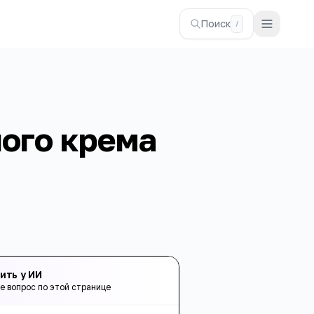
Поиск
/
ого крема
ить у ИИ
е вопрос по этой странице