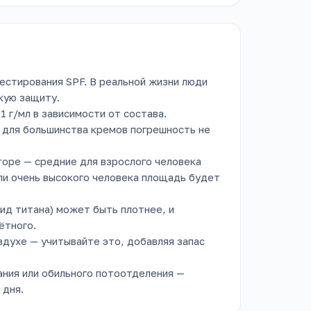
естирования SPF. В реальной жизни люди
кую защиту.
 г/мл в зависимости от состава.
— для большинства кремов погрешность не
торе — средние для взрослого человека
или очень высокого человека площадь будет
ид титана) может быть плотнее, и
ётного.
здухе — учитывайте это, добавляя запас
ния или обильного потоотделения —
 дня.