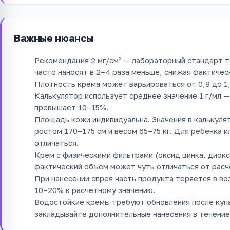
Важные нюансы
Рекомендация 2 мг/см² — лабораторный стандарт т
часто наносят в 2–4 раза меньше, снижая фактичес
Плотность крема может варьироваться от 0,8 до 1,1
Калькулятор использует среднее значение 1 г/мл 
превышает 10–15%.
Площадь кожи индивидуальна. Значения в калькуля
ростом 170–175 см и весом 65–75 кг. Для ребёнка 
отличаться.
Крем с физическими фильтрами (оксид цинка, диокс
фактический объём может чуть отличаться от расч
При нанесении спрея часть продукта теряется в во
10–20% к расчётному значению.
Водостойкие кремы требуют обновления после купа
закладывайте дополнительные нанесения в течение