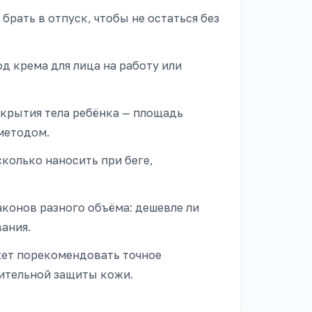
брать в отпуск, чтобы не остаться без
д крема для лица на работу или
крытия тела ребёнка — площадь
методом.
сколько наносить при беге,
конов разного объёма: дешевле ли
вания.
ет порекомендовать точное
вительной защиты кожи.