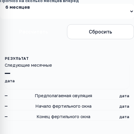
Прогноз на сколько месяцев вперёд
Рассчитать
Сбросить
Следующие месячные
—
дата
—
Предполагаемая овуляция
дата
—
Начало фертильного окна
дата
—
Конец фертильного окна
дата