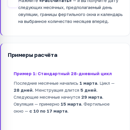
Нажмите
«Рассчитать»
— и вы получите дату
4
следующих месячных, предполагаемый день
овуляции, границы фертильного окна и календарь
на выбранное количество месяцев вперёд.
Примеры расчёта
Пример 1: Стандартный 28-дневный цикл
Последние месячные начались
1 марта
. Цикл —
28 дней
. Менструация длится
5 дней
.
Следующие месячные начнутся
29 марта
.
Овуляция — примерно
15 марта
. Фертильное
окно —
с 10 по 17 марта
.