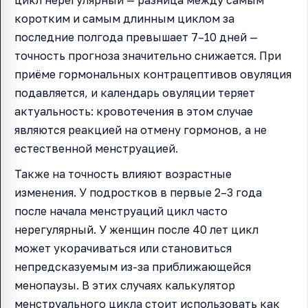
коротким и самым длинным циклом за
последние полгода превышает 7–10 дней —
точность прогноза значительно снижается. При
приёме гормональных контрацептивов овуляция
подавляется, и календарь овуляции теряет
актуальность: кровотечения в этом случае
являются реакцией на отмену гормонов, а не
естественной менструацией.
Также на точность влияют возрастные
изменения. У подростков в первые 2–3 года
после начала менструаций цикл часто
нерегулярный. У женщин после 40 лет цикл
может укорачиваться или становиться
непредсказуемым из-за приближающейся
менопаузы. В этих случаях калькулятор
менструального цикла стоит использовать как