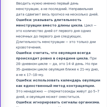
Вводить нужно именно первый день
менструации, а не последний. Неправильная
дата сдвигает весь прогноз на несколько дней.
Ошибка: указывать длительность
менструации вместо длины цикла.
Цикл —
это количество дней от первого дня одних
месячных до первого дня следующих.
Длительность менструации — это только дни
кровотечения.
Ошибка: считать, что овуляция всегда
происходит ровно в середине цикла.
При
28-дневном цикле — да, это 14-й день. Но при
35-дневном цикле овуляция ближе к 21-му дню,
а не к 17–18-му.
Ошибка: использовать календарь овуляции
как единственный метод контрацепции.
Это ненадёжно — сперматозоиды живут до 5–7
дней, и овуляция может сместиться.
Ошибка: игнорировать сигналы организма.