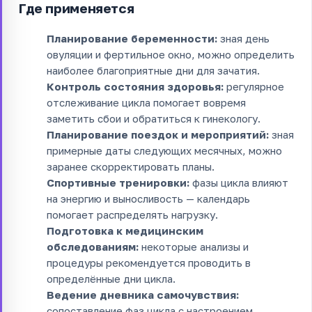
Где применяется
Планирование беременности:
зная день
овуляции и фертильное окно, можно определить
наиболее благоприятные дни для зачатия.
Контроль состояния здоровья:
регулярное
отслеживание цикла помогает вовремя
заметить сбои и обратиться к гинекологу.
Планирование поездок и мероприятий:
зная
примерные даты следующих месячных, можно
заранее скорректировать планы.
Спортивные тренировки:
фазы цикла влияют
на энергию и выносливость — календарь
помогает распределять нагрузку.
Подготовка к медицинским
обследованиям:
некоторые анализы и
процедуры рекомендуется проводить в
определённые дни цикла.
Ведение дневника самочувствия:
сопоставление фаз цикла с настроением,