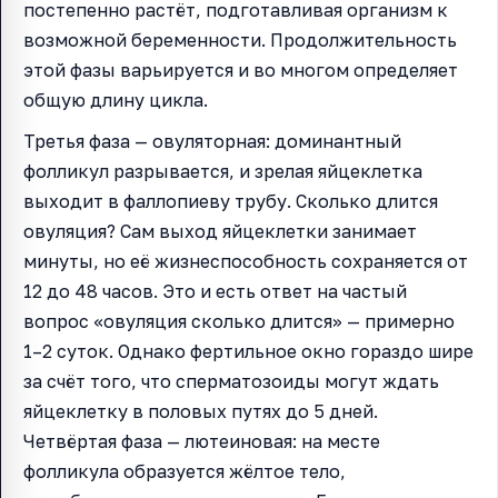
постепенно растёт, подготавливая организм к
возможной беременности. Продолжительность
этой фазы варьируется и во многом определяет
общую длину цикла.
Третья фаза — овуляторная: доминантный
фолликул разрывается, и зрелая яйцеклетка
выходит в фаллопиеву трубу. Сколько длится
овуляция? Сам выход яйцеклетки занимает
минуты, но её жизнеспособность сохраняется от
12 до 48 часов. Это и есть ответ на частый
вопрос «овуляция сколько длится» — примерно
1–2 суток. Однако фертильное окно гораздо шире
за счёт того, что сперматозоиды могут ждать
яйцеклетку в половых путях до 5 дней.
Четвёртая фаза — лютеиновая: на месте
фолликула образуется жёлтое тело,