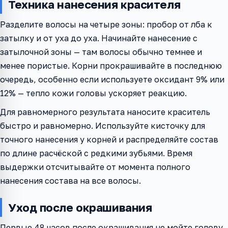
Техника нанесения красителя
Разделите волосы на четыре зоны: пробор от лба к
затылку и от уха до уха. Начинайте нанесение с
затылочной зоны — там волосы обычно темнее и
менее пористые. Корни прокрашивайте в последнюю
очередь, особенно если используете оксидант 9% или
12% — тепло кожи головы ускоряет реакцию.
Для равномерного результата наносите краситель
быстро и равномерно. Используйте кисточку для
точного нанесения у корней и распределяйте состав
по длине расчёской с редкими зубьями. Время
выдержки отсчитывайте от момента полного
нанесения состава на все волосы.
Уход после окрашивания
Первые 48 часов после окрашивания не мойте голову