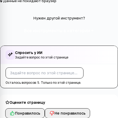
🔒 Данные не покидают браузер
Нужен другой инструмент?
Все инструменты в категории
Спросить у ИИ
Задайте вопрос по этой странице
Спросить
Осталось вопросов:
5
. Только по этой странице.
Оцените страницу
Понравилось
Не понравилось