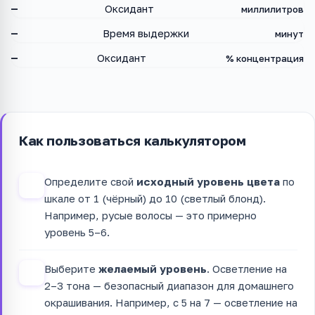
—
Оксидант
миллилитров
—
Время выдержки
минут
—
Оксидант
% концентрация
Как пользоваться калькулятором
Определите свой
исходный уровень цвета
по
1
шкале от 1 (чёрный) до 10 (светлый блонд).
Например, русые волосы — это примерно
уровень 5–6.
Выберите
желаемый уровень
. Осветление на
2
2–3 тона — безопасный диапазон для домашнего
окрашивания. Например, с 5 на 7 — осветление на