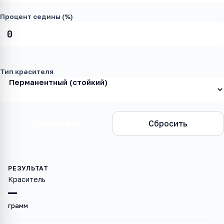
Процент седины (%)
Тип красителя
Рассчитать
Сбросить
Краситель
—
грамм