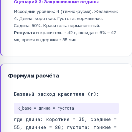
Сценарий 3: Закрашивание седины
Исходный уровень: 4 (тёмно-русый). Желаемый:
4. Длина: короткая. Густота: нормальная.
Седина: 50%. Краситель: перманентный.
Результат:
краситель ≈ 42 г, оксидант 6% ≈ 42
мл, время выдержки ≈ 35 мин.
Формулы расчёта
Базовый расход красителя (г):
R_base = длина × густота
где длина: короткие = 35, средние =
55, длинные = 80; густота: тонкие =