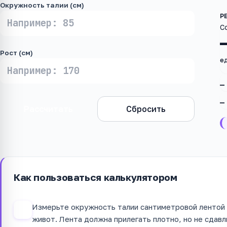
Окружность талии (см)
С
Рост (см)
е
—
—
Рассчитать
Сбросить
Как пользоваться калькулятором
Измерьте окружность талии сантиметровой лентой н
1
живот. Лента должна прилегать плотно, но не сдавл