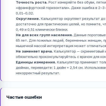
Точность роста.
Рост измеряйте без обуви, пятки
«франкфуртской горизонтали». Даже ошибка в 2–3
0,01–0,02.
Округление.
Калькулятор округляет результат до 
достаточно для практических целей, но помните, ч
0,49 и 0,51 клинически близки.
Не для всех групп населения.
Данные пороговые 
65 лет. Для пожилых людей, беременных женщин, 
мышечной массой интерпретация может отличаться
Не заменяет врача.
Калькулятор — скрининговый и
обязательно проконсультируйтесь с врачом для ко
Единицы измерения.
Калькулятор принимает толь
дюймах, переведите: 1 дюйм = 2,54 см. Использова
некорректный результат.
Частые ошибки