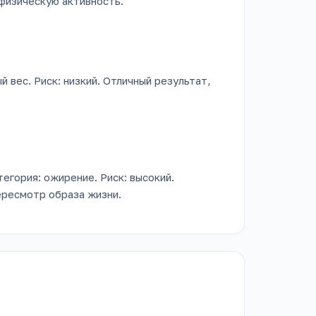
физическую активность.
й вес. Риск: низкий. Отличный результат,
тегория: ожирение. Риск: высокий.
ересмотр образа жизни.