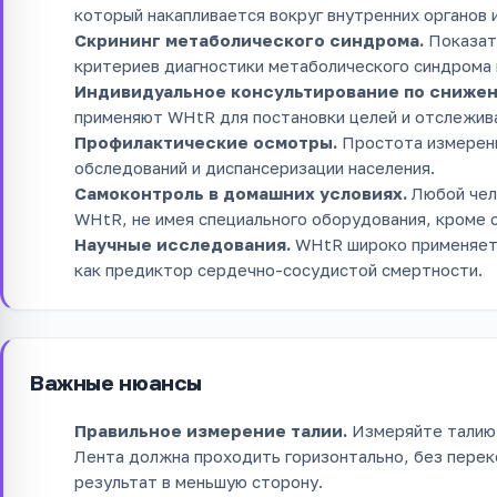
который накапливается вокруг внутренних органов 
Скрининг метаболического синдрома.
Показате
критериев диагностики метаболического синдрома 
Индивидуальное консультирование по снижен
применяют WHtR для постановки целей и отслежива
Профилактические осмотры.
Простота измерен
обследований и диспансеризации населения.
Самоконтроль в домашних условиях.
Любой чел
WHtR, не имея специального оборудования, кроме 
Научные исследования.
WHtR широко применяетс
как предиктор сердечно-сосудистой смертности.
Важные нюансы
Правильное измерение талии.
Измеряйте талию 
Лента должна проходить горизонтально, без перек
результат в меньшую сторону.