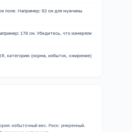
ое поле. Например: 92 см для мужчины
апример: 178 см. Убедитесь, что измеряли
R, категорию (норма, избыток, ожирение)
ория: избыточный вес. Риск: умеренный.