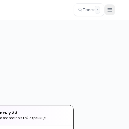
Поиск
/
ить у ИИ
е вопрос по этой странице