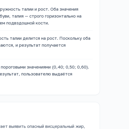
ружность талии и рост. Оба значения
буви, талия — строго горизонтально на
ем подвздошной кости.
сть талии делится на рост. Поскольку оба
аются, и результат получается
пороговыми значениями (0,40; 0,50; 0,60).
результат, пользователю выдаётся
ет выявить опасный висцеральный жир,