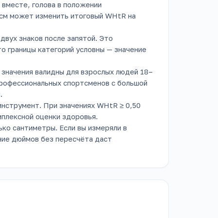
 вместе, голова в положении
 см может изменить итоговый WHtR на
двух знаков после запятой. Это
то границы категорий условны — значение
значения валидны для взрослых людей 18–
профессиональных спортсменов с большой
.
нструмент. При значениях WHtR ≥ 0,50
мплексной оценки здоровья.
ко сантиметры. Если вы измеряли в
ние дюймов без пересчёта даст