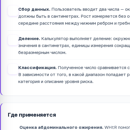
Сбор данных.
Пользователь вводит два числа — ок
1
должны быть в сантиметрах. Рост измеряется без о
середине расстояния между нижним ребром и гребн
Деление.
Калькулятор выполняет деление: окружно
2
значения в сантиметрах, единицы измерения сокращ
безразмерным числом.
Классификация.
Полученное число сравнивается с 
3
В зависимости от того, в какой диапазон попадает 
категория и описание уровня риска.
Где применяется
Оценка абдоминального ожирения.
WHtR помога