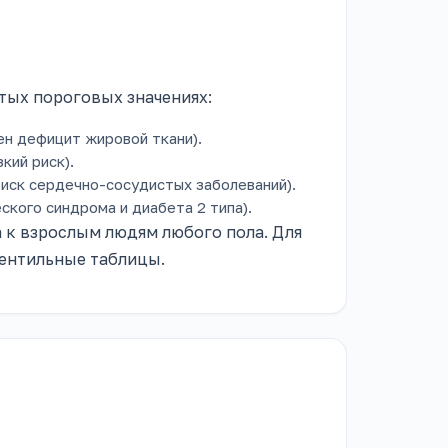
тых пороговых значениях:
н дефицит жировой ткани).
кий риск).
иск сердечно-сосудистых заболеваний).
кого синдрома и диабета 2 типа).
 к взрослым людям любого пола. Для
центильные таблицы.