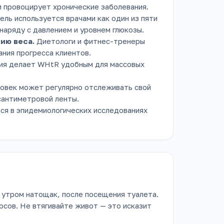
и провоцирует хронические заболевания.
ль используется врачами как один из пяти
наряду с давлением и уровнем глюкозы.
ию веса.
Диетологи и фитнес-тренеры
ния прогресса клиентов.
ия делает WHtR удобным для массовых
овек может регулярно отслеживать свой
сантиметровой ленты.
я в эпидемиологических исследованиях
утром натощак, после посещения туалета.
осов. Не втягивайте живот — это исказит