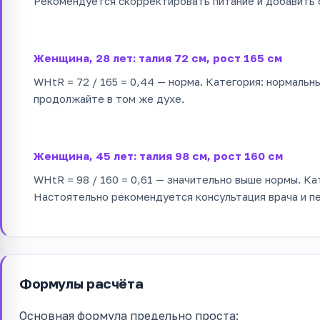
Рекомендуется скорректировать питание и добавить 
Женщина, 28 лет: талия 72 см, рост 165 см
WHtR = 72 / 165 = 0,44 — норма. Категория: нормальны
продолжайте в том же духе.
Женщина, 45 лет: талия 98 см, рост 160 см
WHtR = 98 / 160 = 0,61 — значительно выше нормы. Ка
Настоятельно рекомендуется консультация врача и п
Формулы расчёта
Основная формула предельно проста: