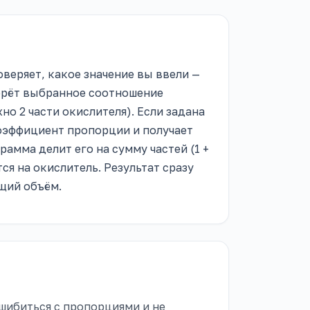
оверяет, какое значение вы ввели —
берёт выбранное соотношение
жно 2 части окислителя). Если задана
оэффициент пропорции и получает
рамма делит его на сумму частей (1 +
ся на окислитель. Результат сразу
бщий объём.
шибиться с пропорциями и не