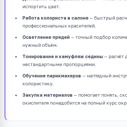
испортить цвет.
Работа колориста в салоне
— быстрый расч
профессиональных красителей.
Осветление прядей
— точный подбор количе
нужный объём.
Тонирование и камуфляж седины
— расчёт 
нестандартными пропорциями.
Обучение парикмахеров
— наглядный инстр
колористику.
Закупка материалов
— помогает понять, ск
окислителя понадобится на полный курс окр