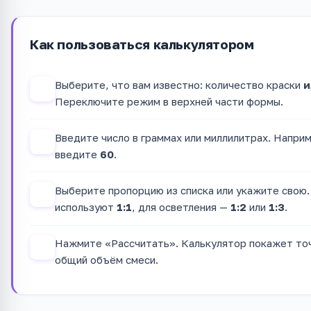
Как пользоваться калькулятором
Выберите, что вам известно: количество краски
и
1
Переключите режим в верхней части формы.
Введите число в граммах или миллилитрах. Наприм
2
введите
60
.
Выберите пропорцию из списка или укажите свою.
3
используют
1:1
, для осветления —
1:2
или
1:3
.
Нажмите «Рассчитать». Калькулятор покажет точ
4
общий объём смеси.