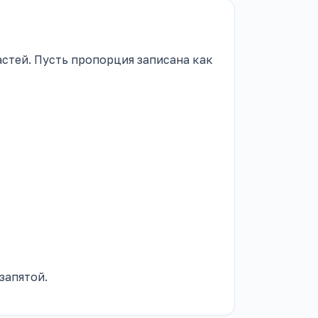
астей. Пусть пропорция записана как
запятой.