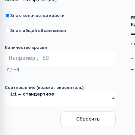
Знаю количество краски
К
Знаю общий объём смеси
г 
Количество краски
—
—
г / мл
Соотношение (краска : окислитель)
Рассчитать
Сбросить