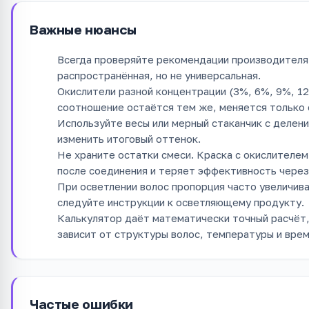
Важные нюансы
Всегда проверяйте рекомендации производителя 
распространённая, но не универсальная.
Окислители разной концентрации (3%, 6%, 9%, 1
соотношение остаётся тем же, меняется только 
Используйте весы или мерный стаканчик с делен
изменить итоговый оттенок.
Не храните остатки смеси. Краска с окислителе
после соединения и теряет эффективность через
При осветлении волос пропорция часто увеличивае
следуйте инструкции к осветляющему продукту.
Калькулятор даёт математически точный расчёт,
зависит от структуры волос, температуры и вре
Частые ошибки