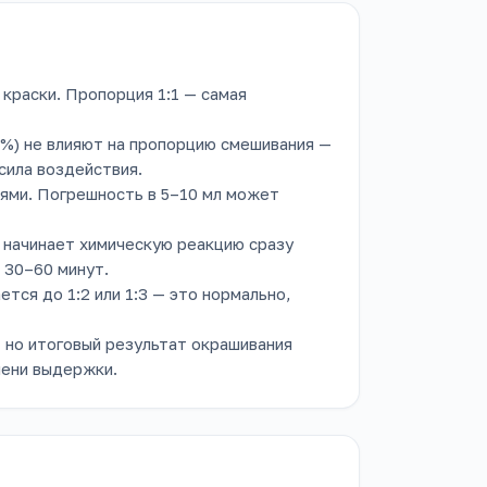
краски. Пропорция 1:1 — самая
2%) не влияют на пропорцию смешивания —
сила воздействия.
иями. Погрешность в 5–10 мл может
м начинает химическую реакцию сразу
 30–60 минут.
тся до 1:2 или 1:3 — это нормально,
 но итоговый результат окрашивания
мени выдержки.