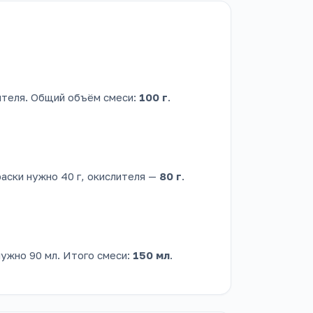
лителя. Общий объём смеси:
100 г
.
раски нужно 40 г, окислителя —
80 г
.
нужно 90 мл. Итого смеси:
150 мл
.