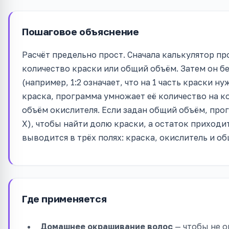
Пошаговое объяснение
Расчёт предельно прост. Сначала калькулятор пр
количество краски или общий объём. Затем он 
(например, 1:2 означает, что на 1 часть краски ну
краска, программа умножает её количество на к
объём окислителя. Если задан общий объём, прог
X), чтобы найти долю краски, а остаток приходит
выводится в трёх полях: краска, окислитель и о
Где применяется
Домашнее окрашивание волос
— чтобы не о