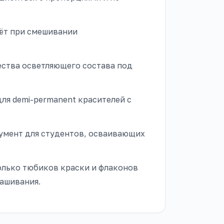
ёт при смешивании
ства осветляющего состава под
для demi-permanent красителей с
умент для студентов, осваивающих
олько тюбиков краски и флаконов
ашивания.